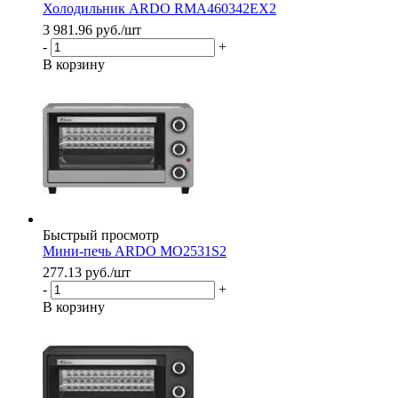
Холодильник ARDO RMA460342EX2
3 981.96
руб.
/шт
-
+
В корзину
Быстрый просмотр
Мини-печь ARDO MO2531S2
277.13
руб.
/шт
-
+
В корзину