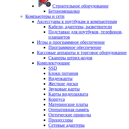
Строительное оборудование
Бетономешалки
Компьютеры и сети
Аксессуары к ноутбукам и компьютерам
Кабели, адаптеры, разветвители
Подставки для ноутбуков, телефонов,
планшетов
Игры и программное обеспечение
Программное обеспечение
Кассовые аппараты и торговое оборудование
Сканеры штрих-кодов
Комплектующие
SSD
Блоки питания
Видеокарты
Жесткие диски
Звуковые карты
Карты видеозахвата
Корпуса
Материнские платы
Оперативная память
Оптические приводы
Процессоры
Сетевые адаптеры