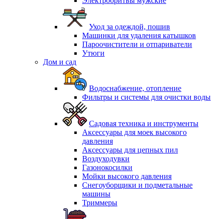
Электробритвы мужские
Уход за одеждой, пошив
Машинки для удаления катышков
Пароочистители и отпариватели
Утюги
Дом и сад
Водоснабжение, отопление
Фильтры и системы для очистки воды
Садовая техника и инструменты
Аксессуары для моек высокого
давления
Аксессуары для цепных пил
Воздуходувки
Газонокосилки
Мойки высокого давления
Снегоуборщики и подметальные
машины
Триммеры