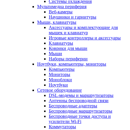
Системы охлаждения
Мультимедиа периферия
Веб-камеры
Наушники и гарнитуры
Мыши, клавиатуры
Аксессуары и комплектующие для
мышек и клавиатур
Игровые контроллеры и аксессуары
Клавиатуры
Коврики для мыши
Мыши
Наборы периферии
Ноутбуки, компьютеры, мониторы
Компьютеры
Мониторы
Моноблоки
Ноутбуки
Сетевое оборудование
DSL-модемы и маршрутизаторы
Антенны беспроводной связи
Беспроводные адаптеры
Беспроводные маршрутизаторы
Беспроводные точки доступа и
усилители Wi-Fi
Коммутаторы