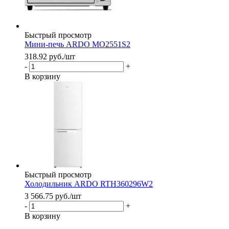
Быстрый просмотр
Мини-печь ARDO MO2551S2
318.92
руб.
/шт
-
+
В корзину
Быстрый просмотр
Холодильник ARDO RTH360296W2
3 566.75
руб.
/шт
-
+
В корзину