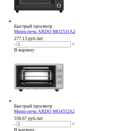
Быстрый просмотр
Мини-печь ARDO MO2531A2
277.13
руб.
/шт
-
+
В корзину
Быстрый просмотр
Мини-печь ARDO MO4552S2
550.67
руб.
/шт
-
+
В корзину