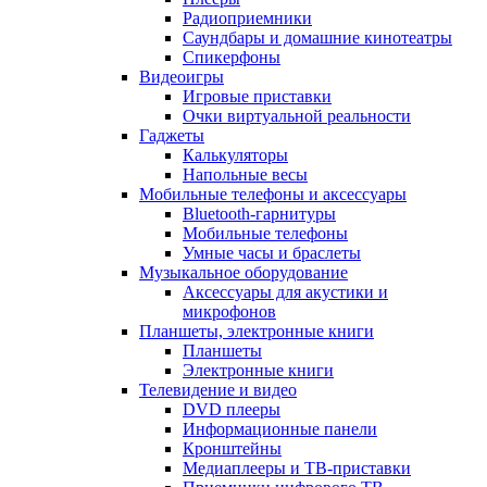
Радиоприемники
Саундбары и домашние кинотеатры
Спикерфоны
Видеоигры
Игровые приставки
Очки виртуальной реальности
Гаджеты
Калькуляторы
Напольные весы
Мобильные телефоны и аксессуары
Bluetooth-гарнитуры
Мобильные телефоны
Умные часы и браслеты
Музыкальное оборудование
Аксессуары для акустики и
микрофонов
Планшеты, электронные книги
Планшеты
Электронные книги
Телевидение и видео
DVD плееры
Информационные панели
Кронштейны
Медиаплееры и ТВ-приставки