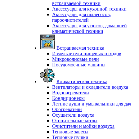
встраиваемой техники
Аксессуары для кухонной техники
Аксессуары для пылесосов,
пароочистителей
Аксессуары для утюгов, домашней
климатической техники
Встраиваемая техника
Измельчители пищевых отходов
Микроволновые печи
Посудомоечные машины
Климатическая техника
Вентиляторы и охладители воздуха
Водонагреватели
Кондиционеры
Летние души и умывальники для дач
Обогреватели
Осушители воздуха
Отопительные котлы
Очистители и мойки воздуха
Тепловые завесы
Тепловые пушки