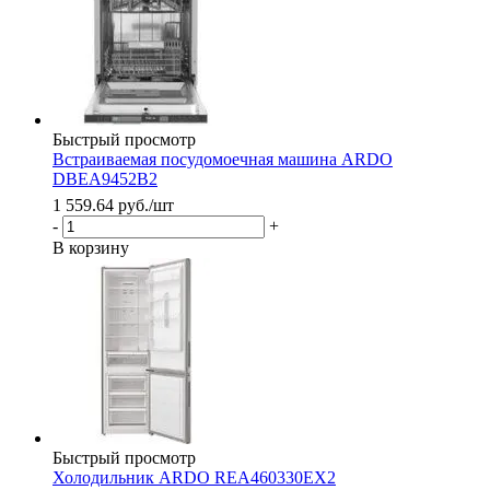
Быстрый просмотр
Встраиваемая посудомоечная машина ARDO
DBEA9452B2
1 559.64
руб.
/шт
-
+
В корзину
Быстрый просмотр
Холодильник ARDO REA460330EX2