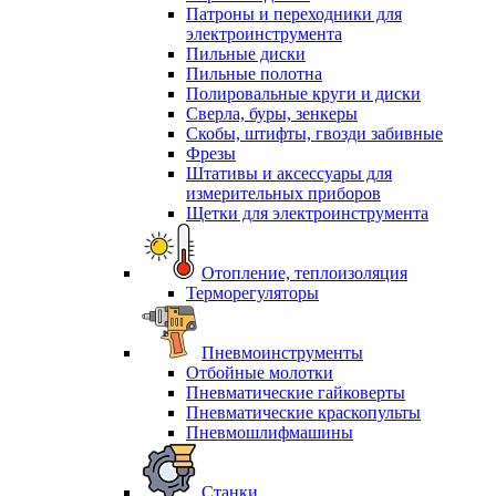
Патроны и переходники для
электроинструмента
Пильные диски
Пильные полотна
Полировальные круги и диски
Сверла, буры, зенкеры
Скобы, штифты, гвозди забивные
Фрезы
Штативы и аксессуары для
измерительных приборов
Щетки для электроинструмента
Отопление, теплоизоляция
Терморегуляторы
Пневмоинструменты
Отбойные молотки
Пневматические гайковерты
Пневматические краскопульты
Пневмошлифмашины
Станки