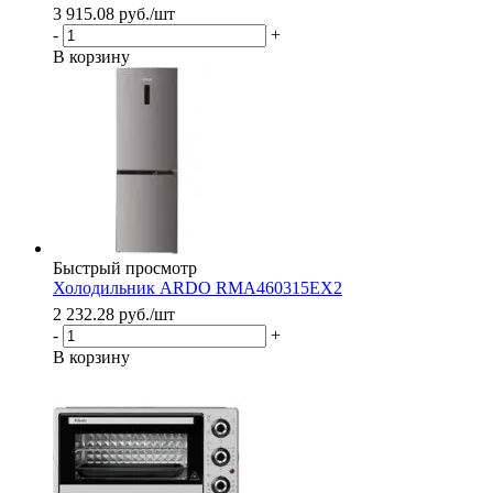
3 915.08
руб.
/шт
-
+
В корзину
Быстрый просмотр
Холодильник ARDO RMA460315EX2
2 232.28
руб.
/шт
-
+
В корзину