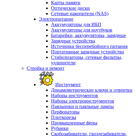
Карты памяти
Оптические диски
Сетевые накопители (NAS)
Электропитание
Аккумуляторы для ИБП
Аккумуляторы для ноутбуков
Батарейки, аккумуляторы, зарядные
Зарядные устройства
Источники бесперебойного питания
Портативные зарядные устройства
Стабилизаторы, сетевые фильтры,
удлинители
Стройка и ремонт
Инструмент
Динамометрические ключи и отвертки
Наборы инструментов
Наборы электроинструментов
Паяльники и паяльные лампы
Перфораторы
Плиткорезы
Промышленные фены
Рубанки
Скобозабиватели, гвоздезабиватели,