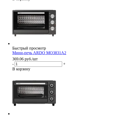
Быстрый просмотр
Мини-печь ARDO MO3831A2
369.06
руб.
/шт
-
+
В корзину