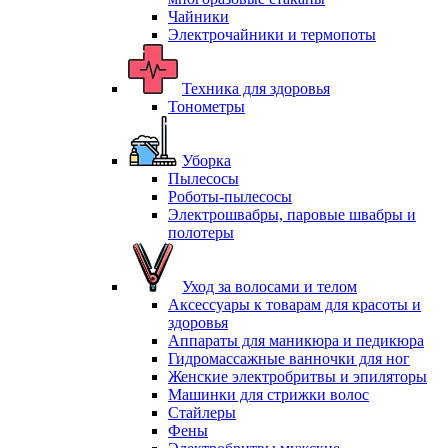
Чайники
Электрочайники и термопоты
Техника для здоровья
Тонометры
Уборка
Пылесосы
Роботы-пылесосы
Электрошвабры, паровые швабры и
полотеры
Уход за волосами и телом
Аксессуары к товарам для красоты и
здоровья
Аппараты для маникюра и педикюра
Гидромассажные ванночки для ног
Женские электробритвы и эпиляторы
Машинки для стрижки волос
Стайлеры
Фены