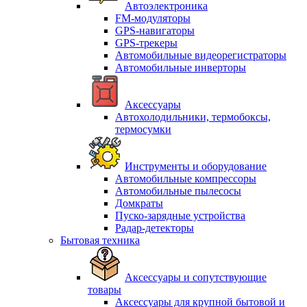
Автоэлектроника
FM-модуляторы
GPS-навигаторы
GPS-трекеры
Автомобильные видеорегистраторы
Автомобильные инверторы
Аксессуары
Автохолодильники, термобоксы,
термосумки
Инструменты и оборудование
Автомобильные компрессоры
Автомобильные пылесосы
Домкраты
Пуско-зарядные устройства
Радар-детекторы
Бытовая техника
Аксессуары и сопутствующие
товары
Аксессуары для крупной бытовой и