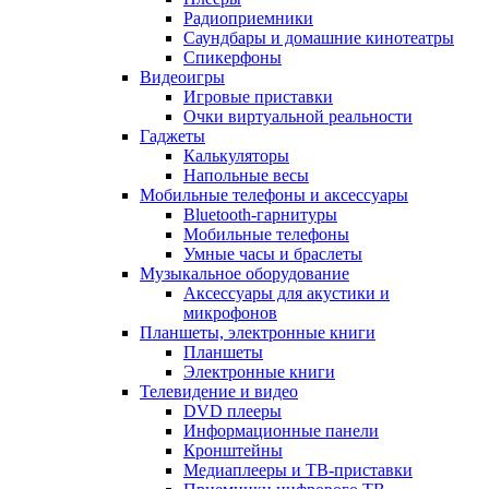
Радиоприемники
Саундбары и домашние кинотеатры
Спикерфоны
Видеоигры
Игровые приставки
Очки виртуальной реальности
Гаджеты
Калькуляторы
Напольные весы
Мобильные телефоны и аксессуары
Bluetooth-гарнитуры
Мобильные телефоны
Умные часы и браслеты
Музыкальное оборудование
Аксессуары для акустики и
микрофонов
Планшеты, электронные книги
Планшеты
Электронные книги
Телевидение и видео
DVD плееры
Информационные панели
Кронштейны
Медиаплееры и ТВ-приставки