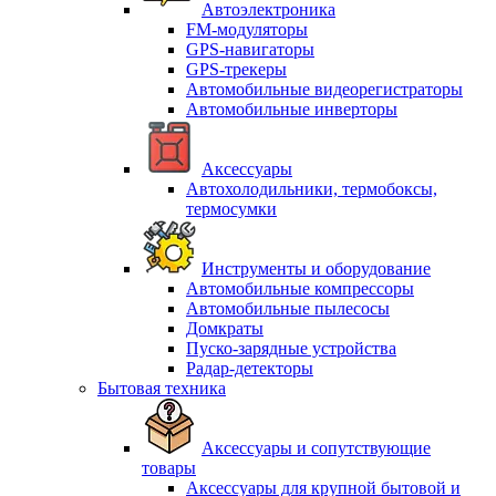
Автоэлектроника
FM-модуляторы
GPS-навигаторы
GPS-трекеры
Автомобильные видеорегистраторы
Автомобильные инверторы
Аксессуары
Автохолодильники, термобоксы,
термосумки
Инструменты и оборудование
Автомобильные компрессоры
Автомобильные пылесосы
Домкраты
Пуско-зарядные устройства
Радар-детекторы
Бытовая техника
Аксессуары и сопутствующие
товары
Аксессуары для крупной бытовой и