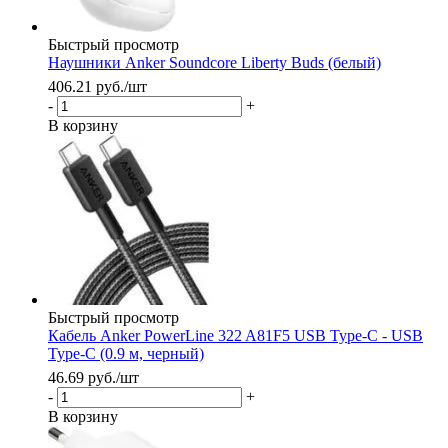
Быстрый просмотр
Наушники Anker Soundcore Liberty Buds (белый)
406.21
руб.
/шт
-
+
В корзину
Быстрый просмотр
Кабель Anker PowerLine 322 A81F5 USB Type-C - USB
Type-C (0.9 м, черный)
46.69
руб.
/шт
-
+
В корзину