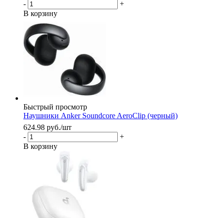
-
+
В корзину
Быстрый просмотр
Наушники Anker Soundcore AeroClip (черный)
624.98
руб.
/шт
-
+
В корзину