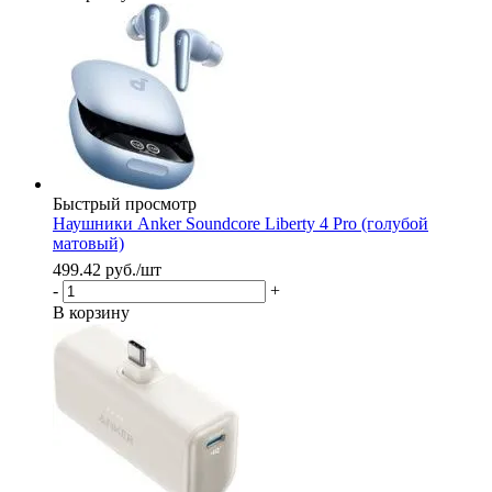
Быстрый просмотр
Наушники Anker Soundcore Liberty 4 Pro (голубой
матовый)
499.42
руб.
/шт
-
+
В корзину