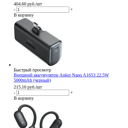
404.60
руб.
/шт
-
+
В корзину
Быстрый просмотр
Внешний аккумулятор Anker Nano A1653 22.5W
5000mAh (черный)
215.10
руб.
/шт
-
+
В корзину