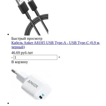
Быстрый просмотр
Кабель Anker A81H5 USB Type-A - USB Type-C (0.9 м,
черный)
46.69
руб.
/шт
-
+
В корзину