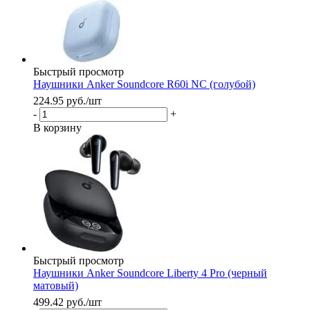
Быстрый просмотр
Наушники Anker Soundcore R60i NC (голубой)
224.95
руб.
/шт
-
+
В корзину
Быстрый просмотр
Наушники Anker Soundcore Liberty 4 Pro (черный
матовый)
499.42
руб.
/шт