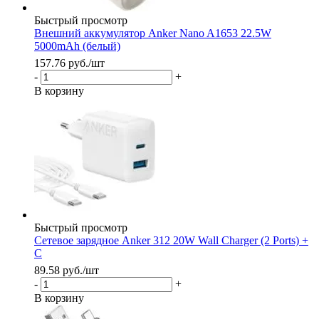
Быстрый просмотр
Внешний аккумулятор Anker Nano A1653 22.5W
5000mAh (белый)
157.76
руб.
/шт
-
+
В корзину
Быстрый просмотр
Сетевое зарядное Anker 312 20W Wall Charger (2 Ports) +
C
89.58
руб.
/шт
-
+
В корзину