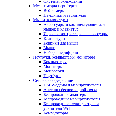
Системы охлаждения
Мультимедиа периферия
Веб-камеры
Наушники и гарнитуры
Мыши, клавиатуры
Аксессуары и комплектующие для
мышек и клавиатур
Игровые контроллеры и аксессуары
Клавиатуры
Коврики для мыши
Мыши
Наборы периферии
Ноутбуки, компьютеры, мониторы
Компьютеры
Мониторы
Моноблоки
Ноутбуки
Сетевое оборудование
DSL-модемы и маршрутизаторы
Антенны беспроводной связи
Беспроводные адаптеры
Беспроводные маршрутизаторы
Беспроводные точки доступа и
усилители Wi-Fi
Коммутаторы