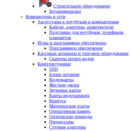
Строительное оборудование
Бетономешалки
Компьютеры и сети
Аксессуары к ноутбукам и компьютерам
Кабели, адаптеры, разветвители
Подставки для ноутбуков, телефонов,
планшетов
Игры и программное обеспечение
Программное обеспечение
Кассовые аппараты и торговое оборудование
Сканеры штрих-кодов
Комплектующие
SSD
Блоки питания
Видеокарты
Жесткие диски
Звуковые карты
Карты видеозахвата
Корпуса
Материнские платы
Оперативная память
Оптические приводы
Процессоры
Сетевые адаптеры