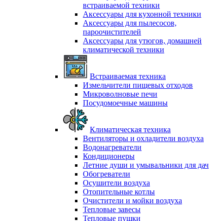
встраиваемой техники
Аксессуары для кухонной техники
Аксессуары для пылесосов,
пароочистителей
Аксессуары для утюгов, домашней
климатической техники
Встраиваемая техника
Измельчители пищевых отходов
Микроволновые печи
Посудомоечные машины
Климатическая техника
Вентиляторы и охладители воздуха
Водонагреватели
Кондиционеры
Летние души и умывальники для дач
Обогреватели
Осушители воздуха
Отопительные котлы
Очистители и мойки воздуха
Тепловые завесы
Тепловые пушки