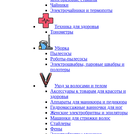
Чайники
Электрочайники и термопоты
Техника для здоровья
Тонометры
Уборка
Пылесосы
Роботы-пылесосы
Электрошвабры, паровые швабры и
полотеры
Уход за волосами и телом
Аксессуары к товарам для красоты и
здоровья
Аппараты для маникюра и педикюра
Гидромассажные ванночки для ног
Женские электробритвы и эпиляторы
Машинки для стрижки волос
Стайлеры
Фены