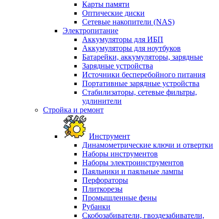
Карты памяти
Оптические диски
Сетевые накопители (NAS)
Электропитание
Аккумуляторы для ИБП
Аккумуляторы для ноутбуков
Батарейки, аккумуляторы, зарядные
Зарядные устройства
Источники бесперебойного питания
Портативные зарядные устройства
Стабилизаторы, сетевые фильтры,
удлинители
Стройка и ремонт
Инструмент
Динамометрические ключи и отвертки
Наборы инструментов
Наборы электроинструментов
Паяльники и паяльные лампы
Перфораторы
Плиткорезы
Промышленные фены
Рубанки
Скобозабиватели, гвоздезабиватели,