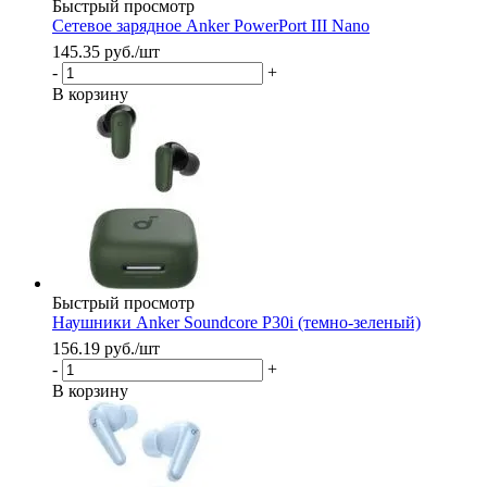
Быстрый просмотр
Сетевое зарядное Anker PowerPort III Nano
145.35
руб.
/шт
-
+
В корзину
Быстрый просмотр
Наушники Anker Soundcore P30i (темно-зеленый)
156.19
руб.
/шт
-
+
В корзину