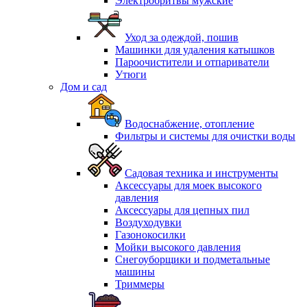
Электробритвы мужские
Уход за одеждой, пошив
Машинки для удаления катышков
Пароочистители и отпариватели
Утюги
Дом и сад
Водоснабжение, отопление
Фильтры и системы для очистки воды
Садовая техника и инструменты
Аксессуары для моек высокого
давления
Аксессуары для цепных пил
Воздуходувки
Газонокосилки
Мойки высокого давления
Снегоуборщики и подметальные
машины
Триммеры