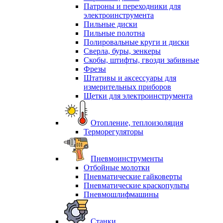
Патроны и переходники для
электроинструмента
Пильные диски
Пильные полотна
Полировальные круги и диски
Сверла, буры, зенкеры
Скобы, штифты, гвозди забивные
Фрезы
Штативы и аксессуары для
измерительных приборов
Щетки для электроинструмента
Отопление, теплоизоляция
Терморегуляторы
Пневмоинструменты
Отбойные молотки
Пневматические гайковерты
Пневматические краскопульты
Пневмошлифмашины
Станки