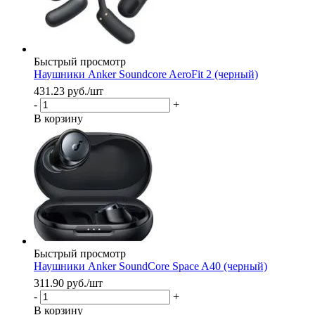
Быстрый просмотр
Наушники Anker Soundcore AeroFit 2 (черный)
431.23
руб.
/шт
-
+
В корзину
Быстрый просмотр
Наушники Anker SoundCore Space A40 (черный)
311.90
руб.
/шт
-
+
В корзину