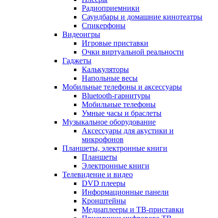
Радиоприемники
Саундбары и домашние кинотеатры
Спикерфоны
Видеоигры
Игровые приставки
Очки виртуальной реальности
Гаджеты
Калькуляторы
Напольные весы
Мобильные телефоны и аксессуары
Bluetooth-гарнитуры
Мобильные телефоны
Умные часы и браслеты
Музыкальное оборудование
Аксессуары для акустики и
микрофонов
Планшеты, электронные книги
Планшеты
Электронные книги
Телевидение и видео
DVD плееры
Информационные панели
Кронштейны
Медиаплееры и ТВ-приставки