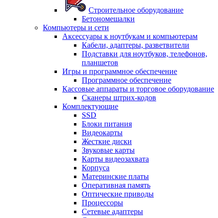
Строительное оборудование
Бетономешалки
Компьютеры и сети
Аксессуары к ноутбукам и компьютерам
Кабели, адаптеры, разветвители
Подставки для ноутбуков, телефонов,
планшетов
Игры и программное обеспечение
Программное обеспечение
Кассовые аппараты и торговое оборудование
Сканеры штрих-кодов
Комплектующие
SSD
Блоки питания
Видеокарты
Жесткие диски
Звуковые карты
Карты видеозахвата
Корпуса
Материнские платы
Оперативная память
Оптические приводы
Процессоры
Сетевые адаптеры