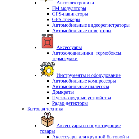
Автоэлектроника
FM-модуляторы
GPS-навигаторы
GPS-трекеры
Автомобильные видеорегистраторы
Автомобильные инверторы
Аксессуары
Автохолодильники, термобоксы,
термосумки
Инструменты и оборудование
Автомобильные компрессоры
Автомобильные пылесосы
Домкраты
Пуско-зарядные устройства
Радар-детекторы
Бытовая техника
Аксессуары и сопутствующие
товары
Аксессуары для крупной бытовой и