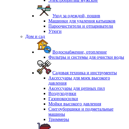
Электробритвы мужские
Уход за одеждой, пошив
Машинки для удаления катышков
Пароочистители и отпариватели
Утюги
Дом и сад
Водоснабжение, отопление
Фильтры и системы для очистки воды
Садовая техника и инструменты
Аксессуары для моек высокого
давления
Аксессуары для цепных пил
Воздуходувки
Газонокосилки
Мойки высокого давления
Снегоуборщики и подметальные
машины
Триммеры