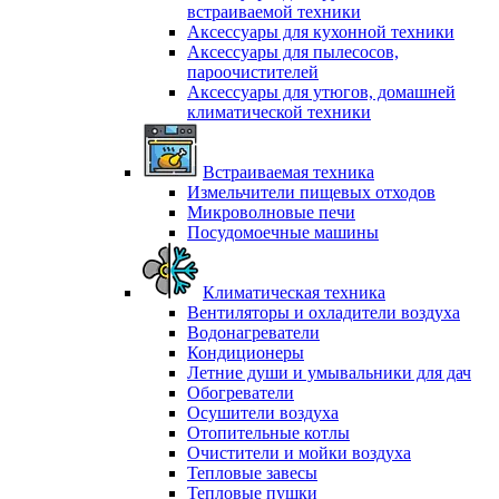
встраиваемой техники
Аксессуары для кухонной техники
Аксессуары для пылесосов,
пароочистителей
Аксессуары для утюгов, домашней
климатической техники
Встраиваемая техника
Измельчители пищевых отходов
Микроволновые печи
Посудомоечные машины
Климатическая техника
Вентиляторы и охладители воздуха
Водонагреватели
Кондиционеры
Летние души и умывальники для дач
Обогреватели
Осушители воздуха
Отопительные котлы
Очистители и мойки воздуха
Тепловые завесы
Тепловые пушки