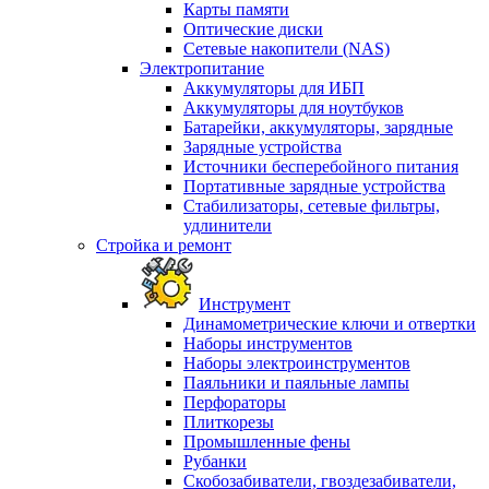
Карты памяти
Оптические диски
Сетевые накопители (NAS)
Электропитание
Аккумуляторы для ИБП
Аккумуляторы для ноутбуков
Батарейки, аккумуляторы, зарядные
Зарядные устройства
Источники бесперебойного питания
Портативные зарядные устройства
Стабилизаторы, сетевые фильтры,
удлинители
Стройка и ремонт
Инструмент
Динамометрические ключи и отвертки
Наборы инструментов
Наборы электроинструментов
Паяльники и паяльные лампы
Перфораторы
Плиткорезы
Промышленные фены
Рубанки
Скобозабиватели, гвоздезабиватели,