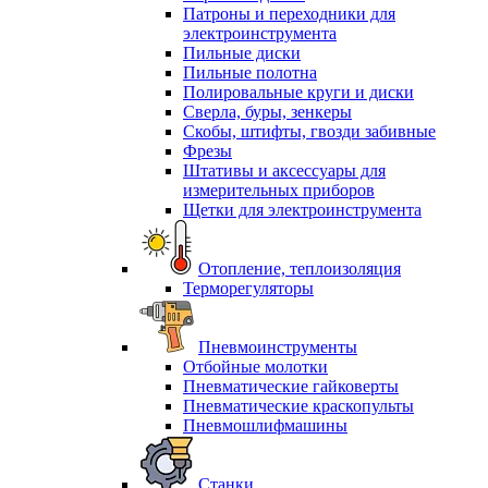
Патроны и переходники для
электроинструмента
Пильные диски
Пильные полотна
Полировальные круги и диски
Сверла, буры, зенкеры
Скобы, штифты, гвозди забивные
Фрезы
Штативы и аксессуары для
измерительных приборов
Щетки для электроинструмента
Отопление, теплоизоляция
Терморегуляторы
Пневмоинструменты
Отбойные молотки
Пневматические гайковерты
Пневматические краскопульты
Пневмошлифмашины
Станки