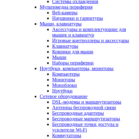
Системы охлаждения
Мультимедиа периферия
Веб-камеры
Наушники и гарнитуры
Мыши, клавиатуры
Аксессуары и комплектующие для
мышек и клавиатур
Игровые контроллеры и аксессуары
Клавиатуры
Коврики для мыши
Мыши
Наборы периферии
Ноутбуки, компьютеры, мониторы
Компьютеры
Мониторы
Моноблоки
Ноутбуки
Сетевое оборудование
DSL-модемы и маршрутизаторы
Антенны беспроводной связи
Беспроводные адаптеры
Беспроводные маршрутизаторы
Беспроводные точки доступа и
усилители Wi-Fi
Коммутаторы