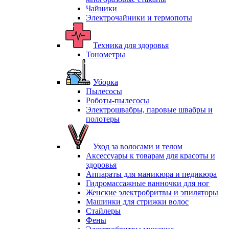
Чайники
Электрочайники и термопоты
Техника для здоровья
Тонометры
Уборка
Пылесосы
Роботы-пылесосы
Электрошвабры, паровые швабры и
полотеры
Уход за волосами и телом
Аксессуары к товарам для красоты и
здоровья
Аппараты для маникюра и педикюра
Гидромассажные ванночки для ног
Женские электробритвы и эпиляторы
Машинки для стрижки волос
Стайлеры
Фены