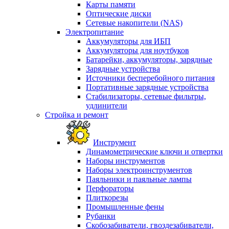
Карты памяти
Оптические диски
Сетевые накопители (NAS)
Электропитание
Аккумуляторы для ИБП
Аккумуляторы для ноутбуков
Батарейки, аккумуляторы, зарядные
Зарядные устройства
Источники бесперебойного питания
Портативные зарядные устройства
Стабилизаторы, сетевые фильтры,
удлинители
Стройка и ремонт
Инструмент
Динамометрические ключи и отвертки
Наборы инструментов
Наборы электроинструментов
Паяльники и паяльные лампы
Перфораторы
Плиткорезы
Промышленные фены
Рубанки
Скобозабиватели, гвоздезабиватели,