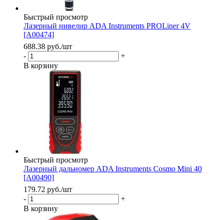
Быстрый просмотр
Лазерный нивелир ADA Instruments PROLiner 4V
[A00474]
688.38
руб.
/шт
-
+
В корзину
Быстрый просмотр
Лазерный дальномер ADA Instruments Cosmo Mini 40
[A00490]
179.72
руб.
/шт
-
+
В корзину