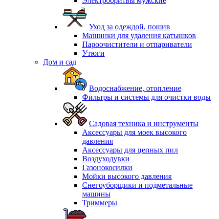
Электробритвы мужские
Уход за одеждой, пошив
Машинки для удаления катышков
Пароочистители и отпариватели
Утюги
Дом и сад
Водоснабжение, отопление
Фильтры и системы для очистки воды
Садовая техника и инструменты
Аксессуары для моек высокого
давления
Аксессуары для цепных пил
Воздуходувки
Газонокосилки
Мойки высокого давления
Снегоуборщики и подметальные
машины
Триммеры