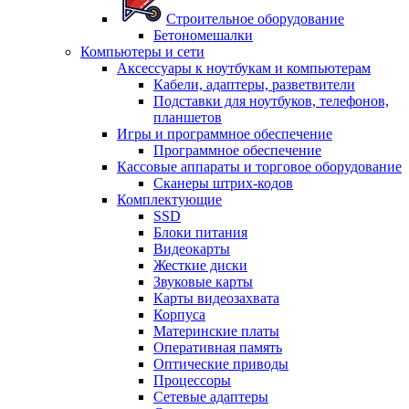
Строительное оборудование
Бетономешалки
Компьютеры и сети
Аксессуары к ноутбукам и компьютерам
Кабели, адаптеры, разветвители
Подставки для ноутбуков, телефонов,
планшетов
Игры и программное обеспечение
Программное обеспечение
Кассовые аппараты и торговое оборудование
Сканеры штрих-кодов
Комплектующие
SSD
Блоки питания
Видеокарты
Жесткие диски
Звуковые карты
Карты видеозахвата
Корпуса
Материнские платы
Оперативная память
Оптические приводы
Процессоры
Сетевые адаптеры