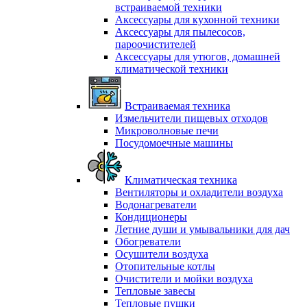
встраиваемой техники
Аксессуары для кухонной техники
Аксессуары для пылесосов,
пароочистителей
Аксессуары для утюгов, домашней
климатической техники
Встраиваемая техника
Измельчители пищевых отходов
Микроволновые печи
Посудомоечные машины
Климатическая техника
Вентиляторы и охладители воздуха
Водонагреватели
Кондиционеры
Летние души и умывальники для дач
Обогреватели
Осушители воздуха
Отопительные котлы
Очистители и мойки воздуха
Тепловые завесы
Тепловые пушки