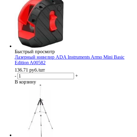
Быстрый просмотр
Лазерный нивелир ADA Instruments Armo Mini Basic
Edition A00582
136.71
руб.
/шт
-
+
В корзину