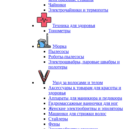
Чайники
Электрочайники и термопоты
Техника для здоровья
Тонометры
Уборка
Пылесосы
Роботы-пылесосы
Электрошвабры, паровые швабры и
полотеры
Уход за волосами и телом
Аксессуары к товарам для красоты и
здоровья
Аппараты для маникюра и педикюра
Гидромассажные ванночки для ног
Женские электробритвы и эпиляторы
Машинки для стрижки волос
Стайлеры
Фены