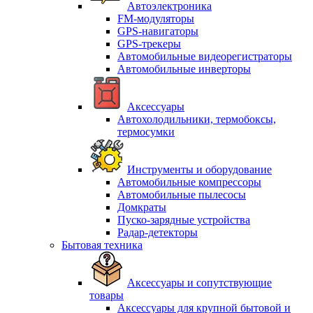
Автоэлектроника
FM-модуляторы
GPS-навигаторы
GPS-трекеры
Автомобильные видеорегистраторы
Автомобильные инверторы
Аксессуары
Автохолодильники, термобоксы,
термосумки
Инструменты и оборудование
Автомобильные компрессоры
Автомобильные пылесосы
Домкраты
Пуско-зарядные устройства
Радар-детекторы
Бытовая техника
Аксессуары и сопутствующие
товары
Аксессуары для крупной бытовой и