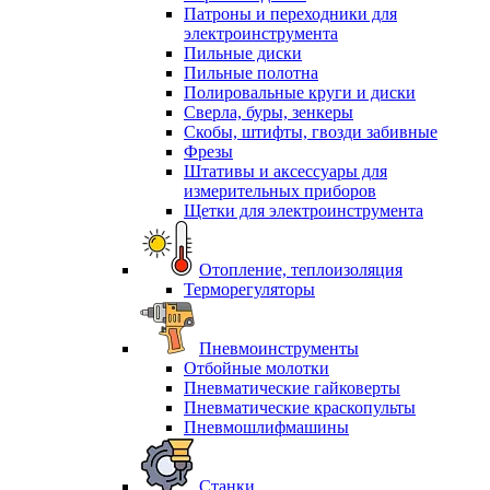
Патроны и переходники для
электроинструмента
Пильные диски
Пильные полотна
Полировальные круги и диски
Сверла, буры, зенкеры
Скобы, штифты, гвозди забивные
Фрезы
Штативы и аксессуары для
измерительных приборов
Щетки для электроинструмента
Отопление, теплоизоляция
Терморегуляторы
Пневмоинструменты
Отбойные молотки
Пневматические гайковерты
Пневматические краскопульты
Пневмошлифмашины
Станки