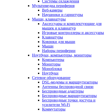
Системы охлаждения
Мультимедиа периферия
Веб-камеры
Наушники и гарнитуры
Мыши, клавиатуры
Аксессуары и комплектующие для
мышек и клавиатур
Игровые контроллеры и аксессуары
Клавиатуры
Коврики для мыши
Мыши
Наборы периферии
Ноутбуки, компьютеры, мониторы
Компьютеры
Мониторы
Моноблоки
Ноутбуки
Сетевое оборудование
DSL-модемы и маршрутизаторы
Антенны беспроводной связи
Беспроводные адаптеры
Беспроводные маршрутизаторы
Беспроводные точки доступа и
усилители Wi-Fi
Коммутаторы