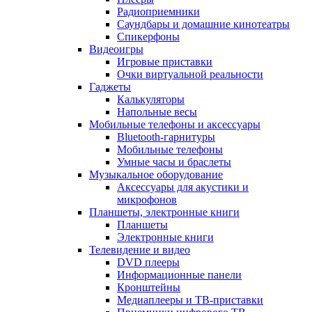
Радиоприемники
Саундбары и домашние кинотеатры
Спикерфоны
Видеоигры
Игровые приставки
Очки виртуальной реальности
Гаджеты
Калькуляторы
Напольные весы
Мобильные телефоны и аксессуары
Bluetooth-гарнитуры
Мобильные телефоны
Умные часы и браслеты
Музыкальное оборудование
Аксессуары для акустики и
микрофонов
Планшеты, электронные книги
Планшеты
Электронные книги
Телевидение и видео
DVD плееры
Информационные панели
Кронштейны
Медиаплееры и ТВ-приставки