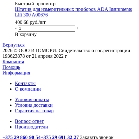
Быстрый просмотр
Штатив для измерительных приборов ADA Instruments
Lift 300 A00676
400.68
руб.
/шт
-
+
В корзину
Вернуться
2026 © ООО ИТОМОРИ: Свидетельство о гос.регистрации
193623878 от 21 апреля 2022 г.
Компания
Помощь
Информация
Контакты
О компании
Условия оплаты
Условия доставки
Гарантия на товар
Вопрос-ответ
Производители
+375 29 860-90-54
+375 29 691-32-27
Заказать звонок