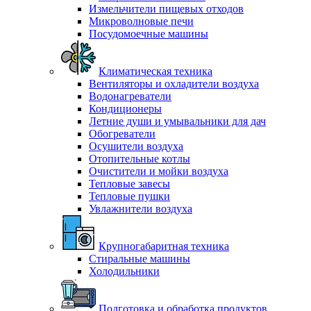
Измельчители пищевых отходов
Микроволновые печи
Посудомоечные машины
Климатическая техника
Вентиляторы и охладители воздуха
Водонагреватели
Кондиционеры
Летние души и умывальники для дач
Обогреватели
Осушители воздуха
Отопительные котлы
Очистители и мойки воздуха
Тепловые завесы
Тепловые пушки
Увлажнители воздуха
Крупногабаритная техника
Стиральные машины
Холодильники
Подготовка и обработка продуктов