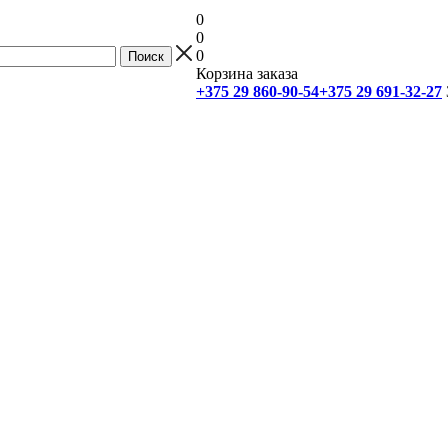
0
0
0
Корзина заказа
+375 29 860-90-54
+375 29 691-32-27