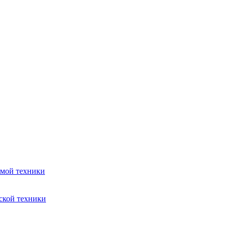
емой техники
ской техники