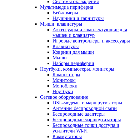
Системы охлаждения
Мультимедиа периферия
Веб-камеры
Наушники и гарнитуры
Мыши, клавиатуры
Аксессуары и комплектующие для
мышек и клавиатур
Игровые контроллеры и аксессуары
Клавиатуры
Коврики для мыши
Мыши
Наборы периферии
Ноутбуки, компьютеры, мониторы
Компьютеры
Мониторы
Моноблоки
Ноутбуки
Сетевое оборудование
DSL-модемы и маршрутизаторы
Антенны беспроводной связи
Беспроводные адаптеры
Беспроводные маршрутизаторы
Беспроводные точки доступа и
усилители Wi-Fi
Коммутаторы