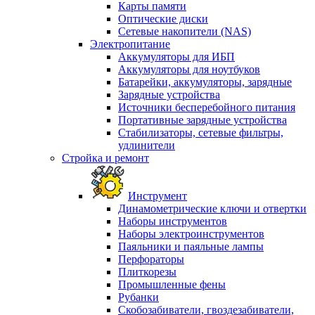
Карты памяти
Оптические диски
Сетевые накопители (NAS)
Электропитание
Аккумуляторы для ИБП
Аккумуляторы для ноутбуков
Батарейки, аккумуляторы, зарядные
Зарядные устройства
Источники бесперебойного питания
Портативные зарядные устройства
Стабилизаторы, сетевые фильтры,
удлинители
Стройка и ремонт
Инструмент
Динамометрические ключи и отвертки
Наборы инструментов
Наборы электроинструментов
Паяльники и паяльные лампы
Перфораторы
Плиткорезы
Промышленные фены
Рубанки
Скобозабиватели, гвоздезабиватели,