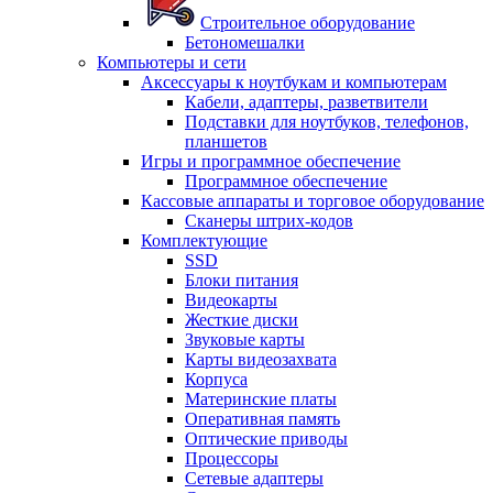
Строительное оборудование
Бетономешалки
Компьютеры и сети
Аксессуары к ноутбукам и компьютерам
Кабели, адаптеры, разветвители
Подставки для ноутбуков, телефонов,
планшетов
Игры и программное обеспечение
Программное обеспечение
Кассовые аппараты и торговое оборудование
Сканеры штрих-кодов
Комплектующие
SSD
Блоки питания
Видеокарты
Жесткие диски
Звуковые карты
Карты видеозахвата
Корпуса
Материнские платы
Оперативная память
Оптические приводы
Процессоры
Сетевые адаптеры