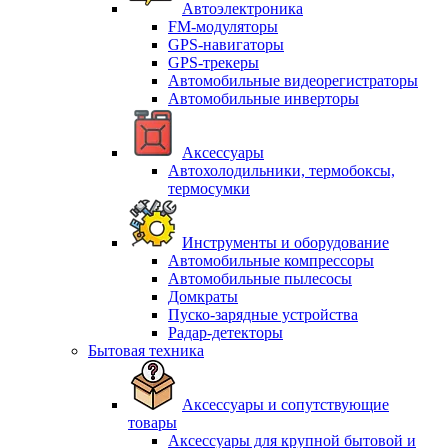
Автоэлектроника
FM-модуляторы
GPS-навигаторы
GPS-трекеры
Автомобильные видеорегистраторы
Автомобильные инверторы
Аксессуары
Автохолодильники, термобоксы,
термосумки
Инструменты и оборудование
Автомобильные компрессоры
Автомобильные пылесосы
Домкраты
Пуско-зарядные устройства
Радар-детекторы
Бытовая техника
Аксессуары и сопутствующие
товары
Аксессуары для крупной бытовой и