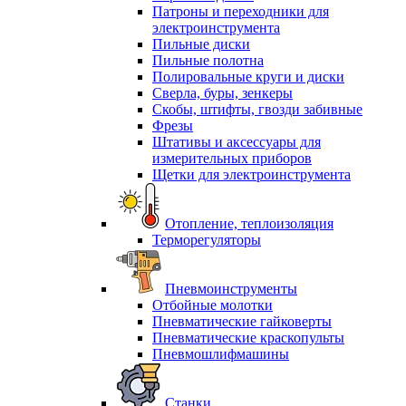
Патроны и переходники для
электроинструмента
Пильные диски
Пильные полотна
Полировальные круги и диски
Сверла, буры, зенкеры
Скобы, штифты, гвозди забивные
Фрезы
Штативы и аксессуары для
измерительных приборов
Щетки для электроинструмента
Отопление, теплоизоляция
Терморегуляторы
Пневмоинструменты
Отбойные молотки
Пневматические гайковерты
Пневматические краскопульты
Пневмошлифмашины
Станки