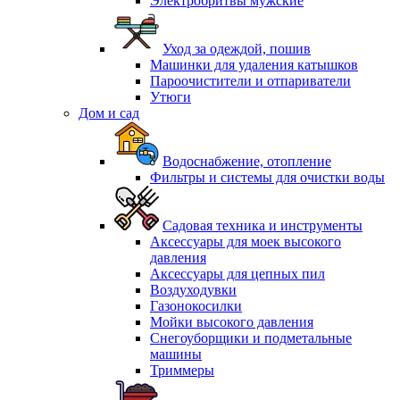
Электробритвы мужские
Уход за одеждой, пошив
Машинки для удаления катышков
Пароочистители и отпариватели
Утюги
Дом и сад
Водоснабжение, отопление
Фильтры и системы для очистки воды
Садовая техника и инструменты
Аксессуары для моек высокого
давления
Аксессуары для цепных пил
Воздуходувки
Газонокосилки
Мойки высокого давления
Снегоуборщики и подметальные
машины
Триммеры