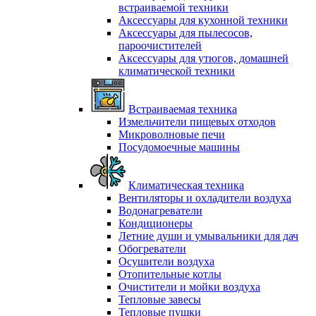
встраиваемой техники
Аксессуары для кухонной техники
Аксессуары для пылесосов,
пароочистителей
Аксессуары для утюгов, домашней
климатической техники
Встраиваемая техника
Измельчители пищевых отходов
Микроволновые печи
Посудомоечные машины
Климатическая техника
Вентиляторы и охладители воздуха
Водонагреватели
Кондиционеры
Летние души и умывальники для дач
Обогреватели
Осушители воздуха
Отопительные котлы
Очистители и мойки воздуха
Тепловые завесы
Тепловые пушки