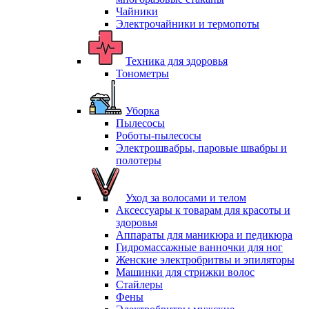
Чайники
Электрочайники и термопоты
Техника для здоровья
Тонометры
Уборка
Пылесосы
Роботы-пылесосы
Электрошвабры, паровые швабры и
полотеры
Уход за волосами и телом
Аксессуары к товарам для красоты и
здоровья
Аппараты для маникюра и педикюра
Гидромассажные ванночки для ног
Женские электробритвы и эпиляторы
Машинки для стрижки волос
Стайлеры
Фены