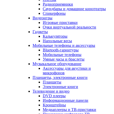
Радиоприемники
Саундбары и домашние кинотеатры
Спикерфоны
Видеоигры
Игровые приставки
Очки виртуальной реальности
Гаджеты
Калькуляторы
Напольные весы
Мобильные телефоны и аксессуары
Bluetooth-гарнитуры
Мобильные телефоны
Умные часы и браслеты
Музыкальное оборудование
Аксессуары для акустики и
микрофонов
Планшеты, электронные книги
Планшеты
Электронные книги
Телевидение и видео
DVD плееры
Информационные панели
Кронштейны
Медиаплееры и ТВ-приставки