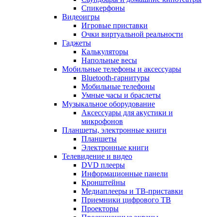
Спикерфоны
Видеоигры
Игровые приставки
Очки виртуальной реальности
Гаджеты
Калькуляторы
Напольные весы
Мобильные телефоны и аксессуары
Bluetooth-гарнитуры
Мобильные телефоны
Умные часы и браслеты
Музыкальное оборудование
Аксессуары для акустики и
микрофонов
Планшеты, электронные книги
Планшеты
Электронные книги
Телевидение и видео
DVD плееры
Информационные панели
Кронштейны
Медиаплееры и ТВ-приставки
Приемники цифрового ТВ
Проекторы