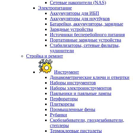
Сетевые накопители (NAS)
Электропитание
Аккумуляторы для ИБП
Аккумуляторы для ноутбуков
Батарейки, аккумуляторы, зарядные
Зарядные устройства
Источники бесперебойного питания
Портативные зарядные устройства
Стабилизаторы, сетевые фильтры,
удлинители
Стройка и ремонт
Инструмент
Динамометрические ключи и отвертки
Наборы инструментов
Наборы электроинструментов
Паяльники и паяльные лампы
Перфораторы
Плиткорезы
Промышленные фены
Рубанки
Скобозабиватели, гвоздезабиватели,
степлеры
Термоклеевые пистолеты