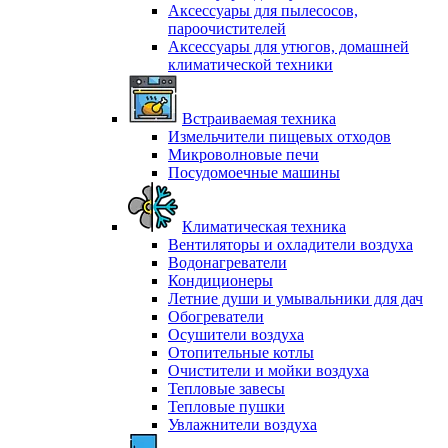
Аксессуары для пылесосов,
пароочистителей
Аксессуары для утюгов, домашней
климатической техники
Встраиваемая техника
Измельчители пищевых отходов
Микроволновые печи
Посудомоечные машины
Климатическая техника
Вентиляторы и охладители воздуха
Водонагреватели
Кондиционеры
Летние души и умывальники для дач
Обогреватели
Осушители воздуха
Отопительные котлы
Очистители и мойки воздуха
Тепловые завесы
Тепловые пушки
Увлажнители воздуха