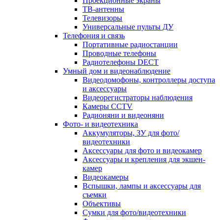
Проекционные экраны
ТВ-антенны
Телевизоры
Универсальные пульты ДУ
Телефония и связь
Портативные радиостанции
Проводные телефоны
Радиотелефоны DECT
Умный дом и видеонаблюдение
Видеодомофоны, контроллеры доступа
и аксессуары
Видеорегистраторы наблюдения
Камеры CCTV
Радионяни и видеоняни
Фото- и видеотехника
Аккумуляторы, ЗУ для фото/
видеотехники
Аксессуары для фото и видеокамер
Аксессуары и крепления для экшен-
камер
Видеокамеры
Вспышки, лампы и аксессуары для
съемки
Объективы
Сумки для фото/видеотехники