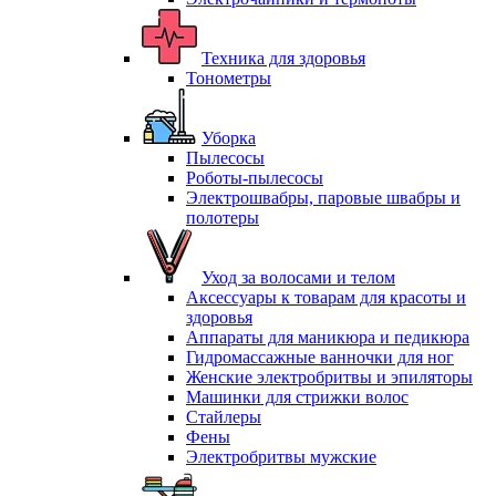
Техника для здоровья
Тонометры
Уборка
Пылесосы
Роботы-пылесосы
Электрошвабры, паровые швабры и
полотеры
Уход за волосами и телом
Аксессуары к товарам для красоты и
здоровья
Аппараты для маникюра и педикюра
Гидромассажные ванночки для ног
Женские электробритвы и эпиляторы
Машинки для стрижки волос
Стайлеры
Фены
Электробритвы мужские