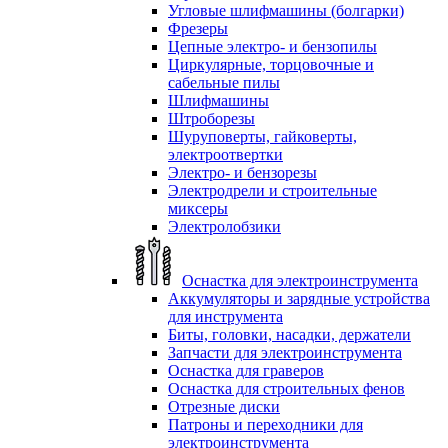
Угловые шлифмашины (болгарки)
Фрезеры
Цепные электро- и бензопилы
Циркулярные, торцовочные и
сабельные пилы
Шлифмашины
Штроборезы
Шуруповерты, гайковерты,
электроотвертки
Электро- и бензорезы
Электродрели и строительные
миксеры
Электролобзики
Оснастка для электроинструмента
Аккумуляторы и зарядные устройства
для инструмента
Биты, головки, насадки, держатели
Запчасти для электроинструмента
Оснастка для граверов
Оснастка для строительных фенов
Отрезные диски
Патроны и переходники для
электроинструмента