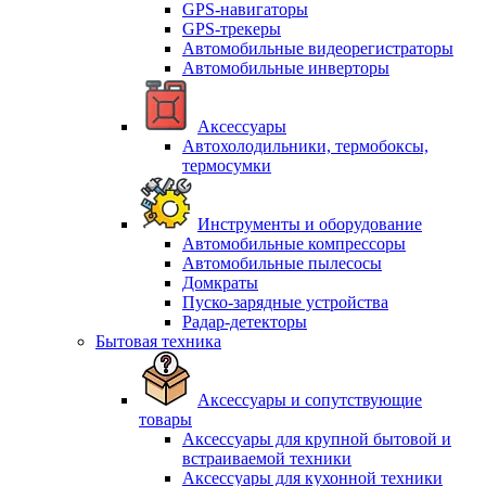
GPS-навигаторы
GPS-трекеры
Автомобильные видеорегистраторы
Автомобильные инверторы
Аксессуары
Автохолодильники, термобоксы,
термосумки
Инструменты и оборудование
Автомобильные компрессоры
Автомобильные пылесосы
Домкраты
Пуско-зарядные устройства
Радар-детекторы
Бытовая техника
Аксессуары и сопутствующие
товары
Аксессуары для крупной бытовой и
встраиваемой техники
Аксессуары для кухонной техники