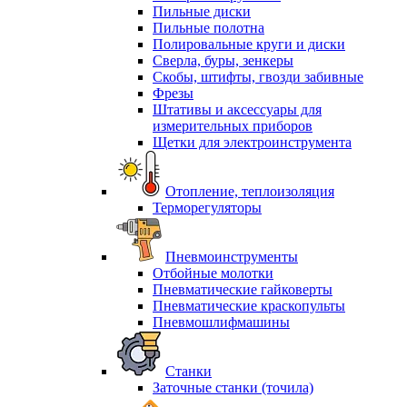
Пильные диски
Пильные полотна
Полировальные круги и диски
Сверла, буры, зенкеры
Скобы, штифты, гвозди забивные
Фрезы
Штативы и аксессуары для
измерительных приборов
Щетки для электроинструмента
Отопление, теплоизоляция
Терморегуляторы
Пневмоинструменты
Отбойные молотки
Пневматические гайковерты
Пневматические краскопульты
Пневмошлифмашины
Станки
Заточные станки (точила)