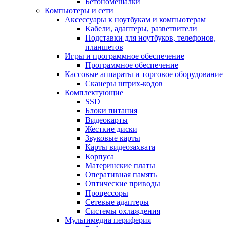
Бетономешалки
Компьютеры и сети
Аксессуары к ноутбукам и компьютерам
Кабели, адаптеры, разветвители
Подставки для ноутбуков, телефонов,
планшетов
Игры и программное обеспечение
Программное обеспечение
Кассовые аппараты и торговое оборудование
Сканеры штрих-кодов
Комплектующие
SSD
Блоки питания
Видеокарты
Жесткие диски
Звуковые карты
Карты видеозахвата
Корпуса
Материнские платы
Оперативная память
Оптические приводы
Процессоры
Сетевые адаптеры
Системы охлаждения
Мультимедиа периферия