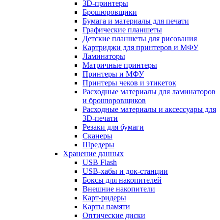
3D-принтеры
Брошюровщики
Бумага и материалы для печати
Графические планшеты
Детские планшеты для рисования
Картриджи для принтеров и МФУ
Ламинаторы
Матричные принтеры
Принтеры и МФУ
Принтеры чеков и этикеток
Расходные материалы для ламинаторов
и брошюровщиков
Расходные материалы и аксессуары для
3D-печати
Резаки для бумаги
Сканеры
Шредеры
Хранение данных
USB Flash
USB-хабы и док-станции
Боксы для накопителей
Внешние накопители
Карт-ридеры
Карты памяти
Оптические диски