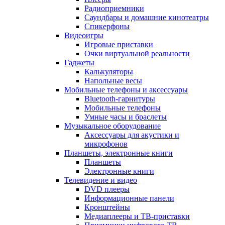
Радиоприемники
Саундбары и домашние кинотеатры
Спикерфоны
Видеоигры
Игровые приставки
Очки виртуальной реальности
Гаджеты
Калькуляторы
Напольные весы
Мобильные телефоны и аксессуары
Bluetooth-гарнитуры
Мобильные телефоны
Умные часы и браслеты
Музыкальное оборудование
Аксессуары для акустики и
микрофонов
Планшеты, электронные книги
Планшеты
Электронные книги
Телевидение и видео
DVD плееры
Информационные панели
Кронштейны
Медиаплееры и ТВ-приставки