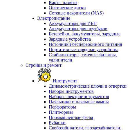
Карты памяти
Оптические диски
Сетевые накопители (NAS)
Электропитание
Аккумуляторы для ИБП
Аккумуляторы для ноутбуков
Батарейки, аккумуляторы, зарядные
Зарядные устройства
Источники бесперебойного питания
Портативные зарядные устройства
Стабилизаторы, сетевые фильтры,
удлинители
Стройка и ремонт
Инструмент
Динамометрические ключи и отвертки
Наборы инструментов
Наборы электроинструментов
Паяльники и паяльные лампы
Перфораторы
Плиткорезы
Промышленные фены
Рубанки
Скобозабиватели, гвоздезабиватели,