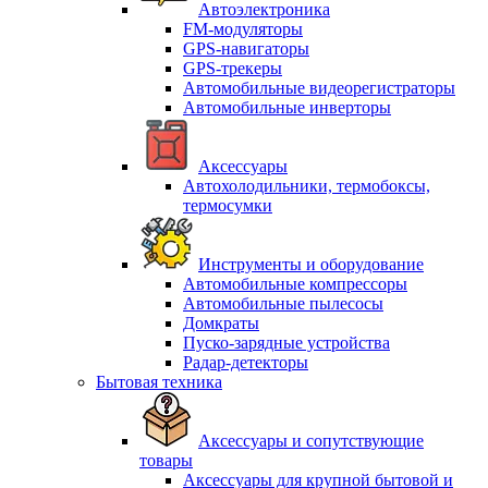
Автоэлектроника
FM-модуляторы
GPS-навигаторы
GPS-трекеры
Автомобильные видеорегистраторы
Автомобильные инверторы
Аксессуары
Автохолодильники, термобоксы,
термосумки
Инструменты и оборудование
Автомобильные компрессоры
Автомобильные пылесосы
Домкраты
Пуско-зарядные устройства
Радар-детекторы
Бытовая техника
Аксессуары и сопутствующие
товары
Аксессуары для крупной бытовой и