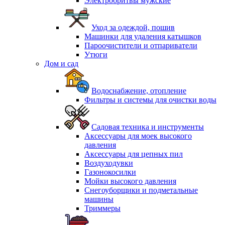
Электробритвы мужские
Уход за одеждой, пошив
Машинки для удаления катышков
Пароочистители и отпариватели
Утюги
Дом и сад
Водоснабжение, отопление
Фильтры и системы для очистки воды
Садовая техника и инструменты
Аксессуары для моек высокого
давления
Аксессуары для цепных пил
Воздуходувки
Газонокосилки
Мойки высокого давления
Снегоуборщики и подметальные
машины
Триммеры