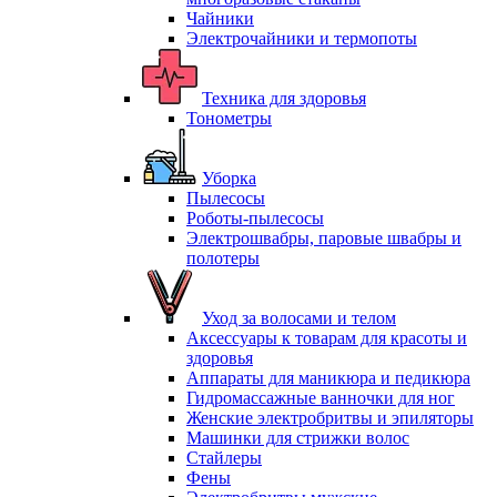
Чайники
Электрочайники и термопоты
Техника для здоровья
Тонометры
Уборка
Пылесосы
Роботы-пылесосы
Электрошвабры, паровые швабры и
полотеры
Уход за волосами и телом
Аксессуары к товарам для красоты и
здоровья
Аппараты для маникюра и педикюра
Гидромассажные ванночки для ног
Женские электробритвы и эпиляторы
Машинки для стрижки волос
Стайлеры
Фены