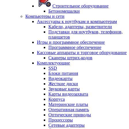
Строительное оборудование
Бетономешалки
Компьютеры и сети
Аксессуары к ноутбукам и компьютерам
Кабели, адаптеры, разветвители
Подставки для ноутбуков, телефонов,
планшетов
Игры и программное обеспечение
Программное обеспечение
Кассовые аппараты и торговое оборудование
Сканеры штрих-кодов
Комплектующие
SSD
Блоки питания
Видеокарты
Жесткие диски
Звуковые карты
Карты видеозахвата
Корпуса
Материнские платы
Оперативная память
Оптические приводы
Процессоры
Сетевые адаптеры