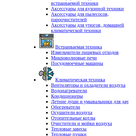
встраиваемой техники
Аксессуары для кухонной техники
Аксессуары для пылесосов,
пароочистителей
Аксессуары для утюгов, домашней
климатической техники
Встраиваемая техника
Измельчители пищевых отходов
Микроволновые печи
Посудомоечные машины
Климатическая техника
Вентиляторы и охладители воздуха
Водонагреватели
Кондиционеры
Летние души и умывальники для дач
Обогреватели
Осушители воздуха
Отопительные котлы
Очистители и мойки воздуха
Тепловые завесы
Тепловые пушки