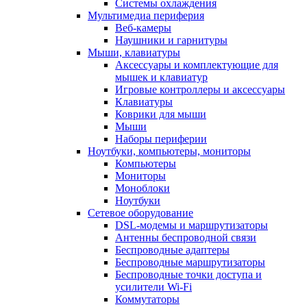
Системы охлаждения
Мультимедиа периферия
Веб-камеры
Наушники и гарнитуры
Мыши, клавиатуры
Аксессуары и комплектующие для
мышек и клавиатур
Игровые контроллеры и аксессуары
Клавиатуры
Коврики для мыши
Мыши
Наборы периферии
Ноутбуки, компьютеры, мониторы
Компьютеры
Мониторы
Моноблоки
Ноутбуки
Сетевое оборудование
DSL-модемы и маршрутизаторы
Антенны беспроводной связи
Беспроводные адаптеры
Беспроводные маршрутизаторы
Беспроводные точки доступа и
усилители Wi-Fi
Коммутаторы