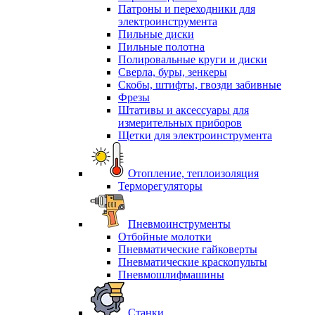
Патроны и переходники для
электроинструмента
Пильные диски
Пильные полотна
Полировальные круги и диски
Сверла, буры, зенкеры
Скобы, штифты, гвозди забивные
Фрезы
Штативы и аксессуары для
измерительных приборов
Щетки для электроинструмента
Отопление, теплоизоляция
Терморегуляторы
Пневмоинструменты
Отбойные молотки
Пневматические гайковерты
Пневматические краскопульты
Пневмошлифмашины
Станки