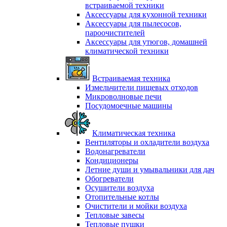
встраиваемой техники
Аксессуары для кухонной техники
Аксессуары для пылесосов,
пароочистителей
Аксессуары для утюгов, домашней
климатической техники
Встраиваемая техника
Измельчители пищевых отходов
Микроволновые печи
Посудомоечные машины
Климатическая техника
Вентиляторы и охладители воздуха
Водонагреватели
Кондиционеры
Летние души и умывальники для дач
Обогреватели
Осушители воздуха
Отопительные котлы
Очистители и мойки воздуха
Тепловые завесы
Тепловые пушки