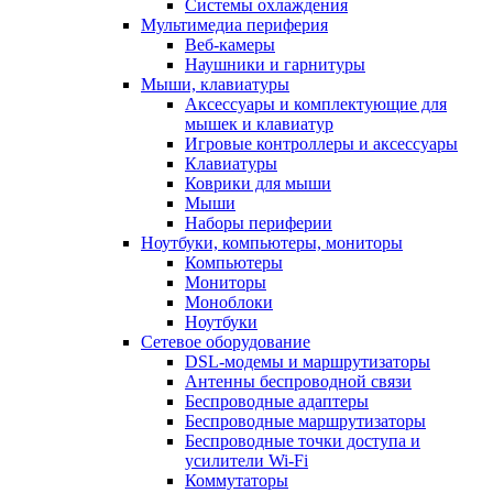
Системы охлаждения
Мультимедиа периферия
Веб-камеры
Наушники и гарнитуры
Мыши, клавиатуры
Аксессуары и комплектующие для
мышек и клавиатур
Игровые контроллеры и аксессуары
Клавиатуры
Коврики для мыши
Мыши
Наборы периферии
Ноутбуки, компьютеры, мониторы
Компьютеры
Мониторы
Моноблоки
Ноутбуки
Сетевое оборудование
DSL-модемы и маршрутизаторы
Антенны беспроводной связи
Беспроводные адаптеры
Беспроводные маршрутизаторы
Беспроводные точки доступа и
усилители Wi-Fi
Коммутаторы