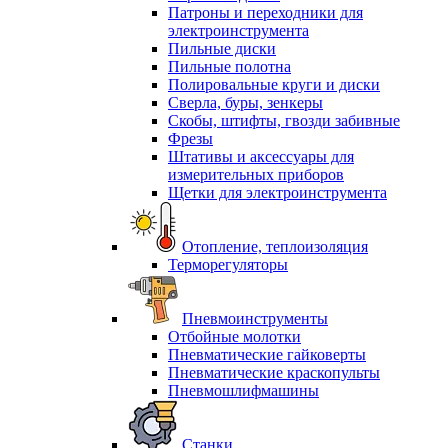
Патроны и переходники для
электроинструмента
Пильные диски
Пильные полотна
Полировальные круги и диски
Сверла, буры, зенкеры
Скобы, штифты, гвозди забивные
Фрезы
Штативы и аксессуары для
измерительных приборов
Щетки для электроинструмента
Отопление, теплоизоляция
Терморегуляторы
Пневмоинструменты
Отбойные молотки
Пневматические гайковерты
Пневматические краскопульты
Пневмошлифмашины
Станки