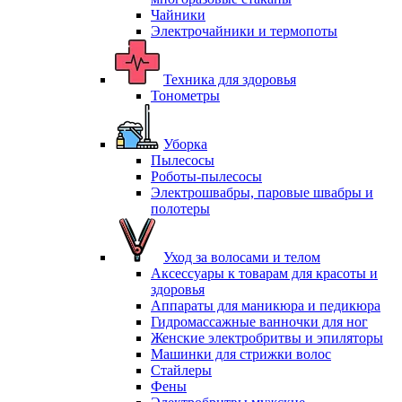
Чайники
Электрочайники и термопоты
Техника для здоровья
Тонометры
Уборка
Пылесосы
Роботы-пылесосы
Электрошвабры, паровые швабры и
полотеры
Уход за волосами и телом
Аксессуары к товарам для красоты и
здоровья
Аппараты для маникюра и педикюра
Гидромассажные ванночки для ног
Женские электробритвы и эпиляторы
Машинки для стрижки волос
Стайлеры
Фены