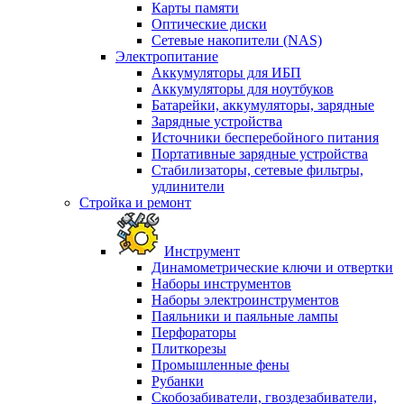
Карты памяти
Оптические диски
Сетевые накопители (NAS)
Электропитание
Аккумуляторы для ИБП
Аккумуляторы для ноутбуков
Батарейки, аккумуляторы, зарядные
Зарядные устройства
Источники бесперебойного питания
Портативные зарядные устройства
Стабилизаторы, сетевые фильтры,
удлинители
Стройка и ремонт
Инструмент
Динамометрические ключи и отвертки
Наборы инструментов
Наборы электроинструментов
Паяльники и паяльные лампы
Перфораторы
Плиткорезы
Промышленные фены
Рубанки
Скобозабиватели, гвоздезабиватели,