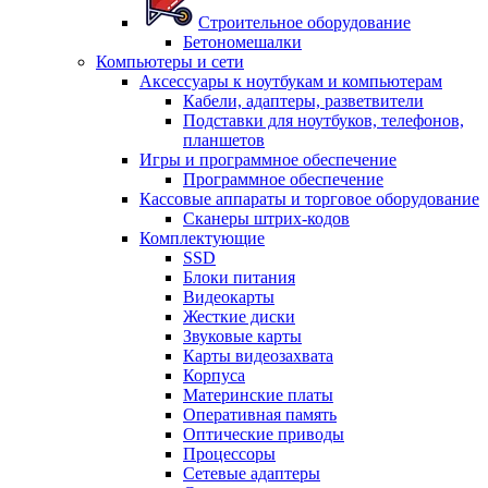
Строительное оборудование
Бетономешалки
Компьютеры и сети
Аксессуары к ноутбукам и компьютерам
Кабели, адаптеры, разветвители
Подставки для ноутбуков, телефонов,
планшетов
Игры и программное обеспечение
Программное обеспечение
Кассовые аппараты и торговое оборудование
Сканеры штрих-кодов
Комплектующие
SSD
Блоки питания
Видеокарты
Жесткие диски
Звуковые карты
Карты видеозахвата
Корпуса
Материнские платы
Оперативная память
Оптические приводы
Процессоры
Сетевые адаптеры