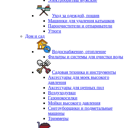
Электробритвы мужские
Уход за одеждой, пошив
Машинки для удаления катышков
Пароочистители и отпариватели
Утюги
Дом и сад
Водоснабжение, отопление
Фильтры и системы для очистки воды
Садовая техника и инструменты
Аксессуары для моек высокого
давления
Аксессуары для цепных пил
Воздуходувки
Газонокосилки
Мойки высокого давления
Снегоуборщики и подметальные
машины
Триммеры