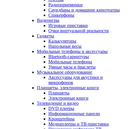
Радиоприемники
Саундбары и домашние кинотеатры
Спикерфоны
Видеоигры
Игровые приставки
Очки виртуальной реальности
Гаджеты
Калькуляторы
Напольные весы
Мобильные телефоны и аксессуары
Bluetooth-гарнитуры
Мобильные телефоны
Умные часы и браслеты
Музыкальное оборудование
Аксессуары для акустики и
микрофонов
Планшеты, электронные книги
Планшеты
Электронные книги
Телевидение и видео
DVD плееры
Информационные панели
Кронштейны
Медиаплееры и ТВ-приставки