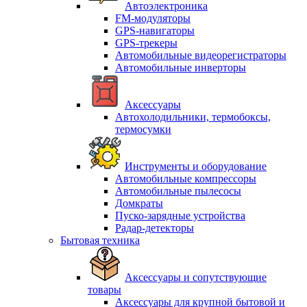
Автоэлектроника
FM-модуляторы
GPS-навигаторы
GPS-трекеры
Автомобильные видеорегистраторы
Автомобильные инверторы
Аксессуары
Автохолодильники, термобоксы,
термосумки
Инструменты и оборудование
Автомобильные компрессоры
Автомобильные пылесосы
Домкраты
Пуско-зарядные устройства
Радар-детекторы
Бытовая техника
Аксессуары и сопутствующие
товары
Аксессуары для крупной бытовой и