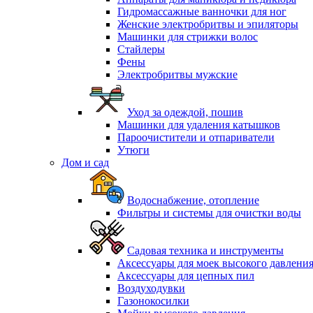
Гидромассажные ванночки для ног
Женские электробритвы и эпиляторы
Машинки для стрижки волос
Стайлеры
Фены
Электробритвы мужские
Уход за одеждой, пошив
Машинки для удаления катышков
Пароочистители и отпариватели
Утюги
Дом и сад
Водоснабжение, отопление
Фильтры и системы для очистки воды
Садовая техника и инструменты
Аксессуары для моек высокого давлени
Аксессуары для цепных пил
Воздуходувки
Газонокосилки