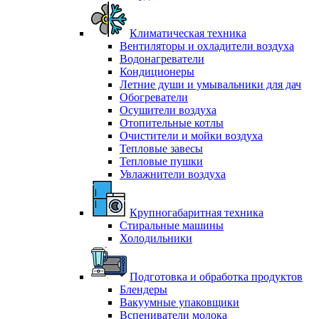
Климатическая техника
Вентиляторы и охладители воздуха
Водонагреватели
Кондиционеры
Летние души и умывальники для дач
Обогреватели
Осушители воздуха
Отопительные котлы
Очистители и мойки воздуха
Тепловые завесы
Тепловые пушки
Увлажнители воздуха
Крупногабаритная техника
Стиральные машины
Холодильники
Подготовка и обработка продуктов
Блендеры
Вакуумные упаковщики
Вспениватели молока