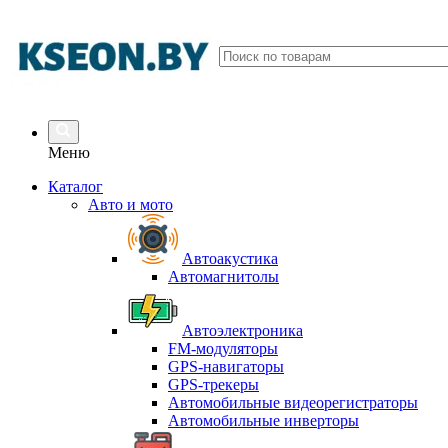
Меню
Каталог
Авто и мото
Автоакустика
Автомагнитолы
Автоэлектроника
FM-модуляторы
GPS-навигаторы
GPS-трекеры
Автомобильные видеорегистраторы
Автомобильные инверторы