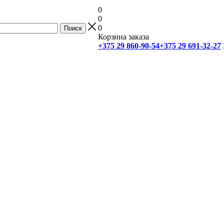
0
0
0
Корзина заказа
+375 29 860-90-54
+375 29 691-32-27