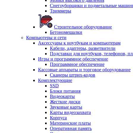
Мойки высокого давления
Снегоуборщики и подметальные машин
Триммеры
Строительное оборудование
Бетономешалки
Компьютеры и сети
Аксессуары к ноутбукам и компьютерам
Кабели, адаптеры, разветвители
Подставки для ноутбуков, телефонов, п
Игры и программное обеспечение
Программное обеспечение
Кассовые аппараты и торговое оборудование
Сканеры штрих-кодов
Комплектующие
SSD
Блоки питания
Видеокарты
Жесткие диски
Звуковые карты
Карты видеозахвата
Корпуса
Материнские платы
Оперативная память