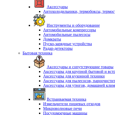
Аксессуары
Автохолодильники, термобоксы, термо
Инструменты и оборудование
Автомобильные компрессоры
Автомобильные пылесосы
Домкраты
Пуско-зарядные устройства
Радар-детекторы
Бытовая техника
Аксессуары и сопутствующие товары
Аксессуары для крупной бытовой и вст
Аксессуары для кухонной техники
Аксессуары для пылесосов, пароочисти
Аксессуары для утюгов, домашней клим
Встраиваемая техника
Измельчители пищевых отходов
Микроволновые печи
Посудомоечные машины