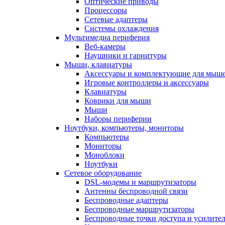
Оптические приводы
Процессоры
Сетевые адаптеры
Системы охлаждения
Мультимедиа периферия
Веб-камеры
Наушники и гарнитуры
Мыши, клавиатуры
Аксессуары и комплектующие для мыше
Игровые контроллеры и аксессуары
Клавиатуры
Коврики для мыши
Мыши
Наборы периферии
Ноутбуки, компьютеры, мониторы
Компьютеры
Мониторы
Моноблоки
Ноутбуки
Сетевое оборудование
DSL-модемы и маршрутизаторы
Антенны беспроводной связи
Беспроводные адаптеры
Беспроводные маршрутизаторы
Беспроводные точки доступа и усилител