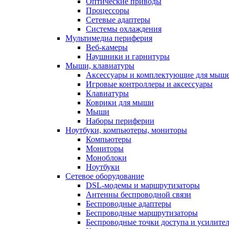
Оптические приводы
Процессоры
Сетевые адаптеры
Системы охлаждения
Мультимедиа периферия
Веб-камеры
Наушники и гарнитуры
Мыши, клавиатуры
Аксессуары и комплектующие для мыше
Игровые контроллеры и аксессуары
Клавиатуры
Коврики для мыши
Мыши
Наборы периферии
Ноутбуки, компьютеры, мониторы
Компьютеры
Мониторы
Моноблоки
Ноутбуки
Сетевое оборудование
DSL-модемы и маршрутизаторы
Антенны беспроводной связи
Беспроводные адаптеры
Беспроводные маршрутизаторы
Беспроводные точки доступа и усилител