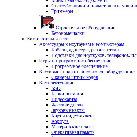
Мойки высокого давления
Снегоуборщики и подметальные машин
Триммеры
Строительное оборудование
Бетономешалки
Компьютеры и сети
Аксессуары к ноутбукам и компьютерам
Кабели, адаптеры, разветвители
Подставки для ноутбуков, телефонов, п
Игры и программное обеспечение
Программное обеспечение
Кассовые аппараты и торговое оборудование
Сканеры штрих-кодов
Комплектующие
SSD
Блоки питания
Видеокарты
Жесткие диски
Звуковые карты
Карты видеозахвата
Корпуса
Материнские платы
Оперативная память