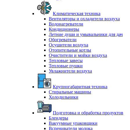
Климатическая техника
Вентиляторы и охладители воздуха
Водонагреватели
Кондиционеры
Летние души и умывальники для дач
Обогреватели
Осушители воздуха
Отопительные котлы
Очистители и мойки воздуха
Тепловые завесы
Тепловые пушки
Увлажнители воздуха
Крупногабаритная техника
Стиральные машины
Холодильники
Подготовка и обработка продуктов
Блендеры
Вакуумные упаковщики
Вспениватели молока