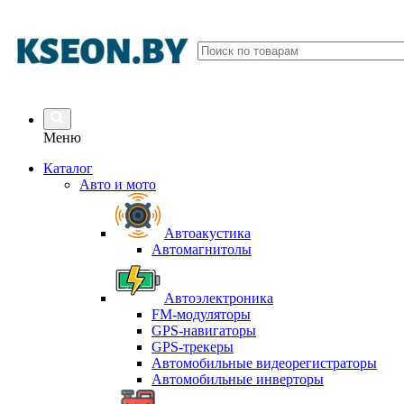
Меню
Каталог
Авто и мото
Автоакустика
Автомагнитолы
Автоэлектроника
FM-модуляторы
GPS-навигаторы
GPS-трекеры
Автомобильные видеорегистраторы
Автомобильные инверторы