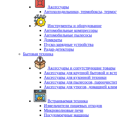
Аксессуары
Автохолодильники, термобоксы, термо
Инструменты и оборудование
Автомобильные компрессоры
Автомобильные пылесосы
Домкраты
Пуско-зарядные устройства
Радар-детекторы
Бытовая техника
Аксессуары и сопутствующие товары
Аксессуары для крупной бытовой и вст
Аксессуары для кухонной техники
Аксессуары для пылесосов, пароочисти
Аксессуары для утюгов, домашней клим
Встраиваемая техника
Измельчители пищевых отходов
Микроволновые печи
Посудомоечные машины