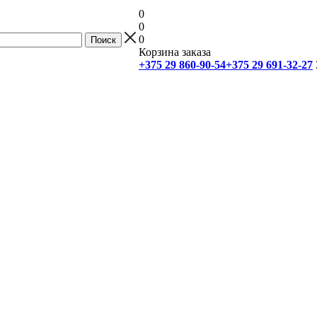
0
0
0
Корзина заказа
+375 29 860-90-54
+375 29 691-32-27