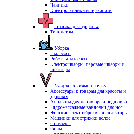
Чайники
Электрочайники и термопоты
Техника для здоровья
Тонометры
Уборка
Пылесосы
Роботы-пылесосы
Электрошвабры, паровые швабры и
полотеры
Уход за волосами и телом
Аксессуары к товарам для красоты и
здоровья
Аппараты для маникюра и педикюра
Гидромассажные ванночки для ног
Женские электробритвы и эпиляторы
Машинки для стрижки волос
Стайлеры
Фены