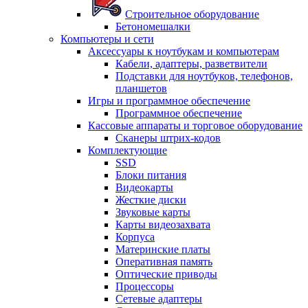
Строительное оборудование
Бетономешалки
Компьютеры и сети
Аксессуары к ноутбукам и компьютерам
Кабели, адаптеры, разветвители
Подставки для ноутбуков, телефонов,
планшетов
Игры и программное обеспечение
Программное обеспечение
Кассовые аппараты и торговое оборудование
Сканеры штрих-кодов
Комплектующие
SSD
Блоки питания
Видеокарты
Жесткие диски
Звуковые карты
Карты видеозахвата
Корпуса
Материнские платы
Оперативная память
Оптические приводы
Процессоры
Сетевые адаптеры