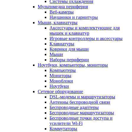
Системы охлаждения
Мультимедиа периферия
Веб-камеры
Наушники и гарнитуры
Мыши, клавиатуры
Аксессуары и комплектующие для
мышек и клавиатур
Игровые контроллеры и аксессуары
Клавиатуры
Коврики для мыши
Мыши
Наборы периферии
Ноутбуки, компьютеры, мониторы
Компьютеры
Мониторы
Моноблоки
Ноутбуки
Сетевое оборудование
DSL-модемы и маршрутизаторы
Антенны беспроводной связи
Беспроводные адаптеры
Беспроводные маршрутизаторы
Беспроводные точки доступа и
усилители Wi-Fi
Коммутаторы