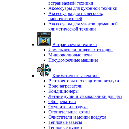
встраиваемой техники
Аксессуары для кухонной техники
Аксессуары для пылесосов,
пароочистителей
Аксессуары для утюгов, домашней
климатической техники
Встраиваемая техника
Измельчители пищевых отходов
Микроволновые печи
Посудомоечные машины
Климатическая техника
Вентиляторы и охладители воздуха
Водонагреватели
Кондиционеры
Летние души и умывальники для дач
Обогреватели
Осушители воздуха
Отопительные котлы
Очистители и мойки воздуха
Тепловые завесы
Тепловые пушки