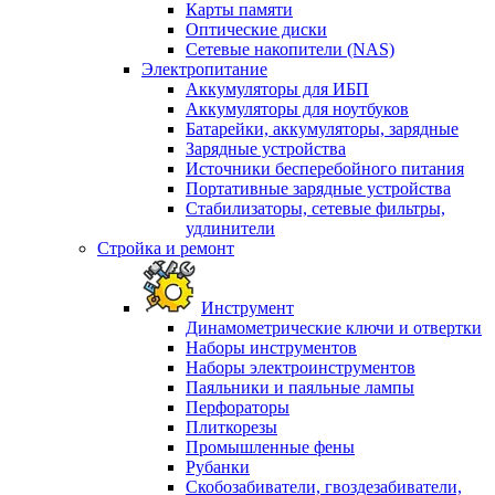
Карты памяти
Оптические диски
Сетевые накопители (NAS)
Электропитание
Аккумуляторы для ИБП
Аккумуляторы для ноутбуков
Батарейки, аккумуляторы, зарядные
Зарядные устройства
Источники бесперебойного питания
Портативные зарядные устройства
Стабилизаторы, сетевые фильтры,
удлинители
Стройка и ремонт
Инструмент
Динамометрические ключи и отвертки
Наборы инструментов
Наборы электроинструментов
Паяльники и паяльные лампы
Перфораторы
Плиткорезы
Промышленные фены
Рубанки
Скобозабиватели, гвоздезабиватели,