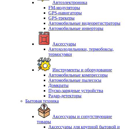
Автоэлектроника
FM-модуляторы
GPS-навигаторы
GPS-трекеры
Автомобильные видеорегистраторы
Автомобильные инверторы
Аксессуары
Автохолодильники, термобоксы,
термосумки
Инструменты и оборудование
Автомобильные компрессоры
Автомобильные пылесосы
Домкраты
Пуско-зарядные устройства
Радар-детекторы
Бытовая техника
Аксессуары и сопутствующие
товары
Аксессуары для крупной бытовой и