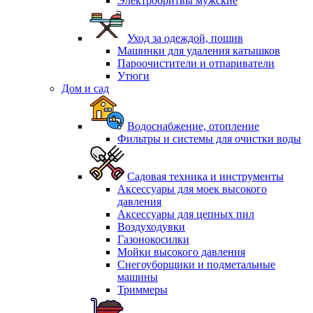
Электробритвы мужские
Уход за одеждой, пошив
Машинки для удаления катышков
Пароочистители и отпариватели
Утюги
Дом и сад
Водоснабжение, отопление
Фильтры и системы для очистки воды
Садовая техника и инструменты
Аксессуары для моек высокого
давления
Аксессуары для цепных пил
Воздуходувки
Газонокосилки
Мойки высокого давления
Снегоуборщики и подметальные
машины
Триммеры