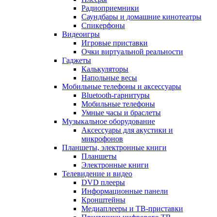
Радиоприемники
Саундбары и домашние кинотеатры
Спикерфоны
Видеоигры
Игровые приставки
Очки виртуальной реальности
Гаджеты
Калькуляторы
Напольные весы
Мобильные телефоны и аксессуары
Bluetooth-гарнитуры
Мобильные телефоны
Умные часы и браслеты
Музыкальное оборудование
Аксессуары для акустики и
микрофонов
Планшеты, электронные книги
Планшеты
Электронные книги
Телевидение и видео
DVD плееры
Информационные панели
Кронштейны
Медиаплееры и ТВ-приставки