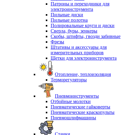
Патроны и переходники для
электроинструмента
Пильные диски
Пильные полотна
Полировальные круги и диски
Сверла, буры, зенкеры
Скобы, штифты, гвозди забивные
Фрезы
Штативы и аксессуары для
измерительных приборов
Щетки для электроинструмента
Отопление, теплоизоляция
Терморегуляторы
Пневмоинструменты
Отбойные молотки
Пневматические гайковерты
Пневматические краскопульты
Пневмошлифмашины
Станки