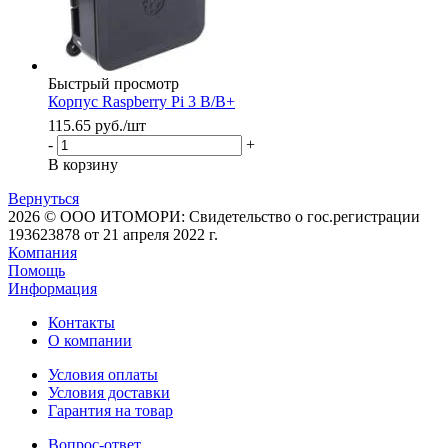
Быстрый просмотр
Корпус Raspberry Pi 3 B/B+
115.65
руб.
/шт
-
+
В корзину
Вернуться
2026 © ООО ИТОМОРИ: Свидетельство о гос.регистрации
193623878 от 21 апреля 2022 г.
Компания
Помощь
Информация
Контакты
О компании
Условия оплаты
Условия доставки
Гарантия на товар
Вопрос-ответ