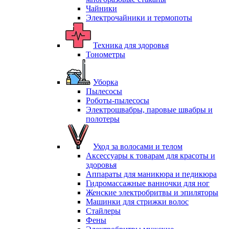
Чайники
Электрочайники и термопоты
Техника для здоровья
Тонометры
Уборка
Пылесосы
Роботы-пылесосы
Электрошвабры, паровые швабры и
полотеры
Уход за волосами и телом
Аксессуары к товарам для красоты и
здоровья
Аппараты для маникюра и педикюра
Гидромассажные ванночки для ног
Женские электробритвы и эпиляторы
Машинки для стрижки волос
Стайлеры
Фены