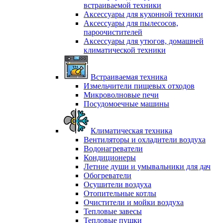
встраиваемой техники
Аксессуары для кухонной техники
Аксессуары для пылесосов,
пароочистителей
Аксессуары для утюгов, домашней
климатической техники
Встраиваемая техника
Измельчители пищевых отходов
Микроволновые печи
Посудомоечные машины
Климатическая техника
Вентиляторы и охладители воздуха
Водонагреватели
Кондиционеры
Летние души и умывальники для дач
Обогреватели
Осушители воздуха
Отопительные котлы
Очистители и мойки воздуха
Тепловые завесы
Тепловые пушки