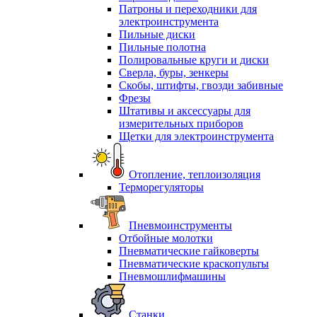
Патроны и переходники для
электроинструмента
Пильные диски
Пильные полотна
Полировальные круги и диски
Сверла, буры, зенкеры
Скобы, штифты, гвозди забивные
Фрезы
Штативы и аксессуары для
измерительных приборов
Щетки для электроинструмента
Отопление, теплоизоляция
Терморегуляторы
Пневмоинструменты
Отбойные молотки
Пневматические гайковерты
Пневматические краскопульты
Пневмошлифмашины
Станки