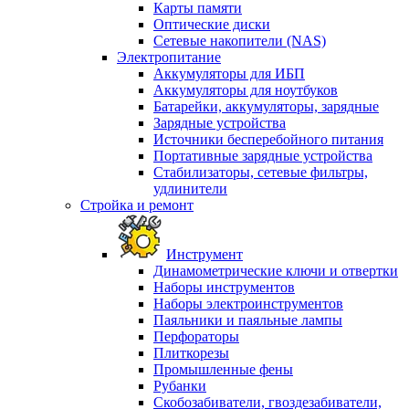
Карты памяти
Оптические диски
Сетевые накопители (NAS)
Электропитание
Аккумуляторы для ИБП
Аккумуляторы для ноутбуков
Батарейки, аккумуляторы, зарядные
Зарядные устройства
Источники бесперебойного питания
Портативные зарядные устройства
Стабилизаторы, сетевые фильтры,
удлинители
Стройка и ремонт
Инструмент
Динамометрические ключи и отвертки
Наборы инструментов
Наборы электроинструментов
Паяльники и паяльные лампы
Перфораторы
Плиткорезы
Промышленные фены
Рубанки
Скобозабиватели, гвоздезабиватели,