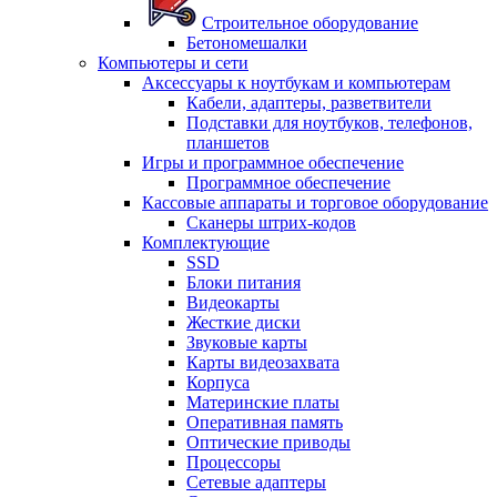
Строительное оборудование
Бетономешалки
Компьютеры и сети
Аксессуары к ноутбукам и компьютерам
Кабели, адаптеры, разветвители
Подставки для ноутбуков, телефонов,
планшетов
Игры и программное обеспечение
Программное обеспечение
Кассовые аппараты и торговое оборудование
Сканеры штрих-кодов
Комплектующие
SSD
Блоки питания
Видеокарты
Жесткие диски
Звуковые карты
Карты видеозахвата
Корпуса
Материнские платы
Оперативная память
Оптические приводы
Процессоры
Сетевые адаптеры