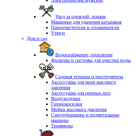
Электробритвы мужские
Уход за одеждой, пошив
Машинки для удаления катышков
Пароочистители и отпариватели
Утюги
Дом и сад
Водоснабжение, отопление
Фильтры и системы для очистки воды
Садовая техника и инструменты
Аксессуары для моек высокого
давления
Аксессуары для цепных пил
Воздуходувки
Газонокосилки
Мойки высокого давления
Снегоуборщики и подметальные
машины
Триммеры