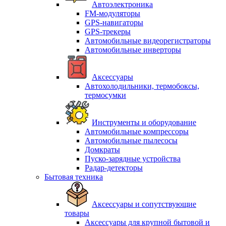
Автоэлектроника
FM-модуляторы
GPS-навигаторы
GPS-трекеры
Автомобильные видеорегистраторы
Автомобильные инверторы
Аксессуары
Автохолодильники, термобоксы,
термосумки
Инструменты и оборудование
Автомобильные компрессоры
Автомобильные пылесосы
Домкраты
Пуско-зарядные устройства
Радар-детекторы
Бытовая техника
Аксессуары и сопутствующие
товары
Аксессуары для крупной бытовой и