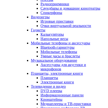
Радиоприемники
Саундбары и домашние кинотеатры
Спикерфоны
Видеоигры
Игровые приставки
Очки виртуальной реальности
Гаджеты
Калькуляторы
Напольные весы
Мобильные телефоны и аксессуары
Bluetooth-гарнитуры
Мобильные телефоны
Умные часы и браслеты
Музыкальное оборудование
Аксессуары для акустики и
микрофонов
Планшеты, электронные книги
Планшеты
Электронные книги
Телевидение и видео
DVD плееры
Информационные панели
Кронштейны
Медиаплееры и ТВ-приставки