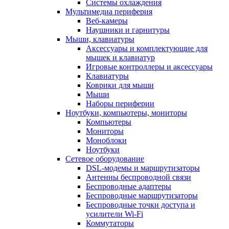
Системы охлаждения
Мультимедиа периферия
Веб-камеры
Наушники и гарнитуры
Мыши, клавиатуры
Аксессуары и комплектующие для
мышек и клавиатур
Игровые контроллеры и аксессуары
Клавиатуры
Коврики для мыши
Мыши
Наборы периферии
Ноутбуки, компьютеры, мониторы
Компьютеры
Мониторы
Моноблоки
Ноутбуки
Сетевое оборудование
DSL-модемы и маршрутизаторы
Антенны беспроводной связи
Беспроводные адаптеры
Беспроводные маршрутизаторы
Беспроводные точки доступа и
усилители Wi-Fi
Коммутаторы