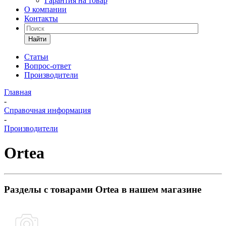
Гарантия на товар
О компании
Контакты
Найти
Статьи
Вопрос-ответ
Производители
Главная
-
Справочная информация
-
Производители
Ortea
Разделы с товарами Ortea в нашем магазине