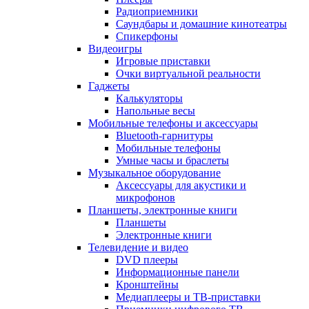
Радиоприемники
Саундбары и домашние кинотеатры
Спикерфоны
Видеоигры
Игровые приставки
Очки виртуальной реальности
Гаджеты
Калькуляторы
Напольные весы
Мобильные телефоны и аксессуары
Bluetooth-гарнитуры
Мобильные телефоны
Умные часы и браслеты
Музыкальное оборудование
Аксессуары для акустики и
микрофонов
Планшеты, электронные книги
Планшеты
Электронные книги
Телевидение и видео
DVD плееры
Информационные панели
Кронштейны
Медиаплееры и ТВ-приставки