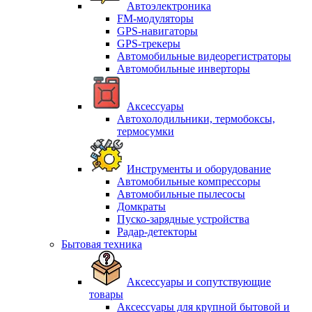
Автоэлектроника
FM-модуляторы
GPS-навигаторы
GPS-трекеры
Автомобильные видеорегистраторы
Автомобильные инверторы
Аксессуары
Автохолодильники, термобоксы,
термосумки
Инструменты и оборудование
Автомобильные компрессоры
Автомобильные пылесосы
Домкраты
Пуско-зарядные устройства
Радар-детекторы
Бытовая техника
Аксессуары и сопутствующие
товары
Аксессуары для крупной бытовой и