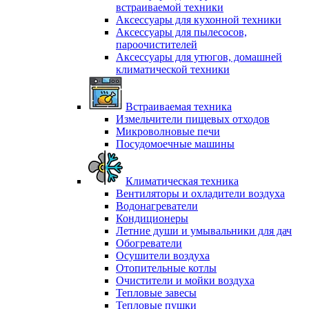
встраиваемой техники
Аксессуары для кухонной техники
Аксессуары для пылесосов,
пароочистителей
Аксессуары для утюгов, домашней
климатической техники
Встраиваемая техника
Измельчители пищевых отходов
Микроволновые печи
Посудомоечные машины
Климатическая техника
Вентиляторы и охладители воздуха
Водонагреватели
Кондиционеры
Летние души и умывальники для дач
Обогреватели
Осушители воздуха
Отопительные котлы
Очистители и мойки воздуха
Тепловые завесы
Тепловые пушки