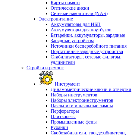
Карты памяти
Оптические диски
Сетевые накопители (NAS)
Электропитание
Аккумуляторы для ИБП
Аккумуляторы для ноутбуков
Батарейки, аккумуляторы, зарядные
Зарядные устройства
Источники бесперебойного питания
Портативные зарядные устройства
Стабилизаторы, сетевые фильтры,
удлинители
Стройка и ремонт
Инструмент
Динамометрические ключи и отвертки
Наборы инструментов
Наборы электроинструментов
Паяльники и паяльные лампы
Перфораторы
Плиткорезы
Промышленные фены
Рубанки
Скобозабиватели, гвоздезабиватели,