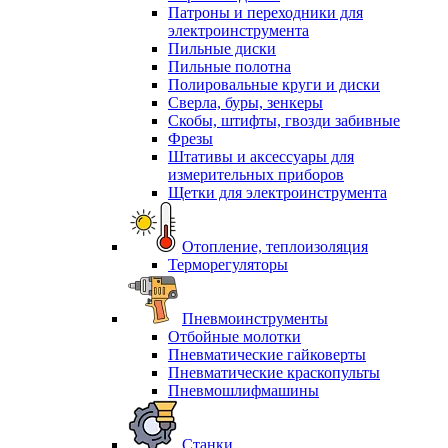
Патроны и переходники для
электроинструмента
Пильные диски
Пильные полотна
Полировальные круги и диски
Сверла, буры, зенкеры
Скобы, штифты, гвозди забивные
Фрезы
Штативы и аксессуары для
измерительных приборов
Щетки для электроинструмента
Отопление, теплоизоляция
Терморегуляторы
Пневмоинструменты
Отбойные молотки
Пневматические гайковерты
Пневматические краскопульты
Пневмошлифмашины
Станки