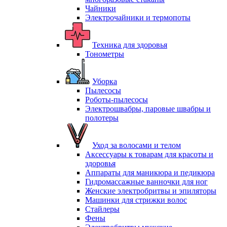
Чайники
Электрочайники и термопоты
Техника для здоровья
Тонометры
Уборка
Пылесосы
Роботы-пылесосы
Электрошвабры, паровые швабры и
полотеры
Уход за волосами и телом
Аксессуары к товарам для красоты и
здоровья
Аппараты для маникюра и педикюра
Гидромассажные ванночки для ног
Женские электробритвы и эпиляторы
Машинки для стрижки волос
Стайлеры
Фены