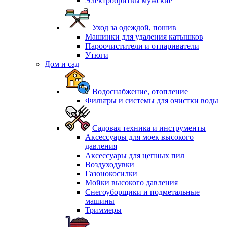
Электробритвы мужские
Уход за одеждой, пошив
Машинки для удаления катышков
Пароочистители и отпариватели
Утюги
Дом и сад
Водоснабжение, отопление
Фильтры и системы для очистки воды
Садовая техника и инструменты
Аксессуары для моек высокого
давления
Аксессуары для цепных пил
Воздуходувки
Газонокосилки
Мойки высокого давления
Снегоуборщики и подметальные
машины
Триммеры