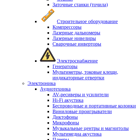
Заточные станки (точила)
Строительное оборудование
Компрессоры
Лазерные дальномеры
Лазерные нивелиры
Сварочные инверторы
Электроснабжение
Генераторы
Мультиметры, токовые клещи,
индикаторные отвертки
Электроника
Аудиотехника
AV-ресиверы и усилители
Hi-Fi акустика
Беспроводные и портативные колонки
Виниловые проигрыватели
Диктофоны
Микрофоны
Музыкальные центры и магнитолы
Мультимедиа акустика
Плееры