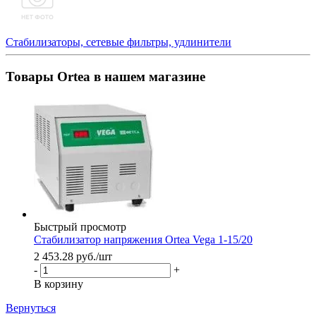
Стабилизаторы, сетевые фильтры, удлинители
Товары Ortea в нашем магазине
Быстрый просмотр
Стабилизатор напряжения Ortea Vega 1-15/20
2 453.28
руб.
/шт
-
+
В корзину
Вернуться