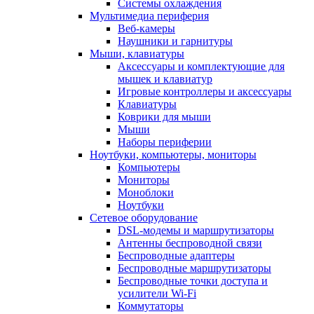
Системы охлаждения
Мультимедиа периферия
Веб-камеры
Наушники и гарнитуры
Мыши, клавиатуры
Аксессуары и комплектующие для
мышек и клавиатур
Игровые контроллеры и аксессуары
Клавиатуры
Коврики для мыши
Мыши
Наборы периферии
Ноутбуки, компьютеры, мониторы
Компьютеры
Мониторы
Моноблоки
Ноутбуки
Сетевое оборудование
DSL-модемы и маршрутизаторы
Антенны беспроводной связи
Беспроводные адаптеры
Беспроводные маршрутизаторы
Беспроводные точки доступа и
усилители Wi-Fi
Коммутаторы