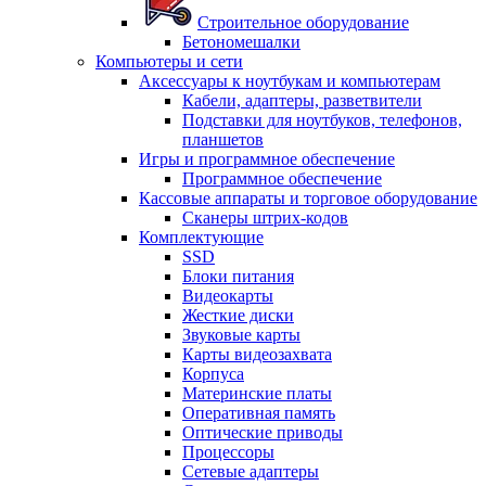
Строительное оборудование
Бетономешалки
Компьютеры и сети
Аксессуары к ноутбукам и компьютерам
Кабели, адаптеры, разветвители
Подставки для ноутбуков, телефонов,
планшетов
Игры и программное обеспечение
Программное обеспечение
Кассовые аппараты и торговое оборудование
Сканеры штрих-кодов
Комплектующие
SSD
Блоки питания
Видеокарты
Жесткие диски
Звуковые карты
Карты видеозахвата
Корпуса
Материнские платы
Оперативная память
Оптические приводы
Процессоры
Сетевые адаптеры