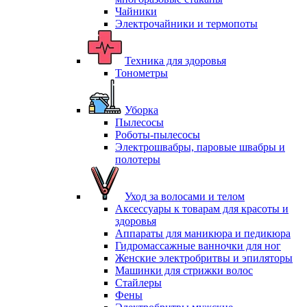
Чайники
Электрочайники и термопоты
Техника для здоровья
Тонометры
Уборка
Пылесосы
Роботы-пылесосы
Электрошвабры, паровые швабры и
полотеры
Уход за волосами и телом
Аксессуары к товарам для красоты и
здоровья
Аппараты для маникюра и педикюра
Гидромассажные ванночки для ног
Женские электробритвы и эпиляторы
Машинки для стрижки волос
Стайлеры
Фены