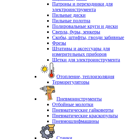
Патроны и переходники для
электроинструмента
Пильные диски
Пильные полотна
Полировальные круги и диски
Сверла, буры, зенкеры
Скобы, штифты, гвозди забивные
Фрезы
Штативы и аксессуары для
измерительных приборов
Щетки для электроинструмента
Отопление, теплоизоляция
Терморегуляторы
Пневмоинструменты
Отбойные молотки
Пневматические гайковерты
Пневматические краскопульты
Пневмошлифмашины
Станки