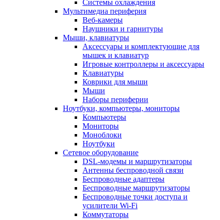
Системы охлаждения
Мультимедиа периферия
Веб-камеры
Наушники и гарнитуры
Мыши, клавиатуры
Аксессуары и комплектующие для
мышек и клавиатур
Игровые контроллеры и аксессуары
Клавиатуры
Коврики для мыши
Мыши
Наборы периферии
Ноутбуки, компьютеры, мониторы
Компьютеры
Мониторы
Моноблоки
Ноутбуки
Сетевое оборудование
DSL-модемы и маршрутизаторы
Антенны беспроводной связи
Беспроводные адаптеры
Беспроводные маршрутизаторы
Беспроводные точки доступа и
усилители Wi-Fi
Коммутаторы