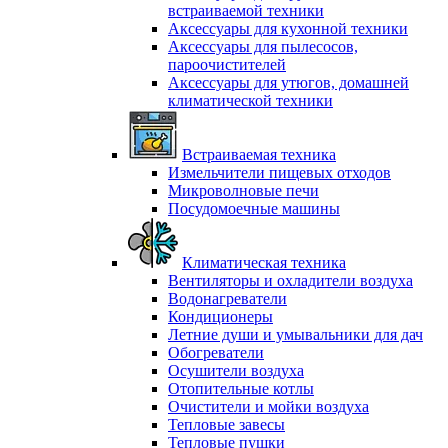
встраиваемой техники
Аксессуары для кухонной техники
Аксессуары для пылесосов,
пароочистителей
Аксессуары для утюгов, домашней
климатической техники
Встраиваемая техника
Измельчители пищевых отходов
Микроволновые печи
Посудомоечные машины
Климатическая техника
Вентиляторы и охладители воздуха
Водонагреватели
Кондиционеры
Летние души и умывальники для дач
Обогреватели
Осушители воздуха
Отопительные котлы
Очистители и мойки воздуха
Тепловые завесы
Тепловые пушки