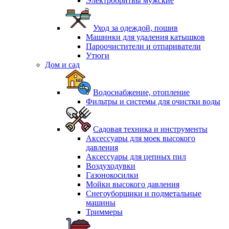
Электробритвы мужские
Уход за одеждой, пошив
Машинки для удаления катышков
Пароочистители и отпариватели
Утюги
Дом и сад
Водоснабжение, отопление
Фильтры и системы для очистки воды
Садовая техника и инструменты
Аксессуары для моек высокого
давления
Аксессуары для цепных пил
Воздуходувки
Газонокосилки
Мойки высокого давления
Снегоуборщики и подметальные
машины
Триммеры