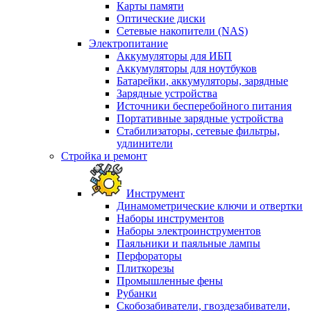
Карты памяти
Оптические диски
Сетевые накопители (NAS)
Электропитание
Аккумуляторы для ИБП
Аккумуляторы для ноутбуков
Батарейки, аккумуляторы, зарядные
Зарядные устройства
Источники бесперебойного питания
Портативные зарядные устройства
Стабилизаторы, сетевые фильтры,
удлинители
Стройка и ремонт
Инструмент
Динамометрические ключи и отвертки
Наборы инструментов
Наборы электроинструментов
Паяльники и паяльные лампы
Перфораторы
Плиткорезы
Промышленные фены
Рубанки
Скобозабиватели, гвоздезабиватели,