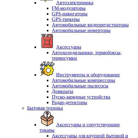
Автоэлектроника
FM-модуляторы
GPS-навигаторы
GPS-трекеры
Автомобильные видеорегистраторы
Автомобильные инверторы
Аксессуары
Автохолодильники, термобоксы,
термосумки
Инструменты и оборудование
Автомобильные компрессоры
Автомобильные пылесосы
Домкраты
Пуско-зарядные устройства
Радар-детекторы
Бытовая техника
Аксессуары и сопутствующие
товары
Аксессуары для крупной бытовой и