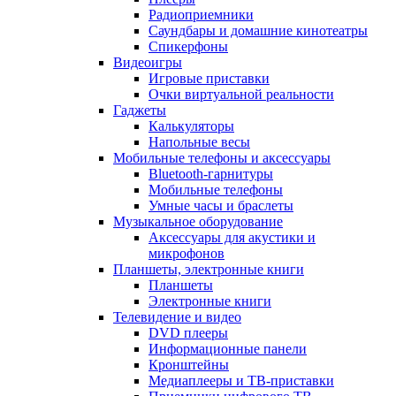
Радиоприемники
Саундбары и домашние кинотеатры
Спикерфоны
Видеоигры
Игровые приставки
Очки виртуальной реальности
Гаджеты
Калькуляторы
Напольные весы
Мобильные телефоны и аксессуары
Bluetooth-гарнитуры
Мобильные телефоны
Умные часы и браслеты
Музыкальное оборудование
Аксессуары для акустики и
микрофонов
Планшеты, электронные книги
Планшеты
Электронные книги
Телевидение и видео
DVD плееры
Информационные панели
Кронштейны
Медиаплееры и ТВ-приставки