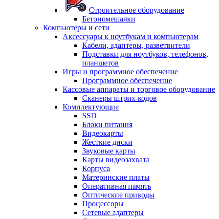
Строительное оборудование
Бетономешалки
Компьютеры и сети
Аксессуары к ноутбукам и компьютерам
Кабели, адаптеры, разветвители
Подставки для ноутбуков, телефонов,
планшетов
Игры и программное обеспечение
Программное обеспечение
Кассовые аппараты и торговое оборудование
Сканеры штрих-кодов
Комплектующие
SSD
Блоки питания
Видеокарты
Жесткие диски
Звуковые карты
Карты видеозахвата
Корпуса
Материнские платы
Оперативная память
Оптические приводы
Процессоры
Сетевые адаптеры