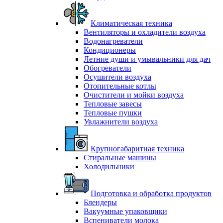
Климатическая техника
Вентиляторы и охладители воздуха
Водонагреватели
Кондиционеры
Летние души и умывальники для дач
Обогреватели
Осушители воздуха
Отопительные котлы
Очистители и мойки воздуха
Тепловые завесы
Тепловые пушки
Увлажнители воздуха
Крупногабаритная техника
Стиральные машины
Холодильники
Подготовка и обработка продуктов
Блендеры
Вакуумные упаковщики
Вспениватели молока