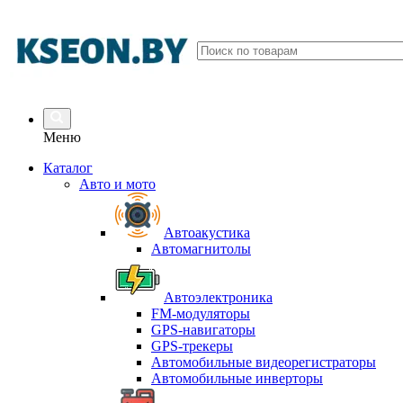
Меню
Каталог
Авто и мото
Автоакустика
Автомагнитолы
Автоэлектроника
FM-модуляторы
GPS-навигаторы
GPS-трекеры
Автомобильные видеорегистраторы
Автомобильные инверторы