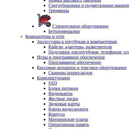
Мойки высокого давления
Снегоуборщики и подметальные машин
Триммеры
Строительное оборудование
Бетономешалки
Компьютеры и сети
Аксессуары к ноутбукам и компьютерам
Кабели, адаптеры, разветвители
Подставки для ноутбуков, телефонов, п
Игры и программное обеспечение
Программное обеспечение
Кассовые аппараты и торговое оборудование
Сканеры штрих-кодов
Комплектующие
SSD
Блоки питания
Видеокарты
Жесткие диски
Звуковые карты
Карты видеозахвата
Корпуса
Материнские платы
Оперативная память