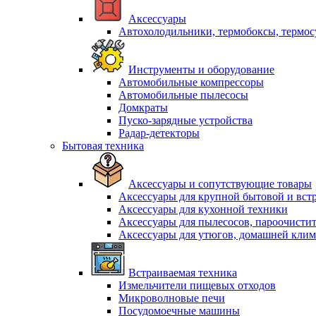
Аксессуары
Автохолодильники, термобоксы, термо
Инструменты и оборудование
Автомобильные компрессоры
Автомобильные пылесосы
Домкраты
Пуско-зарядные устройства
Радар-детекторы
Бытовая техника
Аксессуары и сопутствующие товары
Аксессуары для крупной бытовой и вст
Аксессуары для кухонной техники
Аксессуары для пылесосов, пароочисти
Аксессуары для утюгов, домашней клим
Встраиваемая техника
Измельчители пищевых отходов
Микроволновые печи
Посудомоечные машины