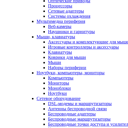
Оптические приводы
Процессоры
Сетевые адаптеры
Системы охлаждения
Мультимедиа периферия
Веб-камеры
Наушники и гарнитуры
Мыши, клавиатуры
Аксессуары и комплектующие для мыше
Игровые контроллеры и аксессуары
Клавиатуры
Коврики для мыши
Мыши
Наборы периферии
Ноутбуки, компьютеры, мониторы
Компьютеры
Мониторы
Моноблоки
Ноутбуки
Сетевое оборудование
DSL-модемы и маршрутизаторы
Антенны беспроводной связи
Беспроводные адаптеры
Беспроводные маршрутизаторы
Беспроводные точки доступа и усилител