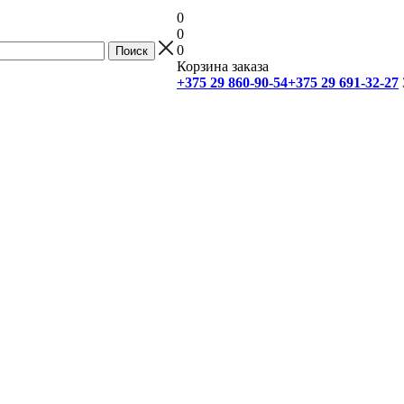
0
0
0
Корзина заказа
+375 29 860-90-54
+375 29 691-32-27