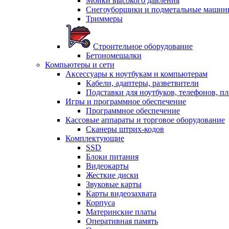
Мойки высокого давления
Снегоуборщики и подметальные машин
Триммеры
Строительное оборудование
Бетономешалки
Компьютеры и сети
Аксессуары к ноутбукам и компьютерам
Кабели, адаптеры, разветвители
Подставки для ноутбуков, телефонов, п
Игры и программное обеспечение
Программное обеспечение
Кассовые аппараты и торговое оборудование
Сканеры штрих-кодов
Комплектующие
SSD
Блоки питания
Видеокарты
Жесткие диски
Звуковые карты
Карты видеозахвата
Корпуса
Материнские платы
Оперативная память