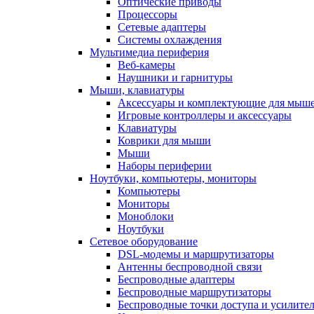
Оптические приводы
Процессоры
Сетевые адаптеры
Системы охлаждения
Мультимедиа периферия
Веб-камеры
Наушники и гарнитуры
Мыши, клавиатуры
Аксессуары и комплектующие для мыше
Игровые контроллеры и аксессуары
Клавиатуры
Коврики для мыши
Мыши
Наборы периферии
Ноутбуки, компьютеры, мониторы
Компьютеры
Мониторы
Моноблоки
Ноутбуки
Сетевое оборудование
DSL-модемы и маршрутизаторы
Антенны беспроводной связи
Беспроводные адаптеры
Беспроводные маршрутизаторы
Беспроводные точки доступа и усилител