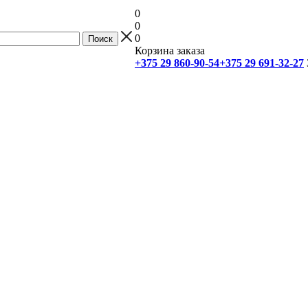
0
0
0
Корзина заказа
+375 29 860-90-54
+375 29 691-32-27