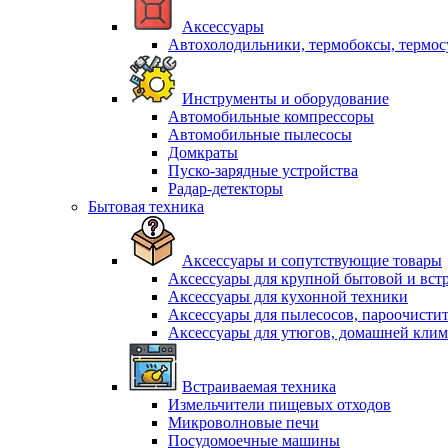
Аксессуары
Автохолодильники, термобоксы, термо
Инструменты и оборудование
Автомобильные компрессоры
Автомобильные пылесосы
Домкраты
Пуско-зарядные устройства
Радар-детекторы
Бытовая техника
Аксессуары и сопутствующие товары
Аксессуары для крупной бытовой и вст
Аксессуары для кухонной техники
Аксессуары для пылесосов, пароочисти
Аксессуары для утюгов, домашней клим
Встраиваемая техника
Измельчители пищевых отходов
Микроволновые печи
Посудомоечные машины