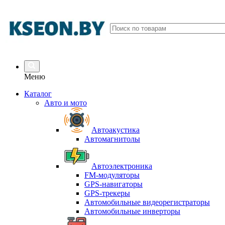
Меню
Каталог
Авто и мото
Автоакустика
Автомагнитолы
Автоэлектроника
FM-модуляторы
GPS-навигаторы
GPS-трекеры
Автомобильные видеорегистраторы
Автомобильные инверторы