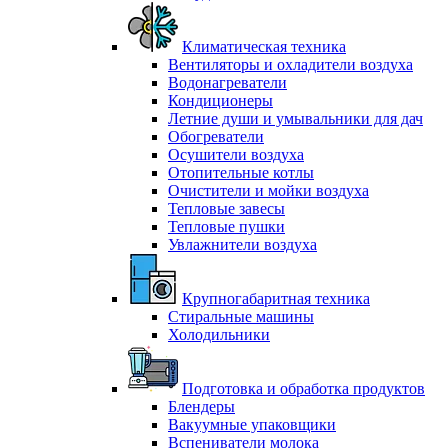
Климатическая техника
Вентиляторы и охладители воздуха
Водонагреватели
Кондиционеры
Летние души и умывальники для дач
Обогреватели
Осушители воздуха
Отопительные котлы
Очистители и мойки воздуха
Тепловые завесы
Тепловые пушки
Увлажнители воздуха
Крупногабаритная техника
Стиральные машины
Холодильники
Подготовка и обработка продуктов
Блендеры
Вакуумные упаковщики
Вспениватели молока