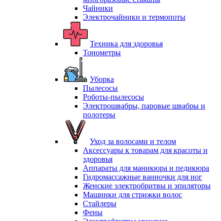
Чайники
Электрочайники и термопоты
Техника для здоровья
Тонометры
Уборка
Пылесосы
Роботы-пылесосы
Электрошвабры, паровые швабры и
полотеры
Уход за волосами и телом
Аксессуары к товарам для красоты и
здоровья
Аппараты для маникюра и педикюра
Гидромассажные ванночки для ног
Женские электробритвы и эпиляторы
Машинки для стрижки волос
Стайлеры
Фены