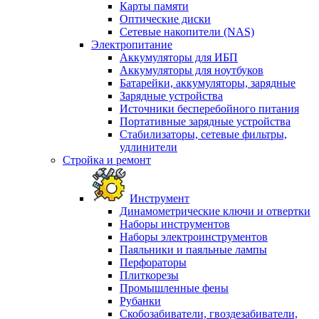
Карты памяти
Оптические диски
Сетевые накопители (NAS)
Электропитание
Аккумуляторы для ИБП
Аккумуляторы для ноутбуков
Батарейки, аккумуляторы, зарядные
Зарядные устройства
Источники бесперебойного питания
Портативные зарядные устройства
Стабилизаторы, сетевые фильтры,
удлинители
Стройка и ремонт
Инструмент
Динамометрические ключи и отвертки
Наборы инструментов
Наборы электроинструментов
Паяльники и паяльные лампы
Перфораторы
Плиткорезы
Промышленные фены
Рубанки
Скобозабиватели, гвоздезабиватели,