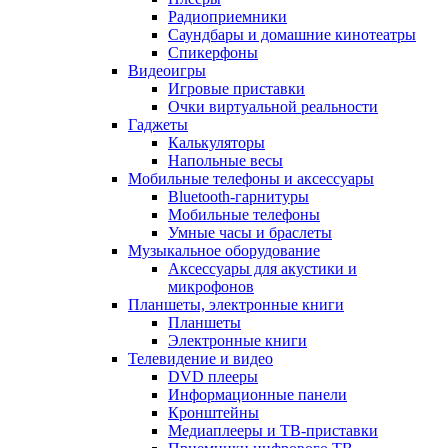
Радиоприемники
Саундбары и домашние кинотеатры
Спикерфоны
Видеоигры
Игровые приставки
Очки виртуальной реальности
Гаджеты
Калькуляторы
Напольные весы
Мобильные телефоны и аксессуары
Bluetooth-гарнитуры
Мобильные телефоны
Умные часы и браслеты
Музыкальное оборудование
Аксессуары для акустики и
микрофонов
Планшеты, электронные книги
Планшеты
Электронные книги
Телевидение и видео
DVD плееры
Информационные панели
Кронштейны
Медиаплееры и ТВ-приставки