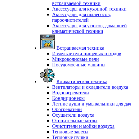
встраиваемой техники
Аксессуары для кухонной техники
Аксессуары для пылесосов,
пароочистителей
Аксессуары для утюгов, домашней
климатической техники
Встраиваемая техника
Измельчители пищевых отходов
Микроволновые печи
Посудомоечные машины
Климатическая техника
Вентиляторы и охладители воздуха
Водонагреватели
Кондиционеры
Летние души и умывальники для дач
Обогреватели
Осушители воздуха
Отопительные котлы
Очистители и мойки воздуха
Тепловые завесы
Тепловые пушки