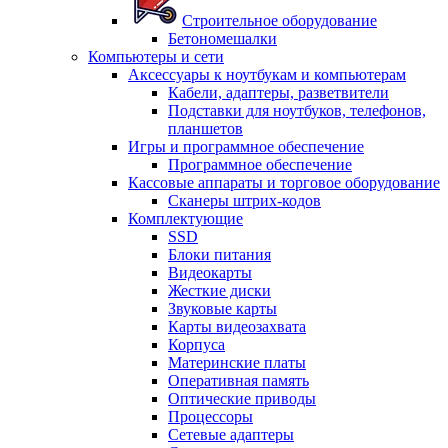
Строительное оборудование
Бетономешалки
Компьютеры и сети
Аксессуары к ноутбукам и компьютерам
Кабели, адаптеры, разветвители
Подставки для ноутбуков, телефонов,
планшетов
Игры и программное обеспечение
Программное обеспечение
Кассовые аппараты и торговое оборудование
Сканеры штрих-кодов
Комплектующие
SSD
Блоки питания
Видеокарты
Жесткие диски
Звуковые карты
Карты видеозахвата
Корпуса
Материнские платы
Оперативная память
Оптические приводы
Процессоры
Сетевые адаптеры