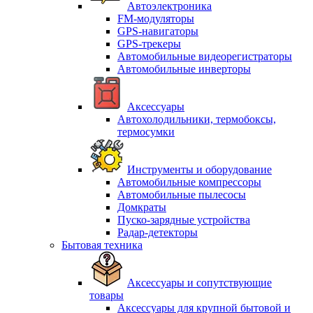
Автоэлектроника
FM-модуляторы
GPS-навигаторы
GPS-трекеры
Автомобильные видеорегистраторы
Автомобильные инверторы
Аксессуары
Автохолодильники, термобоксы,
термосумки
Инструменты и оборудование
Автомобильные компрессоры
Автомобильные пылесосы
Домкраты
Пуско-зарядные устройства
Радар-детекторы
Бытовая техника
Аксессуары и сопутствующие
товары
Аксессуары для крупной бытовой и