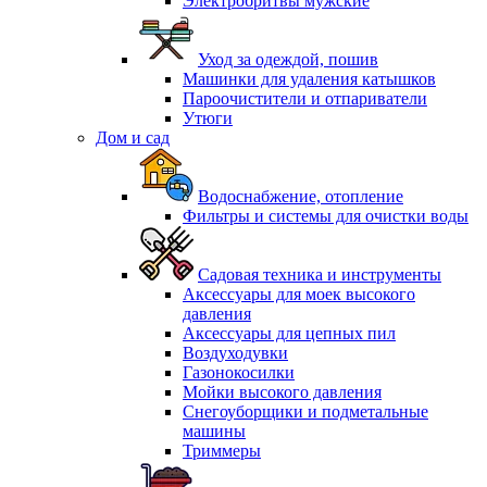
Электробритвы мужские
Уход за одеждой, пошив
Машинки для удаления катышков
Пароочистители и отпариватели
Утюги
Дом и сад
Водоснабжение, отопление
Фильтры и системы для очистки воды
Садовая техника и инструменты
Аксессуары для моек высокого
давления
Аксессуары для цепных пил
Воздуходувки
Газонокосилки
Мойки высокого давления
Снегоуборщики и подметальные
машины
Триммеры