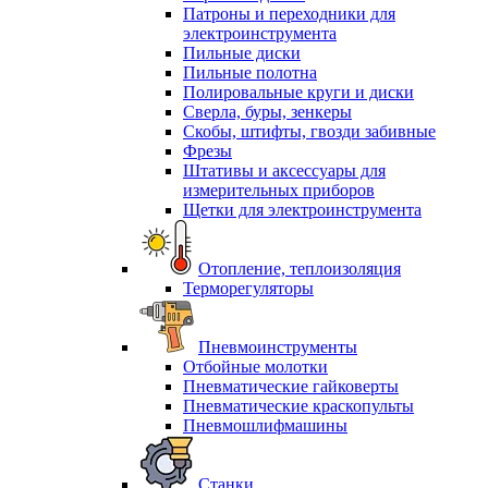
Патроны и переходники для
электроинструмента
Пильные диски
Пильные полотна
Полировальные круги и диски
Сверла, буры, зенкеры
Скобы, штифты, гвозди забивные
Фрезы
Штативы и аксессуары для
измерительных приборов
Щетки для электроинструмента
Отопление, теплоизоляция
Терморегуляторы
Пневмоинструменты
Отбойные молотки
Пневматические гайковерты
Пневматические краскопульты
Пневмошлифмашины
Станки