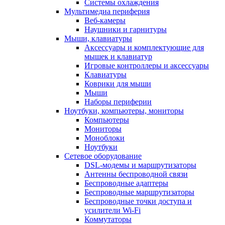
Системы охлаждения
Мультимедиа периферия
Веб-камеры
Наушники и гарнитуры
Мыши, клавиатуры
Аксессуары и комплектующие для
мышек и клавиатур
Игровые контроллеры и аксессуары
Клавиатуры
Коврики для мыши
Мыши
Наборы периферии
Ноутбуки, компьютеры, мониторы
Компьютеры
Мониторы
Моноблоки
Ноутбуки
Сетевое оборудование
DSL-модемы и маршрутизаторы
Антенны беспроводной связи
Беспроводные адаптеры
Беспроводные маршрутизаторы
Беспроводные точки доступа и
усилители Wi-Fi
Коммутаторы