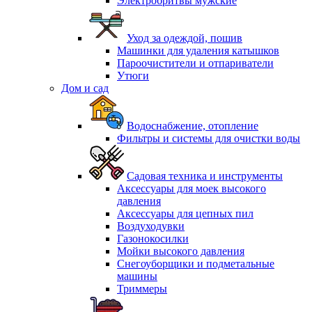
Электробритвы мужские
Уход за одеждой, пошив
Машинки для удаления катышков
Пароочистители и отпариватели
Утюги
Дом и сад
Водоснабжение, отопление
Фильтры и системы для очистки воды
Садовая техника и инструменты
Аксессуары для моек высокого
давления
Аксессуары для цепных пил
Воздуходувки
Газонокосилки
Мойки высокого давления
Снегоуборщики и подметальные
машины
Триммеры