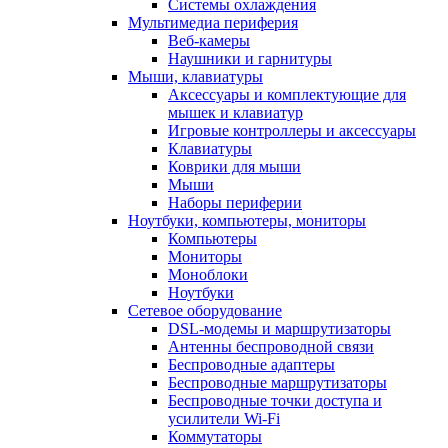
Системы охлаждения
Мультимедиа периферия
Веб-камеры
Наушники и гарнитуры
Мыши, клавиатуры
Аксессуары и комплектующие для
мышек и клавиатур
Игровые контроллеры и аксессуары
Клавиатуры
Коврики для мыши
Мыши
Наборы периферии
Ноутбуки, компьютеры, мониторы
Компьютеры
Мониторы
Моноблоки
Ноутбуки
Сетевое оборудование
DSL-модемы и маршрутизаторы
Антенны беспроводной связи
Беспроводные адаптеры
Беспроводные маршрутизаторы
Беспроводные точки доступа и
усилители Wi-Fi
Коммутаторы