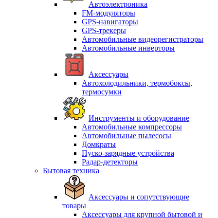
Автоэлектроника
FM-модуляторы
GPS-навигаторы
GPS-трекеры
Автомобильные видеорегистраторы
Автомобильные инверторы
Аксессуары
Автохолодильники, термобоксы,
термосумки
Инструменты и оборудование
Автомобильные компрессоры
Автомобильные пылесосы
Домкраты
Пуско-зарядные устройства
Радар-детекторы
Бытовая техника
Аксессуары и сопутствующие
товары
Аксессуары для крупной бытовой и