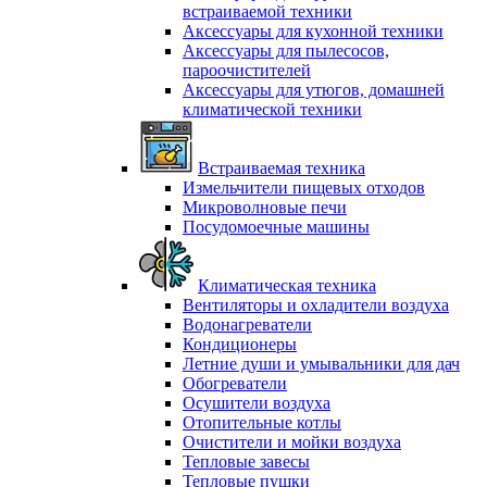
встраиваемой техники
Аксессуары для кухонной техники
Аксессуары для пылесосов,
пароочистителей
Аксессуары для утюгов, домашней
климатической техники
Встраиваемая техника
Измельчители пищевых отходов
Микроволновые печи
Посудомоечные машины
Климатическая техника
Вентиляторы и охладители воздуха
Водонагреватели
Кондиционеры
Летние души и умывальники для дач
Обогреватели
Осушители воздуха
Отопительные котлы
Очистители и мойки воздуха
Тепловые завесы
Тепловые пушки