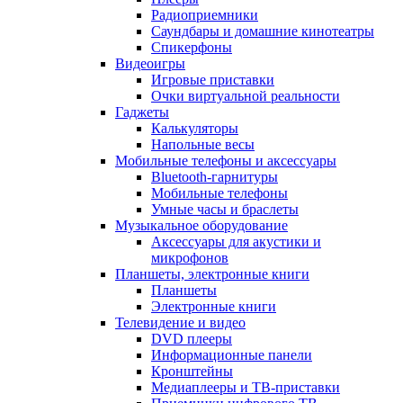
Радиоприемники
Саундбары и домашние кинотеатры
Спикерфоны
Видеоигры
Игровые приставки
Очки виртуальной реальности
Гаджеты
Калькуляторы
Напольные весы
Мобильные телефоны и аксессуары
Bluetooth-гарнитуры
Мобильные телефоны
Умные часы и браслеты
Музыкальное оборудование
Аксессуары для акустики и
микрофонов
Планшеты, электронные книги
Планшеты
Электронные книги
Телевидение и видео
DVD плееры
Информационные панели
Кронштейны
Медиаплееры и ТВ-приставки