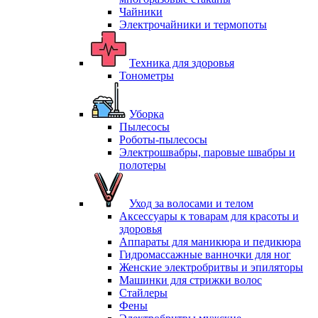
Чайники
Электрочайники и термопоты
Техника для здоровья
Тонометры
Уборка
Пылесосы
Роботы-пылесосы
Электрошвабры, паровые швабры и
полотеры
Уход за волосами и телом
Аксессуары к товарам для красоты и
здоровья
Аппараты для маникюра и педикюра
Гидромассажные ванночки для ног
Женские электробритвы и эпиляторы
Машинки для стрижки волос
Стайлеры
Фены