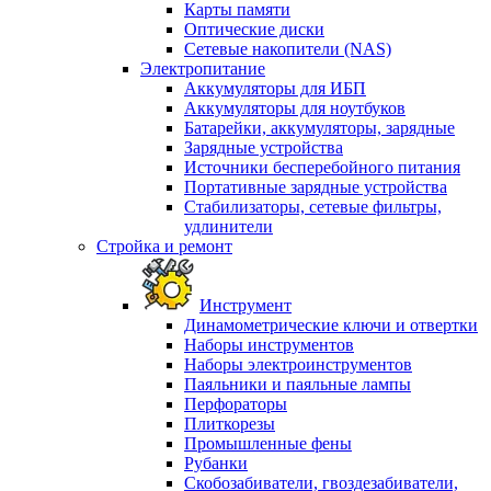
Карты памяти
Оптические диски
Сетевые накопители (NAS)
Электропитание
Аккумуляторы для ИБП
Аккумуляторы для ноутбуков
Батарейки, аккумуляторы, зарядные
Зарядные устройства
Источники бесперебойного питания
Портативные зарядные устройства
Стабилизаторы, сетевые фильтры,
удлинители
Стройка и ремонт
Инструмент
Динамометрические ключи и отвертки
Наборы инструментов
Наборы электроинструментов
Паяльники и паяльные лампы
Перфораторы
Плиткорезы
Промышленные фены
Рубанки
Скобозабиватели, гвоздезабиватели,