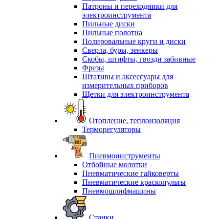
Патроны и переходники для
электроинструмента
Пильные диски
Пильные полотна
Полировальные круги и диски
Сверла, буры, зенкеры
Скобы, штифты, гвозди забивные
Фрезы
Штативы и аксессуары для
измерительных приборов
Щетки для электроинструмента
Отопление, теплоизоляция
Терморегуляторы
Пневмоинструменты
Отбойные молотки
Пневматические гайковерты
Пневматические краскопульты
Пневмошлифмашины
Станки