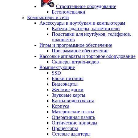
Строительное оборудование
Бетономешалки
Компьютеры и сети
Аксессуары к ноутбукам и компьютерам
Кабели, адаптеры, разветвители
Подставки для ноутбуков, телефонов,
планшетов
Игры и программное обеспечение
Программное обеспечение
Кассовые аппараты и торговое оборудование
Сканеры штрих-кодов
Комплектующие
SSD
Блоки питания
Видеокарты
Жесткие диски
Звуковые карты
Карты видеозахвата
Корпуса
Материнские платы
Оперативная память
Оптические приводы
Процессоры
Сетевые адаптеры