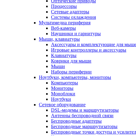
Оптические приводы
Процессоры
Сетевые адаптеры
Системы охлаждения
Мультимедиа периферия
Веб-камеры
Наушники и гарнитуры
Мыши, клавиатуры
Аксессуары и комплектующие для мыше
Игровые контроллеры и аксессуары
Клавиатуры
Коврики для мыши
Мыши
Наборы периферии
Ноутбуки, компьютеры, мониторы
Компьютеры
Мониторы
Моноблоки
Ноутбуки
Сетевое оборудование
DSL-модемы и маршрутизаторы
Антенны беспроводной связи
Беспроводные адаптеры
Беспроводные маршрутизаторы
Беспроводные точки доступа и усилител