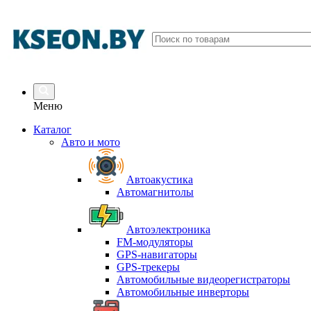
Меню
Каталог
Авто и мото
Автоакустика
Автомагнитолы
Автоэлектроника
FM-модуляторы
GPS-навигаторы
GPS-трекеры
Автомобильные видеорегистраторы
Автомобильные инверторы