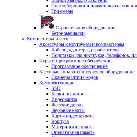
Мойки высокого давления
Снегоуборщики и подметальные машин
Триммеры
Строительное оборудование
Бетономешалки
Компьютеры и сети
Аксессуары к ноутбукам и компьютерам
Кабели, адаптеры, разветвители
Подставки для ноутбуков, телефонов, п
Игры и программное обеспечение
Программное обеспечение
Кассовые аппараты и торговое оборудование
Сканеры штрих-кодов
Комплектующие
SSD
Блоки питания
Видеокарты
Жесткие диски
Звуковые карты
Карты видеозахвата
Корпуса
Материнские платы
Оперативная память