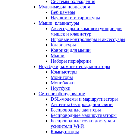
Системы охлаждения
Мультимедиа периферия
Веб-камеры
Наушники и гарнитуры
Мыши, клавиатуры
Аксессуары и комплектующие для
мышек и клавиатур
Игровые контроллеры и аксессуары
Клавиатуры
Коврики для мыши
Мыши
Наборы периферии
Ноутбуки, компьютеры, мониторы
Компьютеры
Мониторы
Моноблоки
Ноутбуки
Сетевое оборудование
DSL-модемы и маршрутизаторы
Антенны беспроводной связи
Беспроводные адаптеры
Беспроводные маршрутизаторы
Беспроводные точки доступа и
усилители Wi-Fi
Коммутаторы