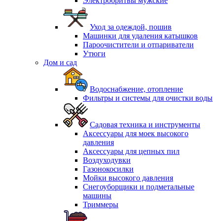
Электробритвы мужские
Уход за одеждой, пошив
Машинки для удаления катышков
Пароочистители и отпариватели
Утюги
Дом и сад
Водоснабжение, отопление
Фильтры и системы для очистки воды
Садовая техника и инструменты
Аксессуары для моек высокого
давления
Аксессуары для цепных пил
Воздуходувки
Газонокосилки
Мойки высокого давления
Снегоуборщики и подметальные
машины
Триммеры