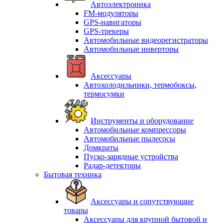
Автоэлектроника
FM-модуляторы
GPS-навигаторы
GPS-трекеры
Автомобильные видеорегистраторы
Автомобильные инверторы
Аксессуары
Автохолодильники, термобоксы,
термосумки
Инструменты и оборудование
Автомобильные компрессоры
Автомобильные пылесосы
Домкраты
Пуско-зарядные устройства
Радар-детекторы
Бытовая техника
Аксессуары и сопутствующие
товары
Аксессуары для крупной бытовой и