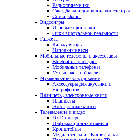
Радиоприемники
Саундбары и домашние кинотеатры
Спикерфоны
Видеоигры
Игровые приставки
Очки виртуальной реальности
Гаджеты
Калькуляторы
Напольные весы
Мобильные телефоны и аксессуары
Bluetooth-гарнитуры
Мобильные телефоны
Умные часы и браслеты
Музыкальное оборудование
Аксессуары для акустики и
микрофонов
Планшеты, электронные книги
Планшеты
Электронные книги
Телевидение и видео
DVD плееры
Информационные панели
Кронштейны
Медиаплееры и ТВ-приставки