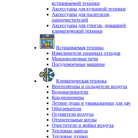
встраиваемой техники
Аксессуары для кухонной техники
Аксессуары для пылесосов,
пароочистителей
Аксессуары для утюгов, домашней
климатической техники
Встраиваемая техника
Измельчители пищевых отходов
Микроволновые печи
Посудомоечные машины
Климатическая техника
Вентиляторы и охладители воздуха
Водонагреватели
Кондиционеры
Летние души и умывальники для дач
Обогреватели
Осушители воздуха
Отопительные котлы
Очистители и мойки воздуха
Тепловые завесы
Тепловые пушки