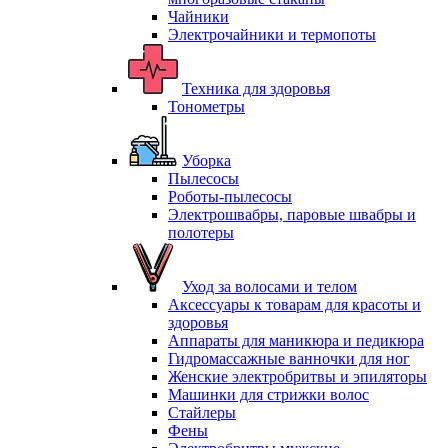
Чайники
Электрочайники и термопоты
Техника для здоровья
Тонометры
Уборка
Пылесосы
Роботы-пылесосы
Электрошвабры, паровые швабры и
полотеры
Уход за волосами и телом
Аксессуары к товарам для красоты и
здоровья
Аппараты для маникюра и педикюра
Гидромассажные ванночки для ног
Женские электробритвы и эпиляторы
Машинки для стрижки волос
Стайлеры
Фены