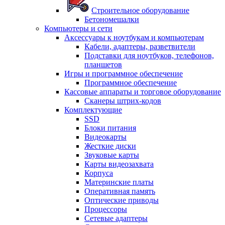
Строительное оборудование
Бетономешалки
Компьютеры и сети
Аксессуары к ноутбукам и компьютерам
Кабели, адаптеры, разветвители
Подставки для ноутбуков, телефонов,
планшетов
Игры и программное обеспечение
Программное обеспечение
Кассовые аппараты и торговое оборудование
Сканеры штрих-кодов
Комплектующие
SSD
Блоки питания
Видеокарты
Жесткие диски
Звуковые карты
Карты видеозахвата
Корпуса
Материнские платы
Оперативная память
Оптические приводы
Процессоры
Сетевые адаптеры