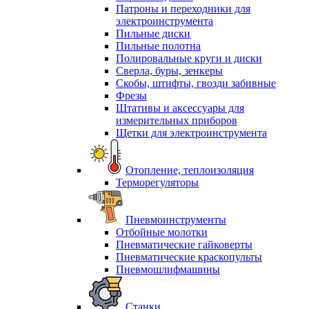
Патроны и переходники для
электроинструмента
Пильные диски
Пильные полотна
Полировальные круги и диски
Сверла, буры, зенкеры
Скобы, штифты, гвозди забивные
Фрезы
Штативы и аксессуары для
измерительных приборов
Щетки для электроинструмента
Отопление, теплоизоляция
Терморегуляторы
Пневмоинструменты
Отбойные молотки
Пневматические гайковерты
Пневматические краскопульты
Пневмошлифмашины
Станки