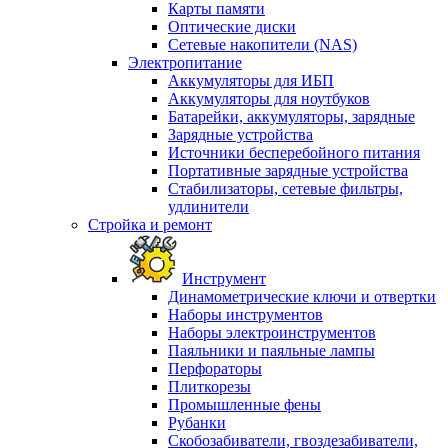
Карты памяти
Оптические диски
Сетевые накопители (NAS)
Электропитание
Аккумуляторы для ИБП
Аккумуляторы для ноутбуков
Батарейки, аккумуляторы, зарядные
Зарядные устройства
Источники бесперебойного питания
Портативные зарядные устройства
Стабилизаторы, сетевые фильтры,
удлинители
Стройка и ремонт
Инструмент
Динамометрические ключи и отвертки
Наборы инструментов
Наборы электроинструментов
Паяльники и паяльные лампы
Перфораторы
Плиткорезы
Промышленные фены
Рубанки
Скобозабиватели, гвоздезабиватели,