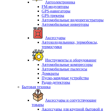
Автоэлектроника
FM-модуляторы
GPS-навигаторы
GPS-трекеры
Автомобильные видеорегистраторы
Автомобильные инверторы
Аксессуары
Автохолодильники, термобоксы,
термосумки
Инструменты и оборудование
Автомобильные компрессоры
Автомобильные пылесосы
Домкраты
Пуско-зарядные устройства
Радар-детекторы
Бытовая техника
Аксессуары и сопутствующие
товары
Аксессуары для крупной бытовой и