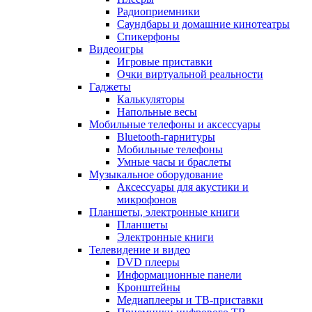
Радиоприемники
Саундбары и домашние кинотеатры
Спикерфоны
Видеоигры
Игровые приставки
Очки виртуальной реальности
Гаджеты
Калькуляторы
Напольные весы
Мобильные телефоны и аксессуары
Bluetooth-гарнитуры
Мобильные телефоны
Умные часы и браслеты
Музыкальное оборудование
Аксессуары для акустики и
микрофонов
Планшеты, электронные книги
Планшеты
Электронные книги
Телевидение и видео
DVD плееры
Информационные панели
Кронштейны
Медиаплееры и ТВ-приставки