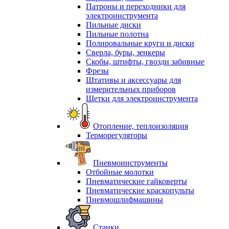
Патроны и переходники для
электроинструмента
Пильные диски
Пильные полотна
Полировальные круги и диски
Сверла, буры, зенкеры
Скобы, штифты, гвозди забивные
Фрезы
Штативы и аксессуары для
измерительных приборов
Щетки для электроинструмента
Отопление, теплоизоляция
Терморегуляторы
Пневмоинструменты
Отбойные молотки
Пневматические гайковерты
Пневматические краскопульты
Пневмошлифмашины
Станки