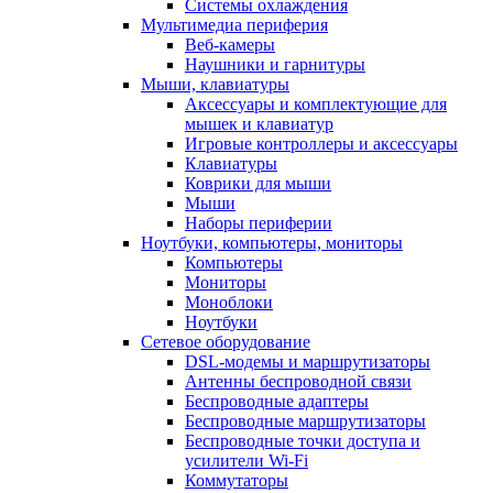
Системы охлаждения
Мультимедиа периферия
Веб-камеры
Наушники и гарнитуры
Мыши, клавиатуры
Аксессуары и комплектующие для
мышек и клавиатур
Игровые контроллеры и аксессуары
Клавиатуры
Коврики для мыши
Мыши
Наборы периферии
Ноутбуки, компьютеры, мониторы
Компьютеры
Мониторы
Моноблоки
Ноутбуки
Сетевое оборудование
DSL-модемы и маршрутизаторы
Антенны беспроводной связи
Беспроводные адаптеры
Беспроводные маршрутизаторы
Беспроводные точки доступа и
усилители Wi-Fi
Коммутаторы