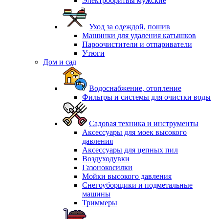
Электробритвы мужские
Уход за одеждой, пошив
Машинки для удаления катышков
Пароочистители и отпариватели
Утюги
Дом и сад
Водоснабжение, отопление
Фильтры и системы для очистки воды
Садовая техника и инструменты
Аксессуары для моек высокого
давления
Аксессуары для цепных пил
Воздуходувки
Газонокосилки
Мойки высокого давления
Снегоуборщики и подметальные
машины
Триммеры