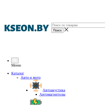
Меню
Каталог
Авто и мото
Автоакустика
Автомагнитолы