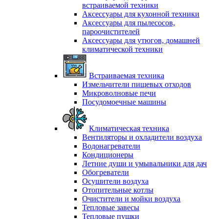
встраиваемой техники
Аксессуары для кухонной техники
Аксессуары для пылесосов,
пароочистителей
Аксессуары для утюгов, домашней
климатической техники
Встраиваемая техника
Измельчители пищевых отходов
Микроволновые печи
Посудомоечные машины
Климатическая техника
Вентиляторы и охладители воздуха
Водонагреватели
Кондиционеры
Летние души и умывальники для дач
Обогреватели
Осушители воздуха
Отопительные котлы
Очистители и мойки воздуха
Тепловые завесы
Тепловые пушки