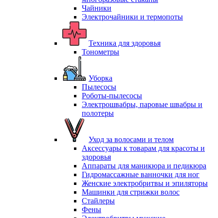
Чайники
Электрочайники и термопоты
Техника для здоровья
Тонометры
Уборка
Пылесосы
Роботы-пылесосы
Электрошвабры, паровые швабры и
полотеры
Уход за волосами и телом
Аксессуары к товарам для красоты и
здоровья
Аппараты для маникюра и педикюра
Гидромассажные ванночки для ног
Женские электробритвы и эпиляторы
Машинки для стрижки волос
Стайлеры
Фены