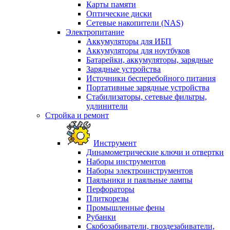
Карты памяти
Оптические диски
Сетевые накопители (NAS)
Электропитание
Аккумуляторы для ИБП
Аккумуляторы для ноутбуков
Батарейки, аккумуляторы, зарядные
Зарядные устройства
Источники бесперебойного питания
Портативные зарядные устройства
Стабилизаторы, сетевые фильтры,
удлинители
Стройка и ремонт
Инструмент
Динамометрические ключи и отвертки
Наборы инструментов
Наборы электроинструментов
Паяльники и паяльные лампы
Перфораторы
Плиткорезы
Промышленные фены
Рубанки
Скобозабиватели, гвоздезабиватели,