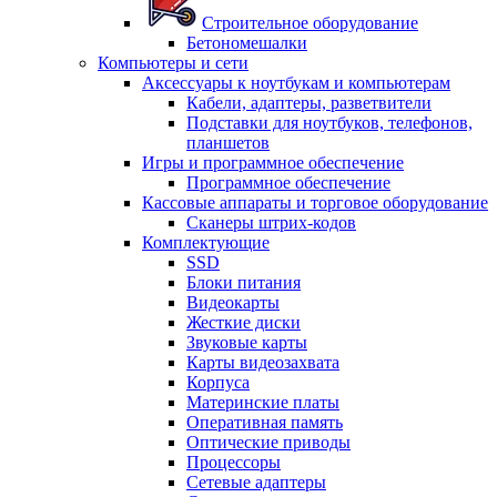
Строительное оборудование
Бетономешалки
Компьютеры и сети
Аксессуары к ноутбукам и компьютерам
Кабели, адаптеры, разветвители
Подставки для ноутбуков, телефонов,
планшетов
Игры и программное обеспечение
Программное обеспечение
Кассовые аппараты и торговое оборудование
Сканеры штрих-кодов
Комплектующие
SSD
Блоки питания
Видеокарты
Жесткие диски
Звуковые карты
Карты видеозахвата
Корпуса
Материнские платы
Оперативная память
Оптические приводы
Процессоры
Сетевые адаптеры