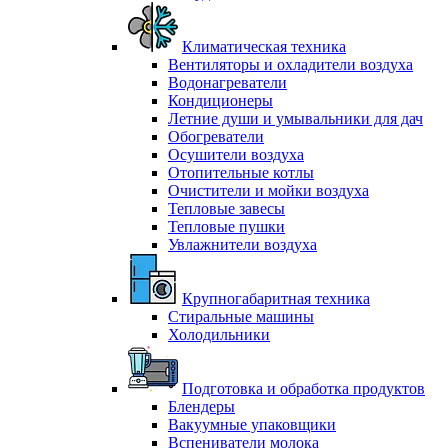
Климатическая техника
Вентиляторы и охладители воздуха
Водонагреватели
Кондиционеры
Летние души и умывальники для дач
Обогреватели
Осушители воздуха
Отопительные котлы
Очистители и мойки воздуха
Тепловые завесы
Тепловые пушки
Увлажнители воздуха
Крупногабаритная техника
Стиральные машины
Холодильники
Подготовка и обработка продуктов
Блендеры
Вакуумные упаковщики
Вспениватели молока