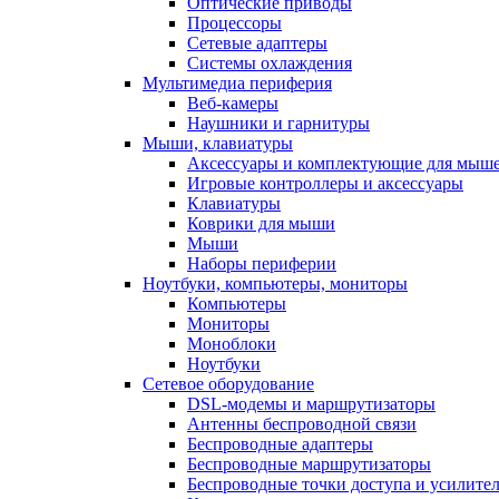
Оптические приводы
Процессоры
Сетевые адаптеры
Системы охлаждения
Мультимедиа периферия
Веб-камеры
Наушники и гарнитуры
Мыши, клавиатуры
Аксессуары и комплектующие для мыше
Игровые контроллеры и аксессуары
Клавиатуры
Коврики для мыши
Мыши
Наборы периферии
Ноутбуки, компьютеры, мониторы
Компьютеры
Мониторы
Моноблоки
Ноутбуки
Сетевое оборудование
DSL-модемы и маршрутизаторы
Антенны беспроводной связи
Беспроводные адаптеры
Беспроводные маршрутизаторы
Беспроводные точки доступа и усилител