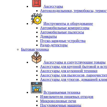
Аксессуары
Автохолодильники, термобоксы, термо
Инструменты и оборудование
Автомобильные компрессоры
Автомобильные пылесосы
Домкраты
Пуско-зарядные устройства
Радар-детекторы
Бытовая техника
Аксессуары и сопутствующие товары
Аксессуары для крупной бытовой и вст
Аксессуары для кухонной техники
Аксессуары для пылесосов, пароочисти
Аксессуары для утюгов, домашней клим
Встраиваемая техника
Измельчители пищевых отходов
Микроволновые печи
Посудомоечные машины