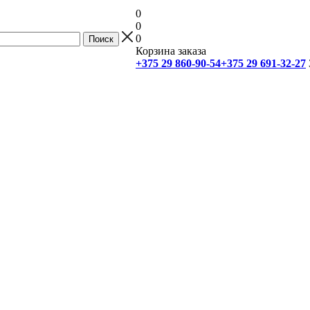
0
0
0
Корзина заказа
+375 29 860-90-54
+375 29 691-32-27