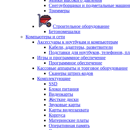
Мойки высокого давления
Снегоуборщики и подметальные машин
Триммеры
Строительное оборудование
Бетономешалки
Компьютеры и сети
Аксессуары к ноутбукам и компьютерам
Кабели, адаптеры, разветвители
Подставки для ноутбуков, телефонов, п
Игры и программное обеспечение
Программное обеспечение
Кассовые аппараты и торговое оборудование
Сканеры штрих-кодов
Комплектующие
SSD
Блоки питания
Видеокарты
Жесткие диски
Звуковые карты
Карты видеозахвата
Корпуса
Материнские платы
Оперативная память