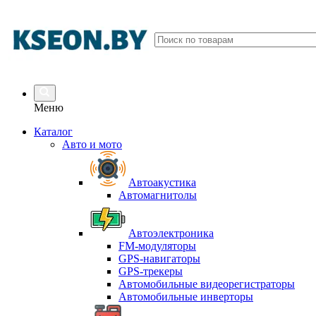
Меню
Каталог
Авто и мото
Автоакустика
Автомагнитолы
Автоэлектроника
FM-модуляторы
GPS-навигаторы
GPS-трекеры
Автомобильные видеорегистраторы
Автомобильные инверторы