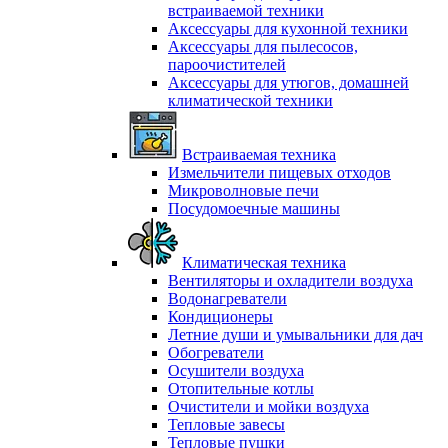
встраиваемой техники
Аксессуары для кухонной техники
Аксессуары для пылесосов,
пароочистителей
Аксессуары для утюгов, домашней
климатической техники
Встраиваемая техника
Измельчители пищевых отходов
Микроволновые печи
Посудомоечные машины
Климатическая техника
Вентиляторы и охладители воздуха
Водонагреватели
Кондиционеры
Летние души и умывальники для дач
Обогреватели
Осушители воздуха
Отопительные котлы
Очистители и мойки воздуха
Тепловые завесы
Тепловые пушки