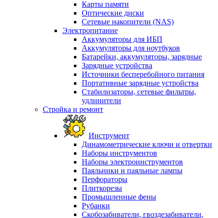
Карты памяти
Оптические диски
Сетевые накопители (NAS)
Электропитание
Аккумуляторы для ИБП
Аккумуляторы для ноутбуков
Батарейки, аккумуляторы, зарядные
Зарядные устройства
Источники бесперебойного питания
Портативные зарядные устройства
Стабилизаторы, сетевые фильтры,
удлинители
Стройка и ремонт
Инструмент
Динамометрические ключи и отвертки
Наборы инструментов
Наборы электроинструментов
Паяльники и паяльные лампы
Перфораторы
Плиткорезы
Промышленные фены
Рубанки
Скобозабиватели, гвоздезабиватели,