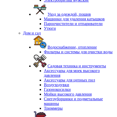
Электробритвы мужские
Уход за одеждой, пошив
Машинки для удаления катышков
Пароочистители и отпариватели
Утюги
Дом и сад
Водоснабжение, отопление
Фильтры и системы для очистки воды
Садовая техника и инструменты
Аксессуары для моек высокого
давления
Аксессуары для цепных пил
Воздуходувки
Газонокосилки
Мойки высокого давления
Снегоуборщики и подметальные
машины
Триммеры