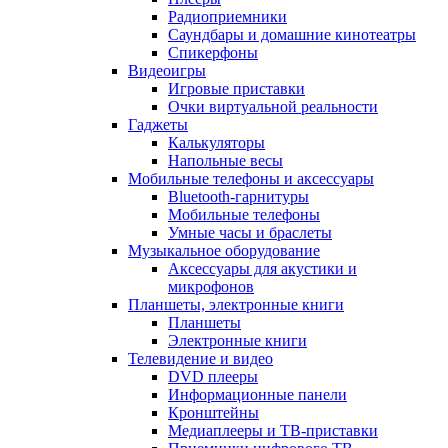
Радиоприемники
Саундбары и домашние кинотеатры
Спикерфоны
Видеоигры
Игровые приставки
Очки виртуальной реальности
Гаджеты
Калькуляторы
Напольные весы
Мобильные телефоны и аксессуары
Bluetooth-гарнитуры
Мобильные телефоны
Умные часы и браслеты
Музыкальное оборудование
Аксессуары для акустики и
микрофонов
Планшеты, электронные книги
Планшеты
Электронные книги
Телевидение и видео
DVD плееры
Информационные панели
Кронштейны
Медиаплееры и ТВ-приставки