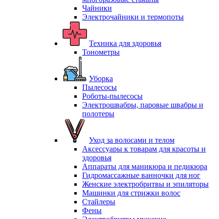
Чайники
Электрочайники и термопоты
Техника для здоровья
Тонометры
Уборка
Пылесосы
Роботы-пылесосы
Электрошвабры, паровые швабры и
полотеры
Уход за волосами и телом
Аксессуары к товарам для красоты и
здоровья
Аппараты для маникюра и педикюра
Гидромассажные ванночки для ног
Женские электробритвы и эпиляторы
Машинки для стрижки волос
Стайлеры
Фены