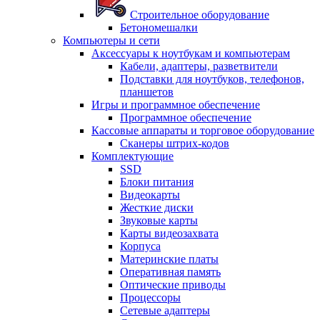
Строительное оборудование
Бетономешалки
Компьютеры и сети
Аксессуары к ноутбукам и компьютерам
Кабели, адаптеры, разветвители
Подставки для ноутбуков, телефонов,
планшетов
Игры и программное обеспечение
Программное обеспечение
Кассовые аппараты и торговое оборудование
Сканеры штрих-кодов
Комплектующие
SSD
Блоки питания
Видеокарты
Жесткие диски
Звуковые карты
Карты видеозахвата
Корпуса
Материнские платы
Оперативная память
Оптические приводы
Процессоры
Сетевые адаптеры