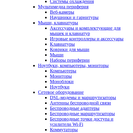
Системы охлаждения
Мультимедиа периферия
Веб-камеры
Наушники и гарнитуры
Мыши, клавиатуры
Аксессуары и комплектующие для
мышек и клавиатур
Игровые контроллеры и аксессуары
Клавиатуры
Коврики для мыши
Мыши
Наборы периферии
Ноутбуки, компьютеры, мониторы
Компьютеры
Мониторы
Моноблоки
Ноутбуки
Сетевое оборудование
DSL-модемы и маршрутизаторы
Антенны беспроводной связи
Беспроводные адаптеры
Беспроводные маршрутизаторы
Беспроводные точки доступа и
усилители Wi-Fi
Коммутаторы