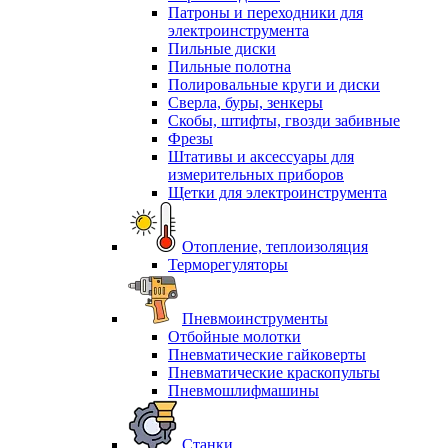
Патроны и переходники для
электроинструмента
Пильные диски
Пильные полотна
Полировальные круги и диски
Сверла, буры, зенкеры
Скобы, штифты, гвозди забивные
Фрезы
Штативы и аксессуары для
измерительных приборов
Щетки для электроинструмента
Отопление, теплоизоляция
Терморегуляторы
Пневмоинструменты
Отбойные молотки
Пневматические гайковерты
Пневматические краскопульты
Пневмошлифмашины
Станки