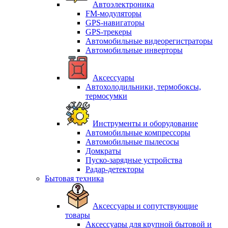
Автоэлектроника
FM-модуляторы
GPS-навигаторы
GPS-трекеры
Автомобильные видеорегистраторы
Автомобильные инверторы
Аксессуары
Автохолодильники, термобоксы,
термосумки
Инструменты и оборудование
Автомобильные компрессоры
Автомобильные пылесосы
Домкраты
Пуско-зарядные устройства
Радар-детекторы
Бытовая техника
Аксессуары и сопутствующие
товары
Аксессуары для крупной бытовой и