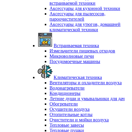
встраиваемой техники
Аксессуары для кухонной техники
Аксессуары для пылесосов,
пароочистителей
Аксессуары для утюгов, домашней
климатической техники
Встраиваемая техника
Измельчители пищевых отходов
Микроволновые печи
Посудомоечные машины
Климатическая техника
Вентиляторы и охладители воздуха
Водонагреватели
Кондиционеры
Летние души и умывальники для дач
Обогреватели
Осушители воздуха
Отопительные котлы
Очистители и мойки воздуха
Тепловые завесы
Тепловые пушки