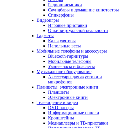
Радиоприемники
Саундбары и домашние кинотеатры
Спикерфоны
Видеоигры
Игровые приставки
Очки виртуальной реальности
Гаджеты
Калькуляторы
Напольные весы
Мобильные телефоны и аксессуары
Bluetooth-гарнитуры
Мобильные телефоны
Умные часы и браслеты
Музыкальное оборудование
Аксессуары для акустики и
микрофонов
Планшеты, электронные книги
Планшеты
Электронные книги
Телевидение и видео
DVD плееры
Информационные панели
Кронштейны
Медиаплееры и ТВ-приставки