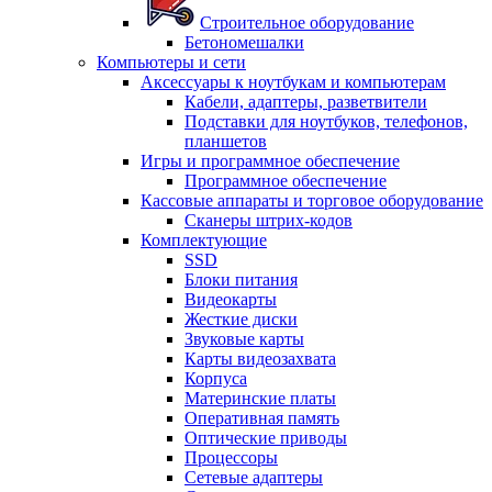
Строительное оборудование
Бетономешалки
Компьютеры и сети
Аксессуары к ноутбукам и компьютерам
Кабели, адаптеры, разветвители
Подставки для ноутбуков, телефонов,
планшетов
Игры и программное обеспечение
Программное обеспечение
Кассовые аппараты и торговое оборудование
Сканеры штрих-кодов
Комплектующие
SSD
Блоки питания
Видеокарты
Жесткие диски
Звуковые карты
Карты видеозахвата
Корпуса
Материнские платы
Оперативная память
Оптические приводы
Процессоры
Сетевые адаптеры