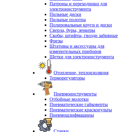
Патроны и переходники для
электроинструмента
Пильные диски
Пильные полотна
Полировальные круги и диски
Сверла, буры, зенкеры
Скобы, штифты, гвозди забивные
Фрезы
Штативы и аксессуары для
измерительных приборов
Щетки для электроинструмента
Отопление, теплоизоляция
Терморегуляторы
Пневмоинструменты
Отбойные молотки
Пневматические гайковерты
Пневматические краскопульты
Пневмошлифмашины
Станки