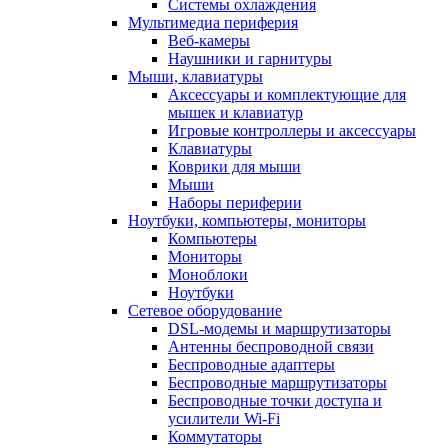
Системы охлаждения
Мультимедиа периферия
Веб-камеры
Наушники и гарнитуры
Мыши, клавиатуры
Аксессуары и комплектующие для
мышек и клавиатур
Игровые контроллеры и аксессуары
Клавиатуры
Коврики для мыши
Мыши
Наборы периферии
Ноутбуки, компьютеры, мониторы
Компьютеры
Мониторы
Моноблоки
Ноутбуки
Сетевое оборудование
DSL-модемы и маршрутизаторы
Антенны беспроводной связи
Беспроводные адаптеры
Беспроводные маршрутизаторы
Беспроводные точки доступа и
усилители Wi-Fi
Коммутаторы