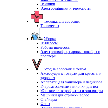
Чайники
Электрочайники и термопоты
Техника для здоровья
Тонометры
Уборка
Пылесосы
Роботы-пылесосы
Электрошвабры, паровые швабры и
полотеры
Уход за волосами и телом
Аксессуары к товарам для красоты и
здоровья
Аппараты для маникюра и педикюра
Гидромассажные ванночки для ног
Женские электробритвы и эпиляторы
Машинки для стрижки волос
Стайлеры
Фены