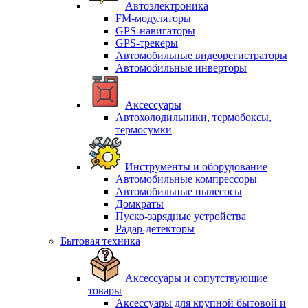
Автоэлектроника
FM-модуляторы
GPS-навигаторы
GPS-трекеры
Автомобильные видеорегистраторы
Автомобильные инверторы
Аксессуары
Автохолодильники, термобоксы,
термосумки
Инструменты и оборудование
Автомобильные компрессоры
Автомобильные пылесосы
Домкраты
Пуско-зарядные устройства
Радар-детекторы
Бытовая техника
Аксессуары и сопутствующие
товары
Аксессуары для крупной бытовой и