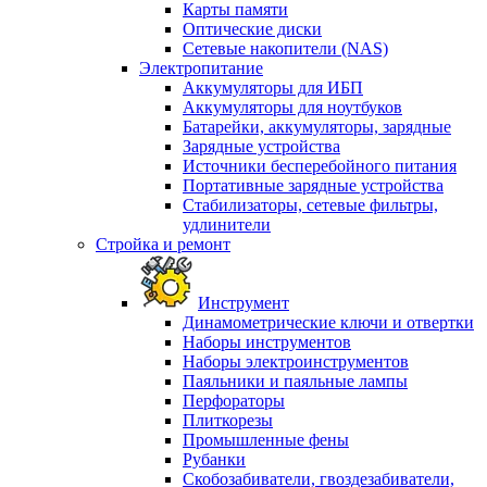
Карты памяти
Оптические диски
Сетевые накопители (NAS)
Электропитание
Аккумуляторы для ИБП
Аккумуляторы для ноутбуков
Батарейки, аккумуляторы, зарядные
Зарядные устройства
Источники бесперебойного питания
Портативные зарядные устройства
Стабилизаторы, сетевые фильтры,
удлинители
Стройка и ремонт
Инструмент
Динамометрические ключи и отвертки
Наборы инструментов
Наборы электроинструментов
Паяльники и паяльные лампы
Перфораторы
Плиткорезы
Промышленные фены
Рубанки
Скобозабиватели, гвоздезабиватели,