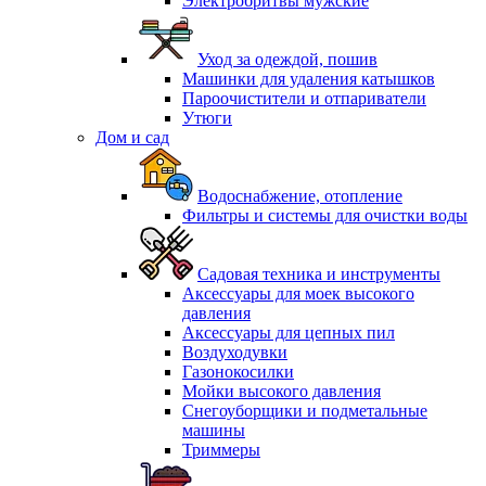
Электробритвы мужские
Уход за одеждой, пошив
Машинки для удаления катышков
Пароочистители и отпариватели
Утюги
Дом и сад
Водоснабжение, отопление
Фильтры и системы для очистки воды
Садовая техника и инструменты
Аксессуары для моек высокого
давления
Аксессуары для цепных пил
Воздуходувки
Газонокосилки
Мойки высокого давления
Снегоуборщики и подметальные
машины
Триммеры