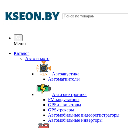
Меню
Каталог
Авто и мото
Автоакустика
Автомагнитолы
Автоэлектроника
FM-модуляторы
GPS-навигаторы
GPS-трекеры
Автомобильные видеорегистраторы
Автомобильные инверторы