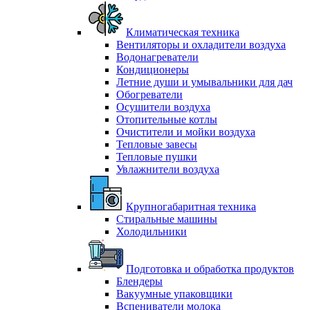
Климатическая техника
Вентиляторы и охладители воздуха
Водонагреватели
Кондиционеры
Летние души и умывальники для дач
Обогреватели
Осушители воздуха
Отопительные котлы
Очистители и мойки воздуха
Тепловые завесы
Тепловые пушки
Увлажнители воздуха
Крупногабаритная техника
Стиральные машины
Холодильники
Подготовка и обработка продуктов
Блендеры
Вакуумные упаковщики
Вспениватели молока