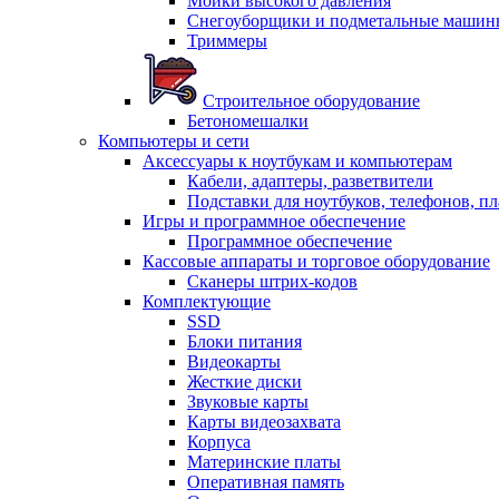
Мойки высокого давления
Снегоуборщики и подметальные машин
Триммеры
Строительное оборудование
Бетономешалки
Компьютеры и сети
Аксессуары к ноутбукам и компьютерам
Кабели, адаптеры, разветвители
Подставки для ноутбуков, телефонов, п
Игры и программное обеспечение
Программное обеспечение
Кассовые аппараты и торговое оборудование
Сканеры штрих-кодов
Комплектующие
SSD
Блоки питания
Видеокарты
Жесткие диски
Звуковые карты
Карты видеозахвата
Корпуса
Материнские платы
Оперативная память