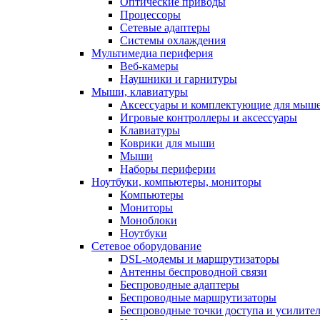
Оптические приводы
Процессоры
Сетевые адаптеры
Системы охлаждения
Мультимедиа периферия
Веб-камеры
Наушники и гарнитуры
Мыши, клавиатуры
Аксессуары и комплектующие для мыше
Игровые контроллеры и аксессуары
Клавиатуры
Коврики для мыши
Мыши
Наборы периферии
Ноутбуки, компьютеры, мониторы
Компьютеры
Мониторы
Моноблоки
Ноутбуки
Сетевое оборудование
DSL-модемы и маршрутизаторы
Антенны беспроводной связи
Беспроводные адаптеры
Беспроводные маршрутизаторы
Беспроводные точки доступа и усилител