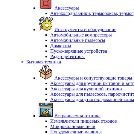
Аксессуары
Автохолодильники, термобоксы, термо
Инструменты и оборудование
Автомобильные компрессоры
Автомобильные пылесосы
Домкраты
Пуско-зарядные устройства
Радар-детекторы
Бытовая техника
Аксессуары и сопутствующие товары
Аксессуары для крупной бытовой и вст
Аксессуары для кухонной техники
Аксессуары для пылесосов, пароочисти
Аксессуары для утюгов, домашней клим
Встраиваемая техника
Измельчители пищевых отходов
Микроволновые печи
Посудомоечные машины