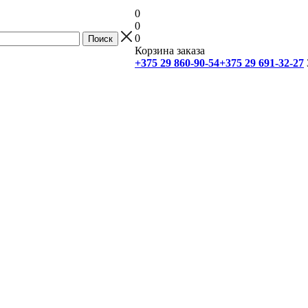
0
0
0
Корзина заказа
+375 29 860-90-54
+375 29 691-32-27