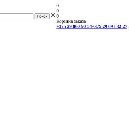
0
0
0
Корзина заказа
+375 29 860-90-54
+375 29 691-32-27