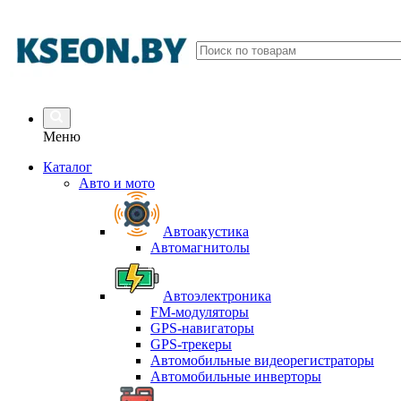
Меню
Каталог
Авто и мото
Автоакустика
Автомагнитолы
Автоэлектроника
FM-модуляторы
GPS-навигаторы
GPS-трекеры
Автомобильные видеорегистраторы
Автомобильные инверторы