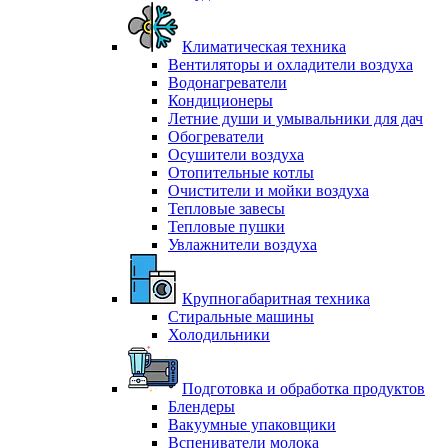
Климатическая техника
Вентиляторы и охладители воздуха
Водонагреватели
Кондиционеры
Летние души и умывальники для дач
Обогреватели
Осушители воздуха
Отопительные котлы
Очистители и мойки воздуха
Тепловые завесы
Тепловые пушки
Увлажнители воздуха
Крупногабаритная техника
Стиральные машины
Холодильники
Подготовка и обработка продуктов
Блендеры
Вакуумные упаковщики
Вспениватели молока