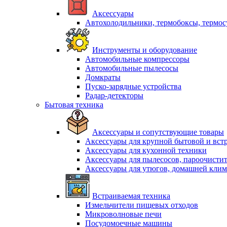
Аксессуары
Автохолодильники, термобоксы, термо
Инструменты и оборудование
Автомобильные компрессоры
Автомобильные пылесосы
Домкраты
Пуско-зарядные устройства
Радар-детекторы
Бытовая техника
Аксессуары и сопутствующие товары
Аксессуары для крупной бытовой и вст
Аксессуары для кухонной техники
Аксессуары для пылесосов, пароочисти
Аксессуары для утюгов, домашней клим
Встраиваемая техника
Измельчители пищевых отходов
Микроволновые печи
Посудомоечные машины