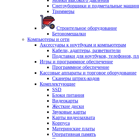
Мойки высокого давления
Снегоуборщики и подметальные машин
Триммеры
Строительное оборудование
Бетономешалки
Компьютеры и сети
Аксессуары к ноутбукам и компьютерам
Кабели, адаптеры, разветвители
Подставки для ноутбуков, телефонов, п
Игры и программное обеспечение
Программное обеспечение
Кассовые аппараты и торговое оборудование
Сканеры штрих-кодов
Комплектующие
SSD
Блоки питания
Видеокарты
Жесткие диски
Звуковые карты
Карты видеозахвата
Корпуса
Материнские платы
Оперативная память