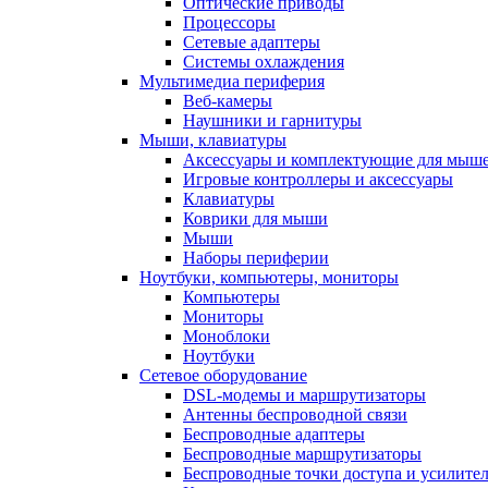
Оптические приводы
Процессоры
Сетевые адаптеры
Системы охлаждения
Мультимедиа периферия
Веб-камеры
Наушники и гарнитуры
Мыши, клавиатуры
Аксессуары и комплектующие для мыше
Игровые контроллеры и аксессуары
Клавиатуры
Коврики для мыши
Мыши
Наборы периферии
Ноутбуки, компьютеры, мониторы
Компьютеры
Мониторы
Моноблоки
Ноутбуки
Сетевое оборудование
DSL-модемы и маршрутизаторы
Антенны беспроводной связи
Беспроводные адаптеры
Беспроводные маршрутизаторы
Беспроводные точки доступа и усилител