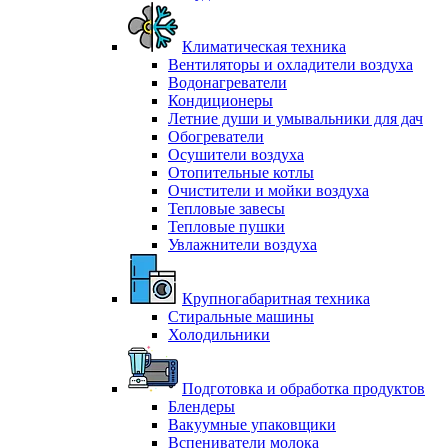
Климатическая техника
Вентиляторы и охладители воздуха
Водонагреватели
Кондиционеры
Летние души и умывальники для дач
Обогреватели
Осушители воздуха
Отопительные котлы
Очистители и мойки воздуха
Тепловые завесы
Тепловые пушки
Увлажнители воздуха
Крупногабаритная техника
Стиральные машины
Холодильники
Подготовка и обработка продуктов
Блендеры
Вакуумные упаковщики
Вспениватели молока