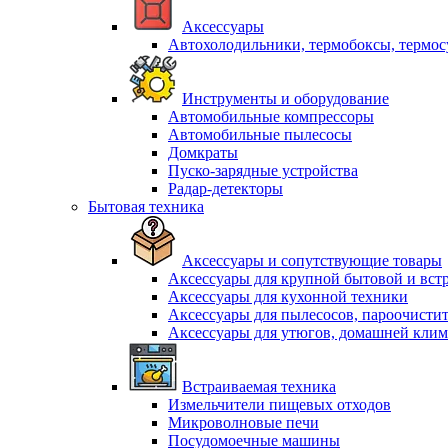
Аксессуары
Автохолодильники, термобоксы, термо
Инструменты и оборудование
Автомобильные компрессоры
Автомобильные пылесосы
Домкраты
Пуско-зарядные устройства
Радар-детекторы
Бытовая техника
Аксессуары и сопутствующие товары
Аксессуары для крупной бытовой и вст
Аксессуары для кухонной техники
Аксессуары для пылесосов, пароочисти
Аксессуары для утюгов, домашней клим
Встраиваемая техника
Измельчители пищевых отходов
Микроволновые печи
Посудомоечные машины