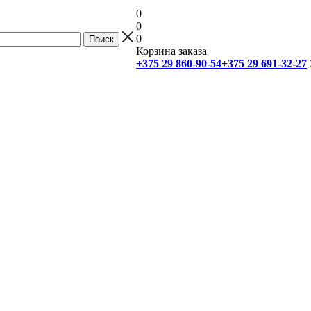
0
0
0
Корзина заказа
+375 29 860-90-54
+375 29 691-32-27