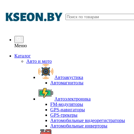
Меню
Каталог
Авто и мото
Автоакустика
Автомагнитолы
Автоэлектроника
FM-модуляторы
GPS-навигаторы
GPS-трекеры
Автомобильные видеорегистраторы
Автомобильные инверторы