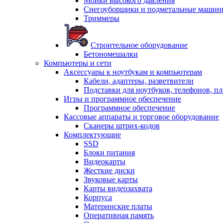
Мойки высокого давления
Снегоуборщики и подметальные машин
Триммеры
Строительное оборудование
Бетономешалки
Компьютеры и сети
Аксессуары к ноутбукам и компьютерам
Кабели, адаптеры, разветвители
Подставки для ноутбуков, телефонов, п
Игры и программное обеспечение
Программное обеспечение
Кассовые аппараты и торговое оборудование
Сканеры штрих-кодов
Комплектующие
SSD
Блоки питания
Видеокарты
Жесткие диски
Звуковые карты
Карты видеозахвата
Корпуса
Материнские платы
Оперативная память