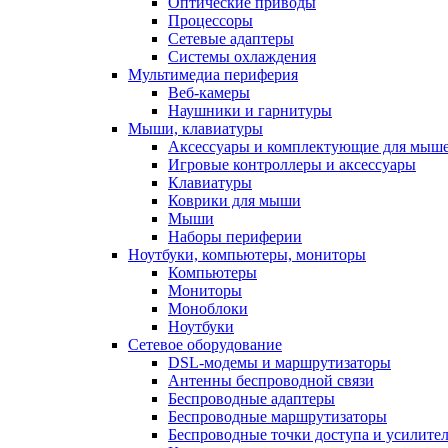
Оптические приводы
Процессоры
Сетевые адаптеры
Системы охлаждения
Мультимедиа периферия
Веб-камеры
Наушники и гарнитуры
Мыши, клавиатуры
Аксессуары и комплектующие для мыше
Игровые контроллеры и аксессуары
Клавиатуры
Коврики для мыши
Мыши
Наборы периферии
Ноутбуки, компьютеры, мониторы
Компьютеры
Мониторы
Моноблоки
Ноутбуки
Сетевое оборудование
DSL-модемы и маршрутизаторы
Антенны беспроводной связи
Беспроводные адаптеры
Беспроводные маршрутизаторы
Беспроводные точки доступа и усилител