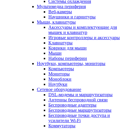
Системы охлаждения
Мультимедиа периферия
Веб-камеры
Наушники и гарнитуры
Мыши, клавиатуры
Аксессуары и комплектующие для
мышек и клавиатур
Игровые контроллеры и аксессуары
Клавиатуры
Коврики для мыши
Мыши
Наборы периферии
Ноутбуки, компьютеры, мониторы
Компьютеры
Мониторы
Моноблоки
Ноутбуки
Сетевое оборудование
DSL-модемы и маршрутизаторы
Антенны беспроводной связи
Беспроводные адаптеры
Беспроводные маршрутизаторы
Беспроводные точки доступа и
усилители Wi-Fi
Коммутаторы