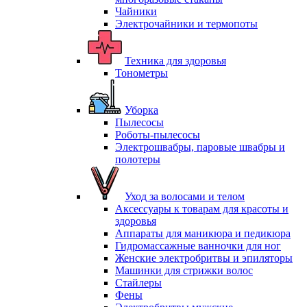
Чайники
Электрочайники и термопоты
Техника для здоровья
Тонометры
Уборка
Пылесосы
Роботы-пылесосы
Электрошвабры, паровые швабры и
полотеры
Уход за волосами и телом
Аксессуары к товарам для красоты и
здоровья
Аппараты для маникюра и педикюра
Гидромассажные ванночки для ног
Женские электробритвы и эпиляторы
Машинки для стрижки волос
Стайлеры
Фены