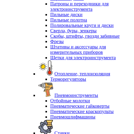
Патроны и переходники для
электроинструмента
Пильные диски
Пильные полотна
Полировальные круги и диски
Сверла, буры, зенкеры
Скобы, штифты, гвозди забивные
Фрезы
Штативы и аксессуары для
измерительных приборов
Щетки для электроинструмента
Отопление, теплоизоляция
Терморегуляторы
Пневмоинструменты
Отбойные молотки
Пневматические гайковерты
Пневматические краскопульты
Пневмошлифмашины
Станки