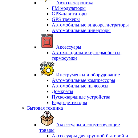
Автоэлектроника
FM-модуляторы
GPS-навигаторы
GPS-трекеры
Автомобильные видеорегистраторы
Автомобильные инверторы
Аксессуары
Автохолодильники, термобоксы,
термосумки
Инструменты и оборудование
Автомобильные компрессоры
Автомобильные пылесосы
Домкраты
Пуско-зарядные устройства
Радар-детекторы
Бытовая техника
Аксессуары и сопутствующие
товары
Аксессуары для крупной бытовой и