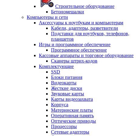
Строительное оборудование
Бетономешалки
Компьютеры и сети
Аксессуары к ноутбукам и компьютерам
Кабели, адаптеры, разветвители
Подставки для ноутбуков, телефонов,
планшетов
Игры и программное обеспечение
Программное обеспечение
Кассовые аппараты и торговое оборудование
Сканеры штрих-кодов
Комплектующие
SSD
Блоки питания
Видеокарты
Жесткие диски
Звуковые карты
Карты видеозахвата
Корпуса
Материнские платы
Оперативная память
Оптические приводы
Процессоры
Сетевые адаптеры