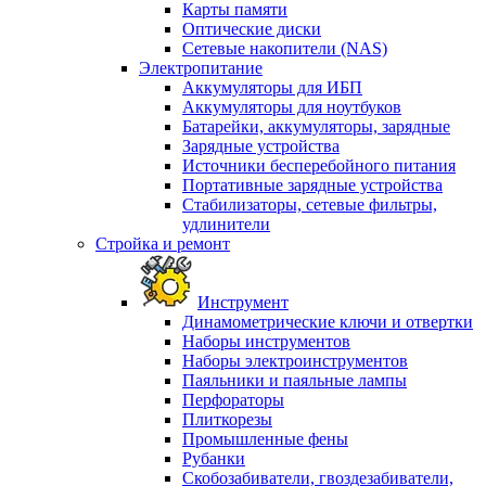
Карты памяти
Оптические диски
Сетевые накопители (NAS)
Электропитание
Аккумуляторы для ИБП
Аккумуляторы для ноутбуков
Батарейки, аккумуляторы, зарядные
Зарядные устройства
Источники бесперебойного питания
Портативные зарядные устройства
Стабилизаторы, сетевые фильтры,
удлинители
Стройка и ремонт
Инструмент
Динамометрические ключи и отвертки
Наборы инструментов
Наборы электроинструментов
Паяльники и паяльные лампы
Перфораторы
Плиткорезы
Промышленные фены
Рубанки
Скобозабиватели, гвоздезабиватели,