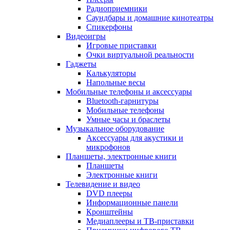
Радиоприемники
Саундбары и домашние кинотеатры
Спикерфоны
Видеоигры
Игровые приставки
Очки виртуальной реальности
Гаджеты
Калькуляторы
Напольные весы
Мобильные телефоны и аксессуары
Bluetooth-гарнитуры
Мобильные телефоны
Умные часы и браслеты
Музыкальное оборудование
Аксессуары для акустики и
микрофонов
Планшеты, электронные книги
Планшеты
Электронные книги
Телевидение и видео
DVD плееры
Информационные панели
Кронштейны
Медиаплееры и ТВ-приставки