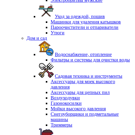
Электробритвы мужские
Уход за одеждой, пошив
Машинки для удаления катышков
Пароочистители и отпариватели
Утюги
Дом и сад
Водоснабжение, отопление
Фильтры и системы для очистки воды
Садовая техника и инструменты
Аксессуары для моек высокого
давления
Аксессуары для цепных пил
Воздуходувки
Газонокосилки
Мойки высокого давления
Снегоуборщики и подметальные
машины
Триммеры