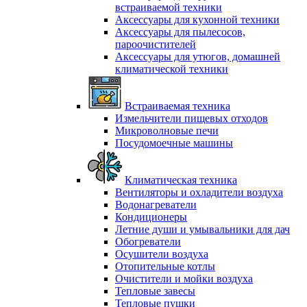
встраиваемой техники
Аксессуары для кухонной техники
Аксессуары для пылесосов,
пароочистителей
Аксессуары для утюгов, домашней
климатической техники
Встраиваемая техника
Измельчители пищевых отходов
Микроволновые печи
Посудомоечные машины
Климатическая техника
Вентиляторы и охладители воздуха
Водонагреватели
Кондиционеры
Летние души и умывальники для дач
Обогреватели
Осушители воздуха
Отопительные котлы
Очистители и мойки воздуха
Тепловые завесы
Тепловые пушки