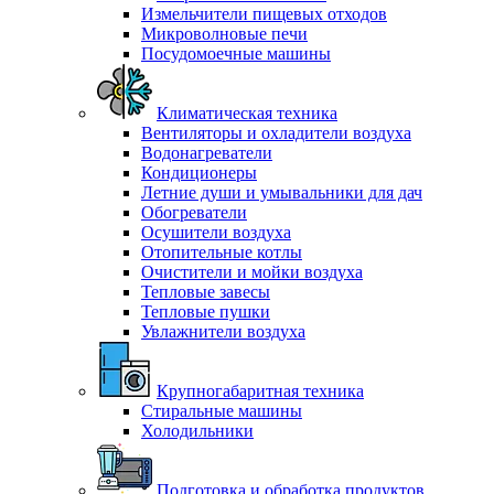
Измельчители пищевых отходов
Микроволновые печи
Посудомоечные машины
Климатическая техника
Вентиляторы и охладители воздуха
Водонагреватели
Кондиционеры
Летние души и умывальники для дач
Обогреватели
Осушители воздуха
Отопительные котлы
Очистители и мойки воздуха
Тепловые завесы
Тепловые пушки
Увлажнители воздуха
Крупногабаритная техника
Стиральные машины
Холодильники
Подготовка и обработка продуктов