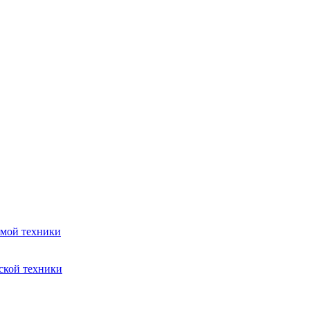
емой техники
ской техники