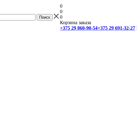
0
0
0
Корзина заказа
+375 29 860-90-54
+375 29 691-32-27