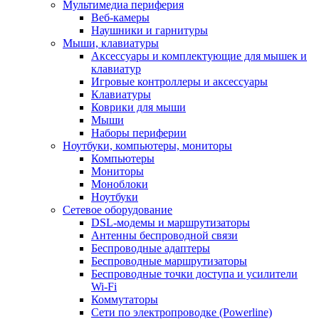
Мультимедиа периферия
Веб-камеры
Наушники и гарнитуры
Мыши, клавиатуры
Аксессуары и комплектующие для мышек и
клавиатур
Игровые контроллеры и аксессуары
Клавиатуры
Коврики для мыши
Мыши
Наборы периферии
Ноутбуки, компьютеры, мониторы
Компьютеры
Мониторы
Моноблоки
Ноутбуки
Сетевое оборудование
DSL-модемы и маршрутизаторы
Антенны беспроводной связи
Беспроводные адаптеры
Беспроводные маршрутизаторы
Беспроводные точки доступа и усилители
Wi-Fi
Коммутаторы
Сети по электропроводке (Powerline)