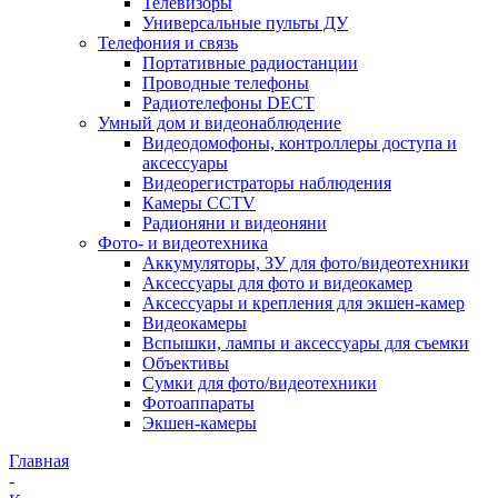
Телевизоры
Универсальные пульты ДУ
Телефония и связь
Портативные радиостанции
Проводные телефоны
Радиотелефоны DECT
Умный дом и видеонаблюдение
Видеодомофоны, контроллеры доступа и
аксессуары
Видеорегистраторы наблюдения
Камеры CCTV
Радионяни и видеоняни
Фото- и видеотехника
Аккумуляторы, ЗУ для фото/видеотехники
Аксессуары для фото и видеокамер
Аксессуары и крепления для экшен-камер
Видеокамеры
Вспышки, лампы и аксессуары для съемки
Объективы
Сумки для фото/видеотехники
Фотоаппараты
Экшен-камеры
Главная
-