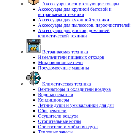
Аксессуары и сопутствующие товары
Аксессуары для крупной бытовой и
встраиваемой техники
Аксессуары для кухонной техники
Аксессуары для пылесосов, пароочистителей
Аксессуары для утюгов, домашней
климатической техники
Встраиваемая техника
Измельчители пищевых отходов
Микроволновые печи
Посудомоечные машины
Климатическая техника
Вентиляторы и охладители воздуха
Водонагреватели
Кондиционеры
Летние души и умывальники для дач
Обогреватели
Осушители воздуха
Отопительные котлы
Очистители и мойки воздуха
Тепловые завесы