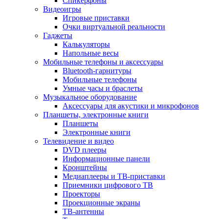
Спикерфоны
Видеоигры
Игровые приставки
Очки виртуальной реальности
Гаджеты
Калькуляторы
Напольные весы
Мобильные телефоны и аксессуары
Bluetooth-гарнитуры
Мобильные телефоны
Умные часы и браслеты
Музыкальное оборудование
Аксессуары для акустики и микрофонов
Планшеты, электронные книги
Планшеты
Электронные книги
Телевидение и видео
DVD плееры
Информационные панели
Кронштейны
Медиаплееры и ТВ-приставки
Приемники цифрового ТВ
Проекторы
Проекционные экраны
ТВ-антенны