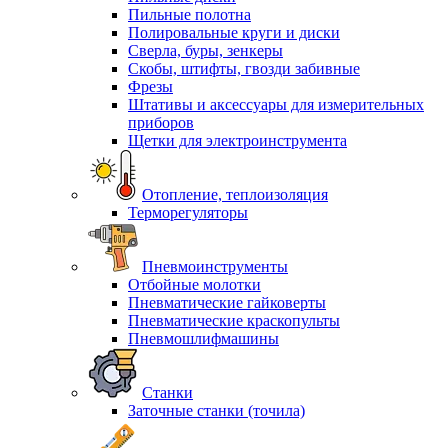
Пильные полотна
Полировальные круги и диски
Сверла, буры, зенкеры
Скобы, штифты, гвозди забивные
Фрезы
Штативы и аксессуары для измерительных
приборов
Щетки для электроинструмента
Отопление, теплоизоляция
Терморегуляторы
Пневмоинструменты
Отбойные молотки
Пневматические гайковерты
Пневматические краскопульты
Пневмошлифмашины
Станки
Заточные станки (точила)