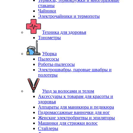
Термосы, термокружки и многоразовые
стаканы
Чайники
Электрочайники и термопоты
Техника для здоровья
Тонометры
Уборка
Пылесосы
Роботы-пылесосы
Электрошвабры, паровые швабры и
полотеры
Уход за волосами и телом
Аксессуары к товарам для красоты и
здоровья
Аппараты для маникюра и педикюра
Гидромассажные ванночки для ног
Женские электробритвы и эпиляторы
Машинки для стрижки волос
Стайлеры