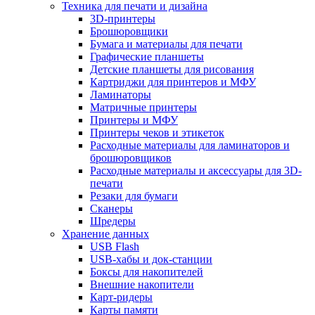
Техника для печати и дизайна
3D-принтеры
Брошюровщики
Бумага и материалы для печати
Графические планшеты
Детские планшеты для рисования
Картриджи для принтеров и МФУ
Ламинаторы
Матричные принтеры
Принтеры и МФУ
Принтеры чеков и этикеток
Расходные материалы для ламинаторов и
брошюровщиков
Расходные материалы и аксессуары для 3D-
печати
Резаки для бумаги
Сканеры
Шредеры
Хранение данных
USB Flash
USB-хабы и док-станции
Боксы для накопителей
Внешние накопители
Карт-ридеры
Карты памяти