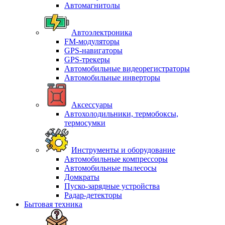
Автомагнитолы
Автоэлектроника
FM-модуляторы
GPS-навигаторы
GPS-трекеры
Автомобильные видеорегистраторы
Автомобильные инверторы
Аксессуары
Автохолодильники, термобоксы,
термосумки
Инструменты и оборудование
Автомобильные компрессоры
Автомобильные пылесосы
Домкраты
Пуско-зарядные устройства
Радар-детекторы
Бытовая техника