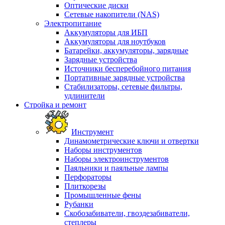
Оптические диски
Сетевые накопители (NAS)
Электропитание
Аккумуляторы для ИБП
Аккумуляторы для ноутбуков
Батарейки, аккумуляторы, зарядные
Зарядные устройства
Источники бесперебойного питания
Портативные зарядные устройства
Стабилизаторы, сетевые фильтры,
удлинители
Стройка и ремонт
Инструмент
Динамометрические ключи и отвертки
Наборы инструментов
Наборы электроинструментов
Паяльники и паяльные лампы
Перфораторы
Плиткорезы
Промышленные фены
Рубанки
Скобозабиватели, гвоздезабиватели,
степлеры