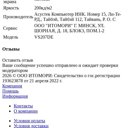
экрана
Яркость
200кд/м2
Асустек Компьютер ИНК. Номер 15, Ли-Те-
Производитель
РД., Тайбэй, Тайбэй 112, Тайвань, Р. О. С
ООО "ИТОМОРИ" Г. МИНСК, УЛ.
Сервис
ШОРНАЯ, Д. 18, БЛОК3, ПОМ.1-2
Модель
VS207DE
Отзывы
Оставить отзыв
Ваше сообщение успешно отправлено и ожидает проверки
модератором
2026 © ООО ИТОМОРИ: Свидетельство о гос.регистрации
193623878 от 21 апреля 2022 г.
Компания
Помощь
Информация
Контакты
О компании
Условия оплаты
Условия доставки