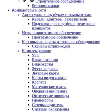
Строительное оборудование
Бетономешалки
Компьютеры и сети
Аксессуары к ноутбукам и компьютерам
Кабели, адаптеры, разветвители
Подставки для ноутбуков, телефонов,
планшетов
Игры и программное обеспечение
Программное обеспечение
Кассовые аппараты и торговое оборудование
Сканеры штрих-кодов
Комплектующие
SSD
Блоки питания
Видеокарты
Жесткие диски
Звуковые карты
Карты видеозахвата
Корпуса
Материнские платы
Оперативная память
Оптические приводы
Процессоры
Сетевые адаптеры
Системы охлаждения