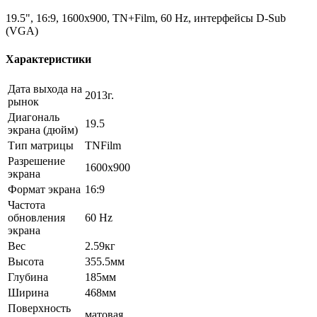
19.5", 16:9, 1600x900, TN+Film, 60 Hz, интерфейсы D-Sub
(VGA)
Характеристики
Дата выхода на
2013г.
рынок
Диагональ
19.5
экрана (дюйм)
Тип матрицы
TNFilm
Разрешение
1600x900
экрана
Формат экрана
16:9
Частота
обновления
60 Hz
экрана
Вес
2.59кг
Высота
355.5мм
Глубина
185мм
Ширина
468мм
Поверхность
матовая