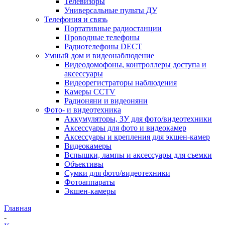
Телевизоры
Универсальные пульты ДУ
Телефония и связь
Портативные радиостанции
Проводные телефоны
Радиотелефоны DECT
Умный дом и видеонаблюдение
Видеодомофоны, контроллеры доступа и
аксессуары
Видеорегистраторы наблюдения
Камеры CCTV
Радионяни и видеоняни
Фото- и видеотехника
Аккумуляторы, ЗУ для фото/видеотехники
Аксессуары для фото и видеокамер
Аксессуары и крепления для экшен-камер
Видеокамеры
Вспышки, лампы и аксессуары для съемки
Объективы
Сумки для фото/видеотехники
Фотоаппараты
Экшен-камеры
Главная
-