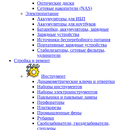
Оптические диски
Сетевые накопители (NAS)
Электропитание
Аккумуляторы для ИБП
Аккумуляторы для ноутбуков
Батарейки, аккумуляторы, зарядные
Зарядные устройства
Источники бесперебойного питания
Портативные зарядные устройства
Стабилизаторы, сетевые фильтры,
удлинители
Стройка и ремонт
Инструмент
Динамометрические ключи и отвертки
Наборы инструментов
Наборы электроинструментов
Паяльники и паяльные лампы
Перфораторы
Плиткорезы
Промышленные фены
Рубанки
Скобозабиватели, гвоздезабиватели,
степлеры