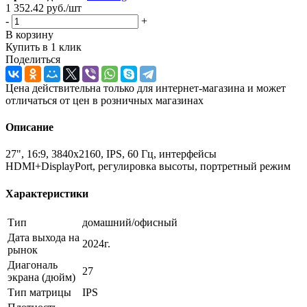
1 352.42
руб.
/шт
-
+
В корзину
Купить в 1 клик
Поделиться
Цена действительна только для интернет-магазина и может
отличаться от цен в розничных магазинах
Описание
27", 16:9, 3840x2160, IPS, 60 Гц, интерфейсы
HDMI+DisplayPort, регулировка высоты, портретный режим
Характеристики
Тип
домашний/офисный
Дата выхода на
2024г.
рынок
Диагональ
27
экрана (дюйм)
Тип матрицы
IPS