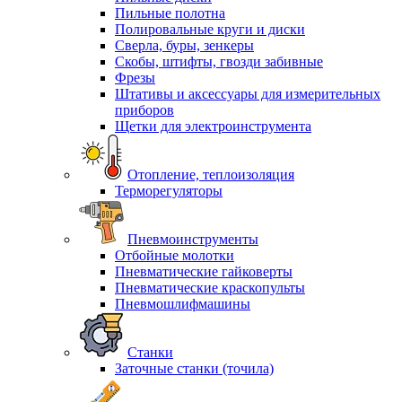
Пильные полотна
Полировальные круги и диски
Сверла, буры, зенкеры
Скобы, штифты, гвозди забивные
Фрезы
Штативы и аксессуары для измерительных
приборов
Щетки для электроинструмента
Отопление, теплоизоляция
Терморегуляторы
Пневмоинструменты
Отбойные молотки
Пневматические гайковерты
Пневматические краскопульты
Пневмошлифмашины
Станки
Заточные станки (точила)