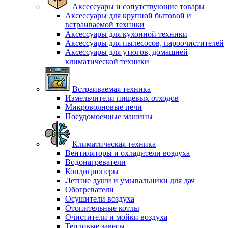
Аксессуары и сопутствующие товары
Аксессуары для крупной бытовой и
встраиваемой техники
Аксессуары для кухонной техники
Аксессуары для пылесосов, пароочистителей
Аксессуары для утюгов, домашней
климатической техники
Встраиваемая техника
Измельчители пищевых отходов
Микроволновые печи
Посудомоечные машины
Климатическая техника
Вентиляторы и охладители воздуха
Водонагреватели
Кондиционеры
Летние души и умывальники для дач
Обогреватели
Осушители воздуха
Отопительные котлы
Очистители и мойки воздуха
Тепловые завесы