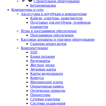
Строительное оборудование
Бетономешалки
Компьютеры и сети
Аксессуары к ноутбукам и компьютерам
Кабели, адаптеры, разветвители
Подставки для ноутбуков, телефонов,
планшетов
Игры и программное обеспечение
Программное обеспечение
Кассовые аппараты и торговое оборудование
Сканеры штрих-кодов
Комплектующие
SSD
Блоки питания
Видеокарты
Жесткие диски
Звуковые карты
Карты видеозахвата
Корпуса
Материнские платы
Оперативная память
Оптические приводы
Процессоры
Сетевые адаптеры
Системы охлаждения