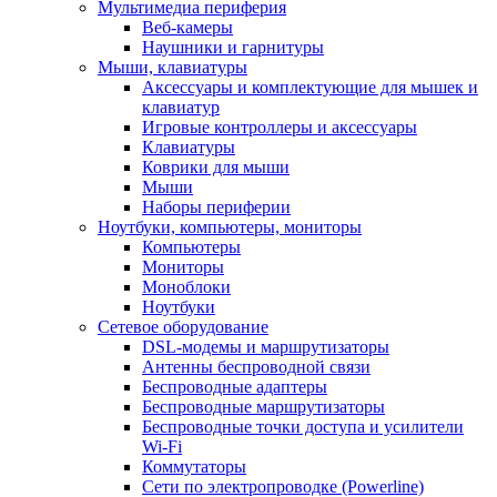
Мультимедиа периферия
Веб-камеры
Наушники и гарнитуры
Мыши, клавиатуры
Аксессуары и комплектующие для мышек и
клавиатур
Игровые контроллеры и аксессуары
Клавиатуры
Коврики для мыши
Мыши
Наборы периферии
Ноутбуки, компьютеры, мониторы
Компьютеры
Мониторы
Моноблоки
Ноутбуки
Сетевое оборудование
DSL-модемы и маршрутизаторы
Антенны беспроводной связи
Беспроводные адаптеры
Беспроводные маршрутизаторы
Беспроводные точки доступа и усилители
Wi-Fi
Коммутаторы
Сети по электропроводке (Powerline)