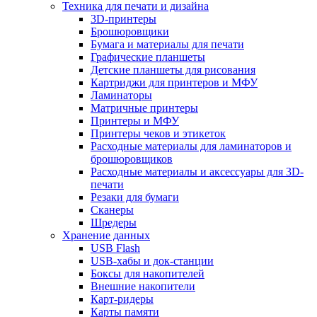
Техника для печати и дизайна
3D-принтеры
Брошюровщики
Бумага и материалы для печати
Графические планшеты
Детские планшеты для рисования
Картриджи для принтеров и МФУ
Ламинаторы
Матричные принтеры
Принтеры и МФУ
Принтеры чеков и этикеток
Расходные материалы для ламинаторов и
брошюровщиков
Расходные материалы и аксессуары для 3D-
печати
Резаки для бумаги
Сканеры
Шредеры
Хранение данных
USB Flash
USB-хабы и док-станции
Боксы для накопителей
Внешние накопители
Карт-ридеры
Карты памяти