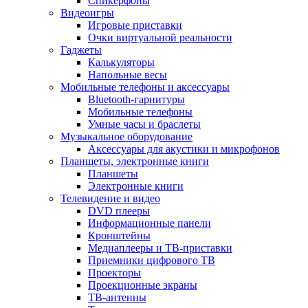
Спикерфоны
Видеоигры
Игровые приставки
Очки виртуальной реальности
Гаджеты
Калькуляторы
Напольные весы
Мобильные телефоны и аксессуары
Bluetooth-гарнитуры
Мобильные телефоны
Умные часы и браслеты
Музыкальное оборудование
Аксессуары для акустики и микрофонов
Планшеты, электронные книги
Планшеты
Электронные книги
Телевидение и видео
DVD плееры
Информационные панели
Кронштейны
Медиаплееры и ТВ-приставки
Приемники цифрового ТВ
Проекторы
Проекционные экраны
ТВ-антенны