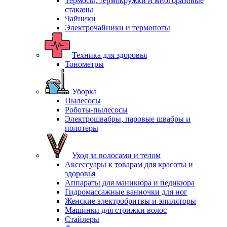
Термосы, термокружки и многоразовые
стаканы
Чайники
Электрочайники и термопоты
Техника для здоровья
Тонометры
Уборка
Пылесосы
Роботы-пылесосы
Электрошвабры, паровые швабры и
полотеры
Уход за волосами и телом
Аксессуары к товарам для красоты и
здоровья
Аппараты для маникюра и педикюра
Гидромассажные ванночки для ног
Женские электробритвы и эпиляторы
Машинки для стрижки волос
Стайлеры