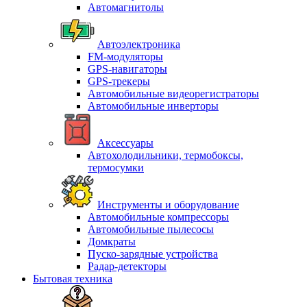
Автомагнитолы
Автоэлектроника
FM-модуляторы
GPS-навигаторы
GPS-трекеры
Автомобильные видеорегистраторы
Автомобильные инверторы
Аксессуары
Автохолодильники, термобоксы,
термосумки
Инструменты и оборудование
Автомобильные компрессоры
Автомобильные пылесосы
Домкраты
Пуско-зарядные устройства
Радар-детекторы
Бытовая техника