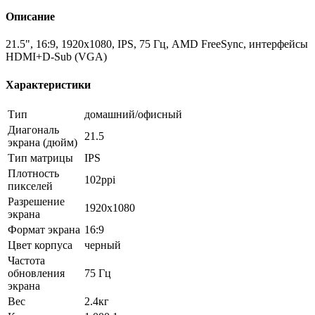
Описание
21.5", 16:9, 1920x1080, IPS, 75 Гц, AMD FreeSync, интерфейсы
HDMI+D-Sub (VGA)
Характеристики
Тип
домашний/офисный
Диагональ
21.5
экрана (дюйм)
Тип матрицы
IPS
Плотность
102ppi
пикселей
Разрешение
1920x1080
экрана
Формат экрана
16:9
Цвет корпуса
черный
Частота
обновления
75 Гц
экрана
Вес
2.4кг