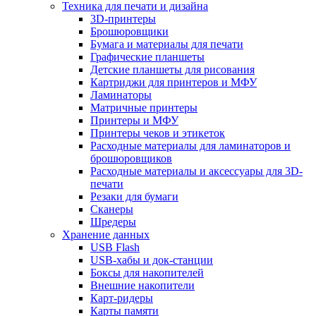
Техника для печати и дизайна
3D-принтеры
Брошюровщики
Бумага и материалы для печати
Графические планшеты
Детские планшеты для рисования
Картриджи для принтеров и МФУ
Ламинаторы
Матричные принтеры
Принтеры и МФУ
Принтеры чеков и этикеток
Расходные материалы для ламинаторов и
брошюровщиков
Расходные материалы и аксессуары для 3D-
печати
Резаки для бумаги
Сканеры
Шредеры
Хранение данных
USB Flash
USB-хабы и док-станции
Боксы для накопителей
Внешние накопители
Карт-ридеры
Карты памяти