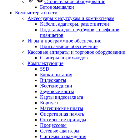
Строительное оборудование
Бетономешалки
Компьютеры и сети
Аксессуары к ноутбукам и компьютерам
Кабели, адаптеры, разветвители
Подставки для ноутбуков, телефонов,
планшетов
Игры и программное обеспечение
Программное обеспечение
Кассовые аппараты и торговое оборудование
Сканеры штрих-кодов
Комплектующие
SSD
Блоки питания
Видеокарты
Жесткие диски
Звуковые карты
Карты видеозахвата
Корпуса
Материнские платы
Оперативная память
Оптические приводы
Процессоры
Сетевые адаптеры
Системы охлаждения