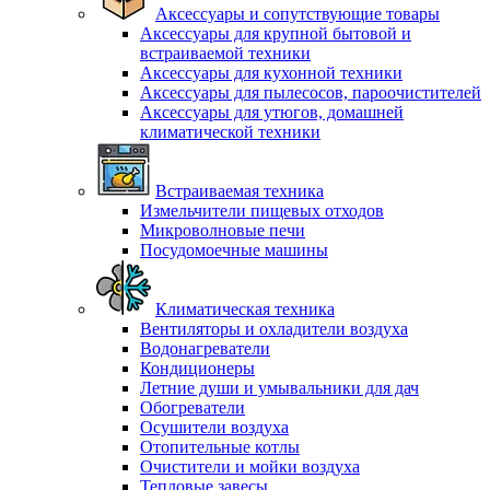
Аксессуары и сопутствующие товары
Аксессуары для крупной бытовой и
встраиваемой техники
Аксессуары для кухонной техники
Аксессуары для пылесосов, пароочистителей
Аксессуары для утюгов, домашней
климатической техники
Встраиваемая техника
Измельчители пищевых отходов
Микроволновые печи
Посудомоечные машины
Климатическая техника
Вентиляторы и охладители воздуха
Водонагреватели
Кондиционеры
Летние души и умывальники для дач
Обогреватели
Осушители воздуха
Отопительные котлы
Очистители и мойки воздуха
Тепловые завесы