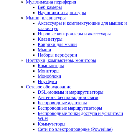
Мультимедиа периферия
Веб-камеры
Наушники и гарнитуры
Мыши, клавиатуры
Аксессуары и комплектующие для мышек и
клавиатур
Игровые контроллеры и аксессуары
Клавиатуры
Коврики для мыши
Мыши
Наборы периферии
Ноутбуки, компьютеры, мониторы
Компьютеры
Мониторы
Моноблоки
Ноутбуки
Сетевое оборудование
DSL-модемы и маршрутизаторы
Антенны беспроводной связи
Беспроводные адаптеры
Беспроводные маршрутизаторы
Беспроводные точки доступа и усилители
Wi-Fi
Коммутаторы
Сети по электропроводке (Powerline)