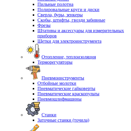
Пильные полотна
Полировальные круги и диски
Сверла, буры, зенкеры
Скобы, штифты, гвозди забивные
Фрезы
Штативы и аксессуары для измерительных
приборов
Щетки для электроинструмента
Отопление, теплоизоляция
Терморегуляторы
Пневмоинструменты
Отбойные молотки
Пневматические гайковерты
Пневматические краскопульты
Пневмошлифмашины
Станки
Заточные станки (точила)