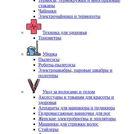
Термосы, термокружки и многоразовые
стаканы
Чайники
Электрочайники и термопоты
Техника для здоровья
Тонометры
Уборка
Пылесосы
Роботы-пылесосы
Электрошвабры, паровые швабры и
полотеры
Уход за волосами и телом
Аксессуары к товарам для красоты и
здоровья
Аппараты для маникюра и педикюра
Гидромассажные ванночки для ног
Женские электробритвы и эпиляторы
Машинки для стрижки волос
Стайлеры