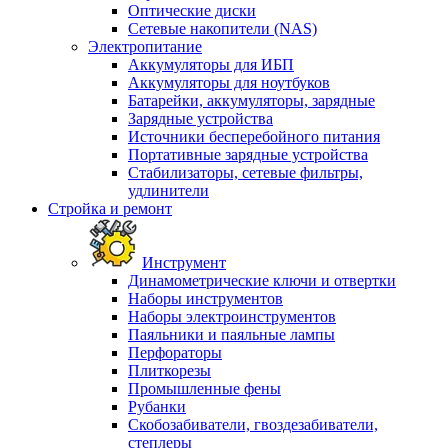
Оптические диски
Сетевые накопители (NAS)
Электропитание
Аккумуляторы для ИБП
Аккумуляторы для ноутбуков
Батарейки, аккумуляторы, зарядные
Зарядные устройства
Источники бесперебойного питания
Портативные зарядные устройства
Стабилизаторы, сетевые фильтры,
удлинители
Стройка и ремонт
Инструмент
Динамометрические ключи и отвертки
Наборы инструментов
Наборы электроинструментов
Паяльники и паяльные лампы
Перфораторы
Плиткорезы
Промышленные фены
Рубанки
Скобозабиватели, гвоздезабиватели,
степлеры