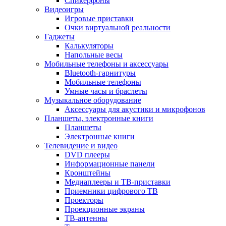
Спикерфоны
Видеоигры
Игровые приставки
Очки виртуальной реальности
Гаджеты
Калькуляторы
Напольные весы
Мобильные телефоны и аксессуары
Bluetooth-гарнитуры
Мобильные телефоны
Умные часы и браслеты
Музыкальное оборудование
Аксессуары для акустики и микрофонов
Планшеты, электронные книги
Планшеты
Электронные книги
Телевидение и видео
DVD плееры
Информационные панели
Кронштейны
Медиаплееры и ТВ-приставки
Приемники цифрового ТВ
Проекторы
Проекционные экраны
ТВ-антенны