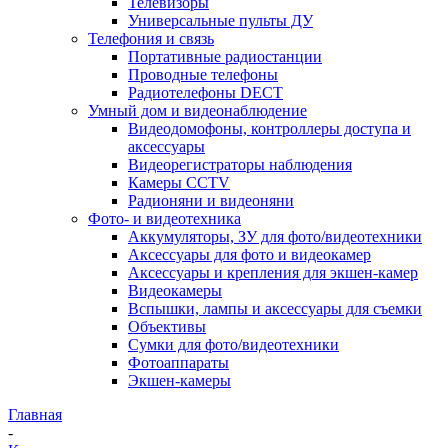
Телевизоры
Универсальные пульты ДУ
Телефония и связь
Портативные радиостанции
Проводные телефоны
Радиотелефоны DECT
Умный дом и видеонаблюдение
Видеодомофоны, контроллеры доступа и
аксессуары
Видеорегистраторы наблюдения
Камеры CCTV
Радионяни и видеоняни
Фото- и видеотехника
Аккумуляторы, ЗУ для фото/видеотехники
Аксессуары для фото и видеокамер
Аксессуары и крепления для экшен-камер
Видеокамеры
Вспышки, лампы и аксессуары для съемки
Объективы
Сумки для фото/видеотехники
Фотоаппараты
Экшен-камеры
Главная
-