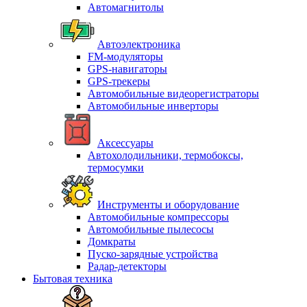
Автомагнитолы
Автоэлектроника
FM-модуляторы
GPS-навигаторы
GPS-трекеры
Автомобильные видеорегистраторы
Автомобильные инверторы
Аксессуары
Автохолодильники, термобоксы,
термосумки
Инструменты и оборудование
Автомобильные компрессоры
Автомобильные пылесосы
Домкраты
Пуско-зарядные устройства
Радар-детекторы
Бытовая техника