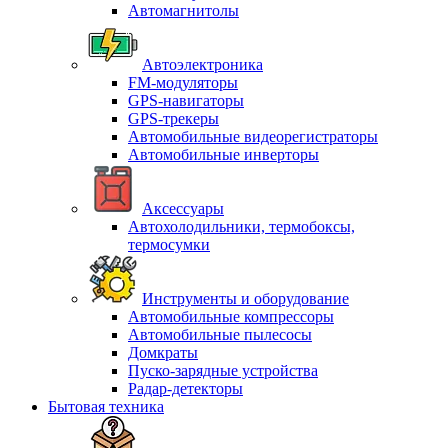
Автомагнитолы
Автоэлектроника
FM-модуляторы
GPS-навигаторы
GPS-трекеры
Автомобильные видеорегистраторы
Автомобильные инверторы
Аксессуары
Автохолодильники, термобоксы,
термосумки
Инструменты и оборудование
Автомобильные компрессоры
Автомобильные пылесосы
Домкраты
Пуско-зарядные устройства
Радар-детекторы
Бытовая техника