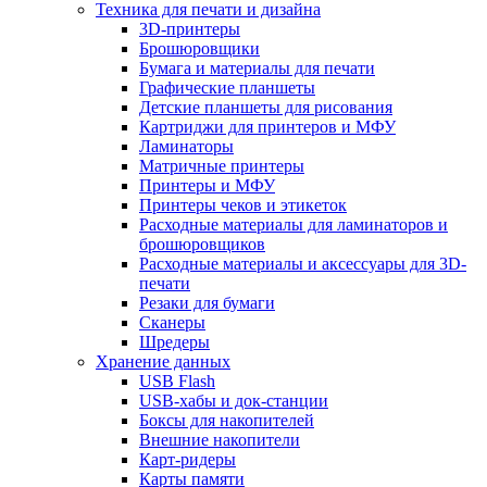
Техника для печати и дизайна
3D-принтеры
Брошюровщики
Бумага и материалы для печати
Графические планшеты
Детские планшеты для рисования
Картриджи для принтеров и МФУ
Ламинаторы
Матричные принтеры
Принтеры и МФУ
Принтеры чеков и этикеток
Расходные материалы для ламинаторов и
брошюровщиков
Расходные материалы и аксессуары для 3D-
печати
Резаки для бумаги
Сканеры
Шредеры
Хранение данных
USB Flash
USB-хабы и док-станции
Боксы для накопителей
Внешние накопители
Карт-ридеры
Карты памяти