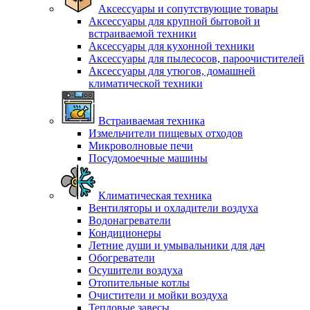
Аксессуары и сопутствующие товары
Аксессуары для крупной бытовой и
встраиваемой техники
Аксессуары для кухонной техники
Аксессуары для пылесосов, пароочистителей
Аксессуары для утюгов, домашней
климатической техники
Встраиваемая техника
Измельчители пищевых отходов
Микроволновые печи
Посудомоечные машины
Климатическая техника
Вентиляторы и охладители воздуха
Водонагреватели
Кондиционеры
Летние души и умывальники для дач
Обогреватели
Осушители воздуха
Отопительные котлы
Очистители и мойки воздуха
Тепловые завесы