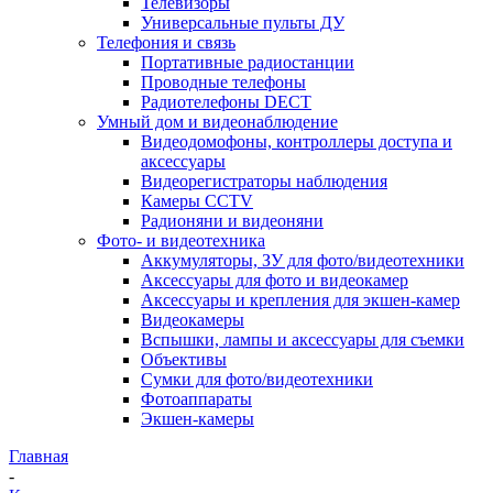
Телевизоры
Универсальные пульты ДУ
Телефония и связь
Портативные радиостанции
Проводные телефоны
Радиотелефоны DECT
Умный дом и видеонаблюдение
Видеодомофоны, контроллеры доступа и
аксессуары
Видеорегистраторы наблюдения
Камеры CCTV
Радионяни и видеоняни
Фото- и видеотехника
Аккумуляторы, ЗУ для фото/видеотехники
Аксессуары для фото и видеокамер
Аксессуары и крепления для экшен-камер
Видеокамеры
Вспышки, лампы и аксессуары для съемки
Объективы
Сумки для фото/видеотехники
Фотоаппараты
Экшен-камеры
Главная
-