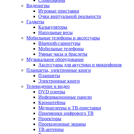
Спикерфоны
Видеоигры
Игровые приставки
Очки виртуальной реальности
Гаджеты
Калькуляторы
Напольные весы
Мобильные телефоны и аксессуары
Bluetooth-гарнитуры
Мобильные телефоны
Умные часы и браслеты
Музыкальное оборудование
Аксессуары для акустики и микрофонов
Планшеты, электронные книги
Планшеты
Электронные книги
Телевидение и видео
DVD плееры
Информационные панели
Кронштейны
Медиаплееры и ТВ-приставки
Приемники цифрового ТВ
Проекторы
Проекционные экраны
ТВ-антенны