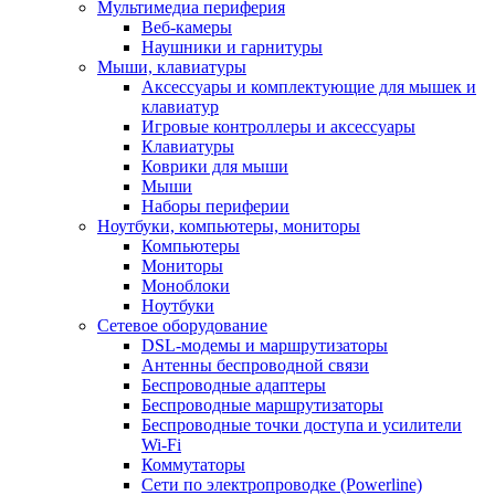
Мультимедиа периферия
Веб-камеры
Наушники и гарнитуры
Мыши, клавиатуры
Аксессуары и комплектующие для мышек и
клавиатур
Игровые контроллеры и аксессуары
Клавиатуры
Коврики для мыши
Мыши
Наборы периферии
Ноутбуки, компьютеры, мониторы
Компьютеры
Мониторы
Моноблоки
Ноутбуки
Сетевое оборудование
DSL-модемы и маршрутизаторы
Антенны беспроводной связи
Беспроводные адаптеры
Беспроводные маршрутизаторы
Беспроводные точки доступа и усилители
Wi-Fi
Коммутаторы
Сети по электропроводке (Powerline)