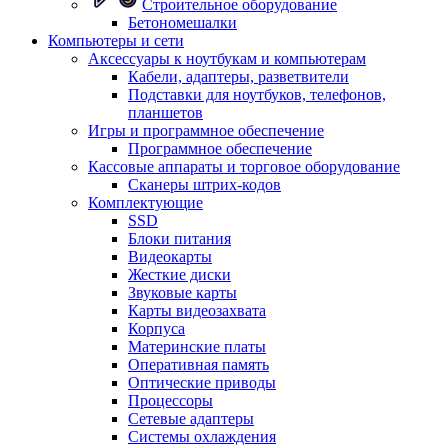
Строительное оборудование
Бетономешалки
Компьютеры и сети
Аксессуары к ноутбукам и компьютерам
Кабели, адаптеры, разветвители
Подставки для ноутбуков, телефонов,
планшетов
Игры и программное обеспечение
Программное обеспечение
Кассовые аппараты и торговое оборудование
Сканеры штрих-кодов
Комплектующие
SSD
Блоки питания
Видеокарты
Жесткие диски
Звуковые карты
Карты видеозахвата
Корпуса
Материнские платы
Оперативная память
Оптические приводы
Процессоры
Сетевые адаптеры
Системы охлаждения