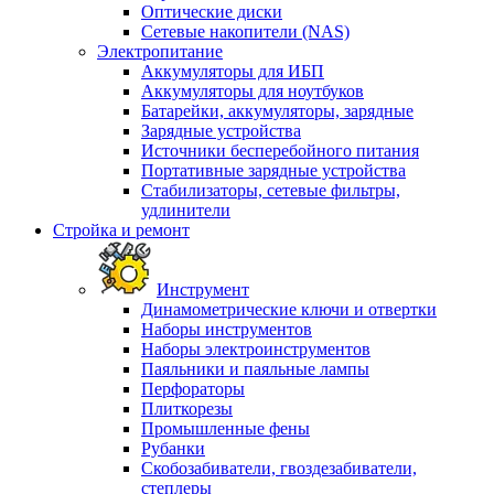
Оптические диски
Сетевые накопители (NAS)
Электропитание
Аккумуляторы для ИБП
Аккумуляторы для ноутбуков
Батарейки, аккумуляторы, зарядные
Зарядные устройства
Источники бесперебойного питания
Портативные зарядные устройства
Стабилизаторы, сетевые фильтры,
удлинители
Стройка и ремонт
Инструмент
Динамометрические ключи и отвертки
Наборы инструментов
Наборы электроинструментов
Паяльники и паяльные лампы
Перфораторы
Плиткорезы
Промышленные фены
Рубанки
Скобозабиватели, гвоздезабиватели,
степлеры