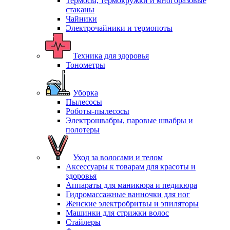
Термосы, термокружки и многоразовые
стаканы
Чайники
Электрочайники и термопоты
Техника для здоровья
Тонометры
Уборка
Пылесосы
Роботы-пылесосы
Электрошвабры, паровые швабры и
полотеры
Уход за волосами и телом
Аксессуары к товарам для красоты и
здоровья
Аппараты для маникюра и педикюра
Гидромассажные ванночки для ног
Женские электробритвы и эпиляторы
Машинки для стрижки волос
Стайлеры