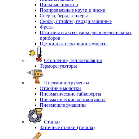
Пильные полотна
Полировальные круги и диски
Сверла, буры, зенкеры
Скобы, штифты, гвозди забивные
Фрезы
Штативы и аксессуары для измерительных
приборов
Щетки для электроинструмента
Отопление, теплоизоляция
Терморегуляторы
Пневмоинструменты
Отбойные молотки
Пневматические гайковерты
Пневматические краскопульты
Пневмошлифмашины
Станки
Заточные станки (точила)