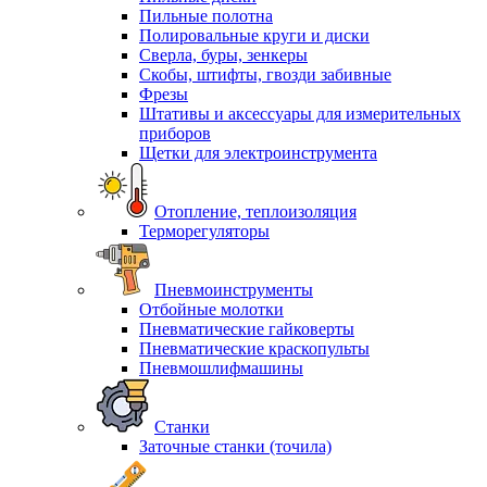
Пильные полотна
Полировальные круги и диски
Сверла, буры, зенкеры
Скобы, штифты, гвозди забивные
Фрезы
Штативы и аксессуары для измерительных
приборов
Щетки для электроинструмента
Отопление, теплоизоляция
Терморегуляторы
Пневмоинструменты
Отбойные молотки
Пневматические гайковерты
Пневматические краскопульты
Пневмошлифмашины
Станки
Заточные станки (точила)