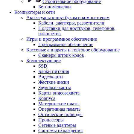
Строительное оборудование
Бетономешалки
Компьютеры и сети
Аксессуары к ноутбукам и компьютерам
Кабели, адаптеры, разветвители
Подставки для ноутбуков, телефонов,
планшетов
Игры и программное обеспечение
Программное обеспечение
Кассовые аппараты и торговое оборудование
Сканеры штрих-кодов
Комплектующие
SSD
Блоки питания
Видеокарты
Жесткие диски
Звуковые карты
Карты видеозахвата
Корпуса
Материнские платы
Оперативная память
Оптические приводы
Процессоры
Сетевые адаптеры
Системы охлаждения