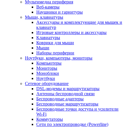
Мультимедиа периферия
Веб-камеры
Наушники и гарнитуры
Мыши, клавиатуры
Аксессуары и комплектующие для мышек и
клавиатур
Игровые контроллеры и аксессуары
Клавиатуры
Коврики для мыши
Мыши
Наборы периферии
Ноутбуки, компьютеры, мониторы
Компьютеры
Мониторы
Моноблоки
Ноутбуки
Сетевое оборудование
DSL-модемы и маршрутизаторы
Антенны беспроводной связи
Беспроводные адаптеры
Беспроводные маршрутизаторы
Беспроводные точки доступа и усилители
Wi-Fi
Коммутаторы
Сети по электропроводке (Powerline)