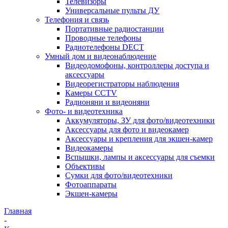
Телевизоры
Универсальные пульты ДУ
Телефония и связь
Портативные радиостанции
Проводные телефоны
Радиотелефоны DECT
Умный дом и видеонаблюдение
Видеодомофоны, контроллеры доступа и
аксессуары
Видеорегистраторы наблюдения
Камеры CCTV
Радионяни и видеоняни
Фото- и видеотехника
Аккумуляторы, ЗУ для фото/видеотехники
Аксессуары для фото и видеокамер
Аксессуары и крепления для экшен-камер
Видеокамеры
Вспышки, лампы и аксессуары для съемки
Объективы
Сумки для фото/видеотехники
Фотоаппараты
Экшен-камеры
Главная
-