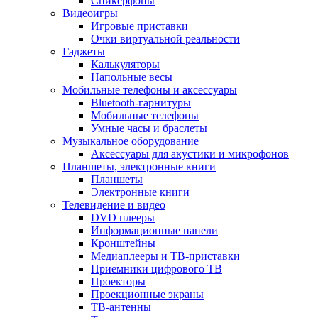
Спикерфоны
Видеоигры
Игровые приставки
Очки виртуальной реальности
Гаджеты
Калькуляторы
Напольные весы
Мобильные телефоны и аксессуары
Bluetooth-гарнитуры
Мобильные телефоны
Умные часы и браслеты
Музыкальное оборудование
Аксессуары для акустики и микрофонов
Планшеты, электронные книги
Планшеты
Электронные книги
Телевидение и видео
DVD плееры
Информационные панели
Кронштейны
Медиаплееры и ТВ-приставки
Приемники цифрового ТВ
Проекторы
Проекционные экраны
ТВ-антенны