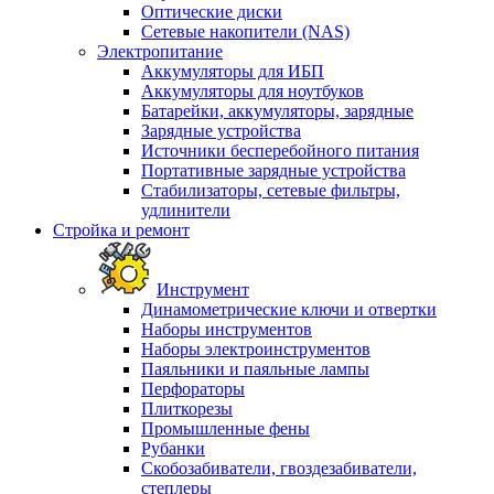
Оптические диски
Сетевые накопители (NAS)
Электропитание
Аккумуляторы для ИБП
Аккумуляторы для ноутбуков
Батарейки, аккумуляторы, зарядные
Зарядные устройства
Источники бесперебойного питания
Портативные зарядные устройства
Стабилизаторы, сетевые фильтры,
удлинители
Стройка и ремонт
Инструмент
Динамометрические ключи и отвертки
Наборы инструментов
Наборы электроинструментов
Паяльники и паяльные лампы
Перфораторы
Плиткорезы
Промышленные фены
Рубанки
Скобозабиватели, гвоздезабиватели,
степлеры