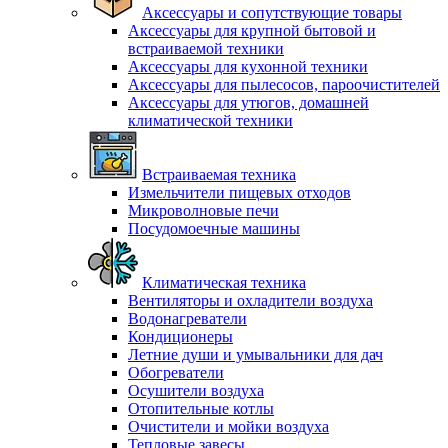
Аксессуары и сопутствующие товары
Аксессуары для крупной бытовой и
встраиваемой техники
Аксессуары для кухонной техники
Аксессуары для пылесосов, пароочистителей
Аксессуары для утюгов, домашней
климатической техники
Встраиваемая техника
Измельчители пищевых отходов
Микроволновые печи
Посудомоечные машины
Климатическая техника
Вентиляторы и охладители воздуха
Водонагреватели
Кондиционеры
Летние души и умывальники для дач
Обогреватели
Осушители воздуха
Отопительные котлы
Очистители и мойки воздуха
Тепловые завесы