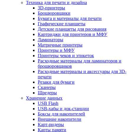
Техника для печати и дизайна
3D-принтеры
Брошюровщики
Бумага и материалы для печати
Графические планшеты
Детские планшеты для рисования
Картриджи для принтеров и МФУ
Ламинаторы
Матричные принтеры
Принтеры и МФУ
Принтеры чеков и этикеток
Расходные материалы для ламинаторов и
брошюровщиков
Расходные материалы и аксессуары для 3D-
печати
Резаки для бумаги
Сканеры
Шредеры
Хранение данных
USB Flash
USB-хабы и док-станции
Боксы для накопителей
Внешние накопители
Карт-ридеры
Карты памяти