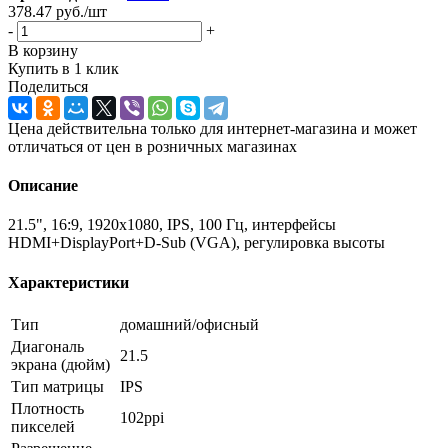
378.47
руб.
/шт
-
+
В корзину
Купить в 1 клик
Поделиться
Цена действительна только для интернет-магазина и может
отличаться от цен в розничных магазинах
Описание
21.5", 16:9, 1920x1080, IPS, 100 Гц, интерфейсы
HDMI+DisplayPort+D-Sub (VGA), регулировка высоты
Характеристики
Тип
домашний/офисный
Диагональ
21.5
экрана (дюйм)
Тип матрицы
IPS
Плотность
102ppi
пикселей