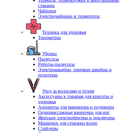
Термосы, термокружки и многоразовые
стаканы
Чайники
Электрочайники и термопоты
Техника для здоровья
Тонометры
Уборка
Пылесосы
Роботы-пылесосы
Электрошвабры, паровые швабры и
полотеры
Уход за волосами и телом
Аксессуары к товарам для красоты и
здоровья
Аппараты для маникюра и педикюра
Гидромассажные ванночки для ног
Женские электробритвы и эпиляторы
Машинки для стрижки волос
Стайлеры