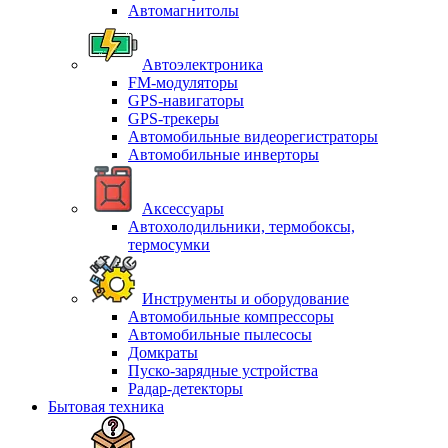
Автомагнитолы
Автоэлектроника
FM-модуляторы
GPS-навигаторы
GPS-трекеры
Автомобильные видеорегистраторы
Автомобильные инверторы
Аксессуары
Автохолодильники, термобоксы,
термосумки
Инструменты и оборудование
Автомобильные компрессоры
Автомобильные пылесосы
Домкраты
Пуско-зарядные устройства
Радар-детекторы
Бытовая техника