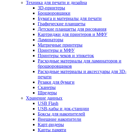
Техника для печати и дизайна
3D-принтеры
Брошюровщики
Бумага и материалы для печати
Графические планшеты
Детские планшеты для рисования
Картриджи для принтеров и МФУ
Ламинаторы
Матричные принтеры
Принтеры и МФУ
Принтеры чеков и этикеток
Расходные материалы для ламинаторов и
брошюровщиков
Расходные материалы и аксессуары для 3D-
печати
Резаки для бумаги
Сканеры
Шредеры
Хранение данных
USB Flash
USB-хабы и док-станции
Боксы для накопителей
Внешние накопители
Карт-ридеры
Карты памяти