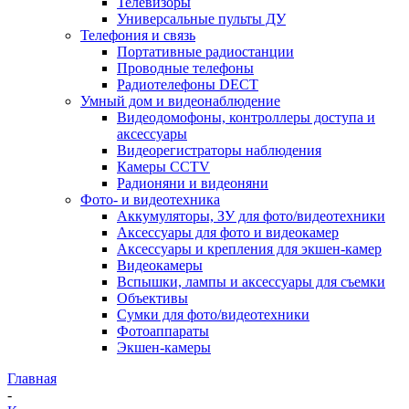
Телевизоры
Универсальные пульты ДУ
Телефония и связь
Портативные радиостанции
Проводные телефоны
Радиотелефоны DECT
Умный дом и видеонаблюдение
Видеодомофоны, контроллеры доступа и
аксессуары
Видеорегистраторы наблюдения
Камеры CCTV
Радионяни и видеоняни
Фото- и видеотехника
Аккумуляторы, ЗУ для фото/видеотехники
Аксессуары для фото и видеокамер
Аксессуары и крепления для экшен-камер
Видеокамеры
Вспышки, лампы и аксессуары для съемки
Объективы
Сумки для фото/видеотехники
Фотоаппараты
Экшен-камеры
Главная
-