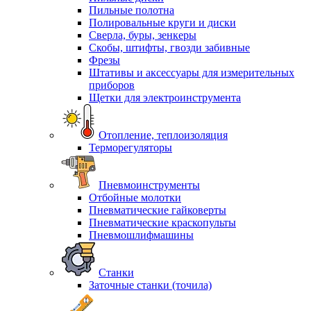
Пильные полотна
Полировальные круги и диски
Сверла, буры, зенкеры
Скобы, штифты, гвозди забивные
Фрезы
Штативы и аксессуары для измерительных
приборов
Щетки для электроинструмента
Отопление, теплоизоляция
Терморегуляторы
Пневмоинструменты
Отбойные молотки
Пневматические гайковерты
Пневматические краскопульты
Пневмошлифмашины
Станки
Заточные станки (точила)