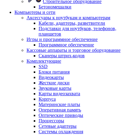
Строительное оборудование
Бетономешалки
Компьютеры и сети
Аксессуары к ноутбукам и компьютерам
Кабели, адаптеры, разветвители
Подставки для ноутбуков, телефонов,
планшетов
Игры и программное обеспечение
Программное обеспечение
Кассовые аппараты и торговое оборудование
Сканеры штрих-кодов
Комплектующие
SSD
Блоки питания
Видеокарты
Жесткие диски
Звуковые карты
Карты видеозахвата
Корпуса
Материнские платы
Оперативная память
Оптические приводы
Процессоры
Сетевые адаптеры
Системы охлаждения