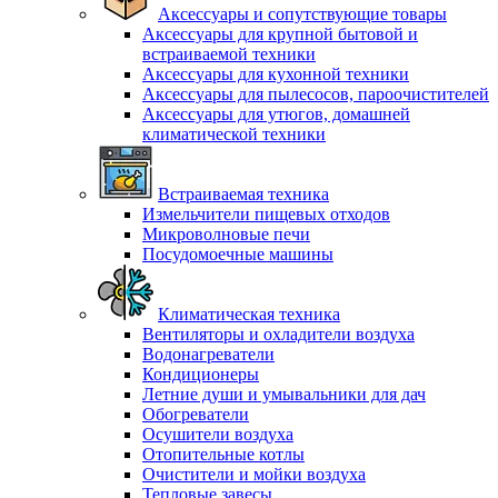
Аксессуары и сопутствующие товары
Аксессуары для крупной бытовой и
встраиваемой техники
Аксессуары для кухонной техники
Аксессуары для пылесосов, пароочистителей
Аксессуары для утюгов, домашней
климатической техники
Встраиваемая техника
Измельчители пищевых отходов
Микроволновые печи
Посудомоечные машины
Климатическая техника
Вентиляторы и охладители воздуха
Водонагреватели
Кондиционеры
Летние души и умывальники для дач
Обогреватели
Осушители воздуха
Отопительные котлы
Очистители и мойки воздуха
Тепловые завесы