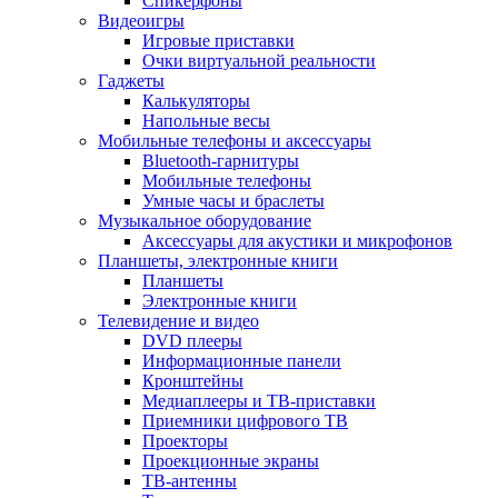
Спикерфоны
Видеоигры
Игровые приставки
Очки виртуальной реальности
Гаджеты
Калькуляторы
Напольные весы
Мобильные телефоны и аксессуары
Bluetooth-гарнитуры
Мобильные телефоны
Умные часы и браслеты
Музыкальное оборудование
Аксессуары для акустики и микрофонов
Планшеты, электронные книги
Планшеты
Электронные книги
Телевидение и видео
DVD плееры
Информационные панели
Кронштейны
Медиаплееры и ТВ-приставки
Приемники цифрового ТВ
Проекторы
Проекционные экраны
ТВ-антенны