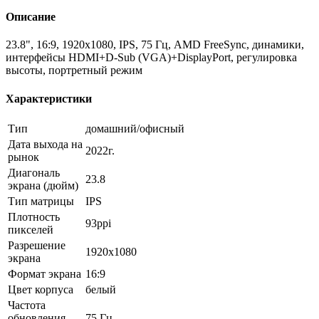
Описание
23.8", 16:9, 1920x1080, IPS, 75 Гц, AMD FreeSync, динамики,
интерфейсы HDMI+D-Sub (VGA)+DisplayPort, регулировка
высоты, портретный режим
Характеристики
Тип
домашний/офисный
Дата выхода на
2022г.
рынок
Диагональ
23.8
экрана (дюйм)
Тип матрицы
IPS
Плотность
93ppi
пикселей
Разрешение
1920x1080
экрана
Формат экрана
16:9
Цвет корпуса
белый
Частота
обновления
75 Гц