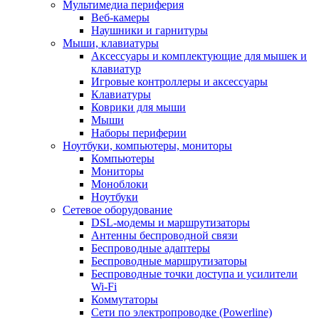
Мультимедиа периферия
Веб-камеры
Наушники и гарнитуры
Мыши, клавиатуры
Аксессуары и комплектующие для мышек и
клавиатур
Игровые контроллеры и аксессуары
Клавиатуры
Коврики для мыши
Мыши
Наборы периферии
Ноутбуки, компьютеры, мониторы
Компьютеры
Мониторы
Моноблоки
Ноутбуки
Сетевое оборудование
DSL-модемы и маршрутизаторы
Антенны беспроводной связи
Беспроводные адаптеры
Беспроводные маршрутизаторы
Беспроводные точки доступа и усилители
Wi-Fi
Коммутаторы
Сети по электропроводке (Powerline)