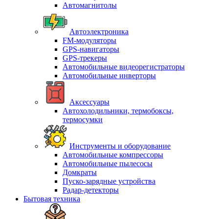
Автомагнитолы
Автоэлектроника
FM-модуляторы
GPS-навигаторы
GPS-трекеры
Автомобильные видеорегистраторы
Автомобильные инверторы
Аксессуары
Автохолодильники, термобоксы,
термосумки
Инструменты и оборудование
Автомобильные компрессоры
Автомобильные пылесосы
Домкраты
Пуско-зарядные устройства
Радар-детекторы
Бытовая техника