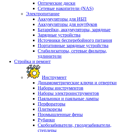
Оптические диски
Сетевые накопители (NAS)
Электропитание
Аккумуляторы для ИБП
Аккумуляторы для ноутбуков
Батарейки, аккумуляторы, зарядные
Зарядные устройства
Источники бесперебойного питания
Портативные зарядные устройства
Стабилизаторы, сетевые фильтры,
удлинители
Стройка и ремонт
Инструмент
Динамометрические ключи и отвертки
Наборы инструментов
Наборы электроинструментов
Паяльники и паяльные лампы
Перфораторы
Плиткорезы
Промышленные фены
Рубанки
Скобозабиватели, гвоздезабиватели,
степлеры