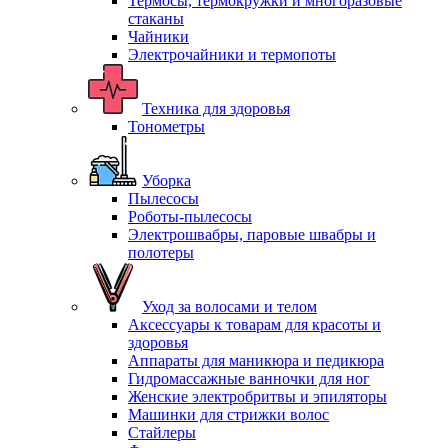
Термосы, термокружки и многоразовые
стаканы
Чайники
Электрочайники и термопоты
Техника для здоровья
Тонометры
Уборка
Пылесосы
Роботы-пылесосы
Электрошвабры, паровые швабры и
полотеры
Уход за волосами и телом
Аксессуары к товарам для красоты и
здоровья
Аппараты для маникюра и педикюра
Гидромассажные ванночки для ног
Женские электробритвы и эпиляторы
Машинки для стрижки волос
Стайлеры