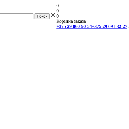
0
0
0
Корзина заказа
+375 29 860-90-54
+375 29 691-32-27