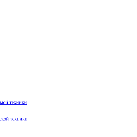
емой техники
ской техники