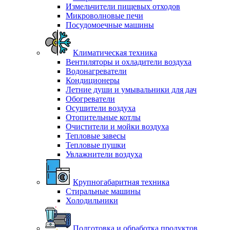
Измельчители пищевых отходов
Микроволновые печи
Посудомоечные машины
Климатическая техника
Вентиляторы и охладители воздуха
Водонагреватели
Кондиционеры
Летние души и умывальники для дач
Обогреватели
Осушители воздуха
Отопительные котлы
Очистители и мойки воздуха
Тепловые завесы
Тепловые пушки
Увлажнители воздуха
Крупногабаритная техника
Стиральные машины
Холодильники
Подготовка и обработка продуктов