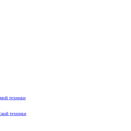
емой техники
ской техники