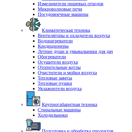
Измельчители пищевых отходов
Микроволновые печи
Посудомоечные машины
Климатическая техника
Вентиляторы и охладители воздуха
Водонагреватели
Кондиционеры
Летние души и умывальники для дач
Обогреватели
Осушители воздуха
Отопительные котлы
Очистители и мойки воздуха
Тепловые завесы
Тепловые пушки
Увлажнители воздуха
Крупногабаритная техника
Стиральные машины
Холодильники
Подготовка и обработка продуктов