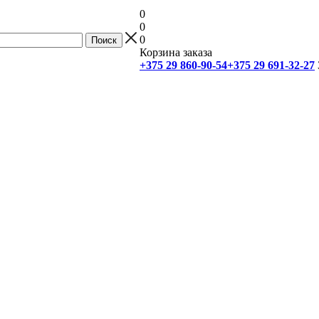
0
0
0
Корзина заказа
+375 29 860-90-54
+375 29 691-32-27