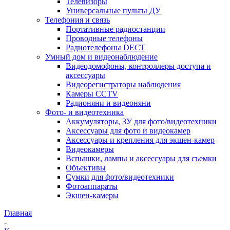
Телевизоры
Универсальные пульты ДУ
Телефония и связь
Портативные радиостанции
Проводные телефоны
Радиотелефоны DECT
Умный дом и видеонаблюдение
Видеодомофоны, контроллеры доступа и
аксессуары
Видеорегистраторы наблюдения
Камеры CCTV
Радионяни и видеоняни
Фото- и видеотехника
Аккумуляторы, ЗУ для фото/видеотехники
Аксессуары для фото и видеокамер
Аксессуары и крепления для экшен-камер
Видеокамеры
Вспышки, лампы и аксессуары для съемки
Объективы
Сумки для фото/видеотехники
Фотоаппараты
Экшен-камеры
Главная
-