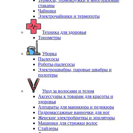
Термосы, термокружки и многоразовые
стаканы
Чайники
Электрочайники и термопоты
Техника для здоровья
Тонометры
Уборка
Пылесосы
Роботы-пылесосы
Электрошвабры, паровые швабры и
полотеры
Уход за волосами и телом
Аксессуары к товарам для красоты и
здоровья
Аппараты для маникюра и педикюра
Гидромассажные ванночки для ног
Женские электробритвы и эпиляторы
Машинки для стрижки волос
Стайлеры