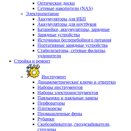
Оптические диски
Сетевые накопители (NAS)
Электропитание
Аккумуляторы для ИБП
Аккумуляторы для ноутбуков
Батарейки, аккумуляторы, зарядные
Зарядные устройства
Источники бесперебойного питания
Портативные зарядные устройства
Стабилизаторы, сетевые фильтры,
удлинители
Стройка и ремонт
Инструмент
Динамометрические ключи и отвертки
Наборы инструментов
Наборы электроинструментов
Паяльники и паяльные лампы
Перфораторы
Плиткорезы
Промышленные фены
Рубанки
Скобозабиватели, гвоздезабиватели,
степлеры