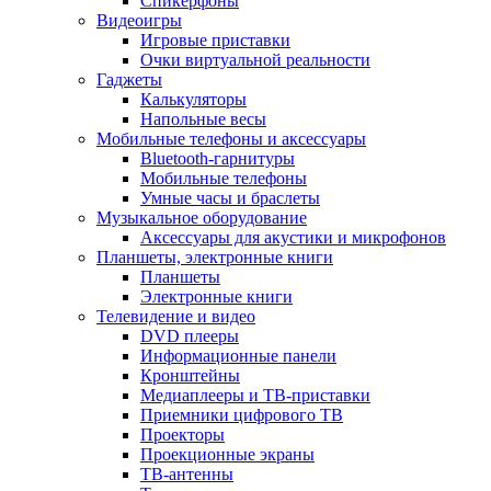
Спикерфоны
Видеоигры
Игровые приставки
Очки виртуальной реальности
Гаджеты
Калькуляторы
Напольные весы
Мобильные телефоны и аксессуары
Bluetooth-гарнитуры
Мобильные телефоны
Умные часы и браслеты
Музыкальное оборудование
Аксессуары для акустики и микрофонов
Планшеты, электронные книги
Планшеты
Электронные книги
Телевидение и видео
DVD плееры
Информационные панели
Кронштейны
Медиаплееры и ТВ-приставки
Приемники цифрового ТВ
Проекторы
Проекционные экраны
ТВ-антенны