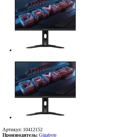
Артикул:
10412152
Производитель:
Gigabyte