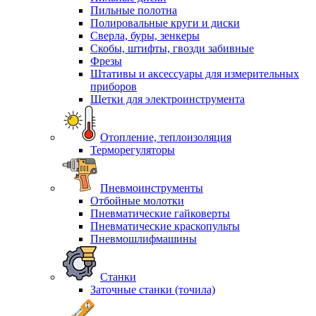
Пильные полотна
Полировальные круги и диски
Сверла, буры, зенкеры
Скобы, штифты, гвозди забивные
Фрезы
Штативы и аксессуары для измерительных
приборов
Щетки для электроинструмента
Отопление, теплоизоляция
Терморегуляторы
Пневмоинструменты
Отбойные молотки
Пневматические гайковерты
Пневматические краскопульты
Пневмошлифмашины
Станки
Заточные станки (точила)