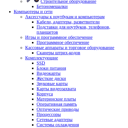
Строительное оборудование
Бетономешалки
Компьютеры и сети
Аксессуары к ноутбукам и компьютерам
Кабели, адаптеры, разветвители
Подставки для ноутбуков, телефонов,
планшетов
Игры и программное обеспечение
Программное обеспечение
Кассовые аппараты и торговое оборудование
Сканеры штрих-кодов
Комплектующие
SSD
Блоки питания
Видеокарты
Жесткие диски
Звуковые карты
Карты видеозахвата
Корпуса
Материнские платы
Оперативная память
Оптические приводы
Процессоры
Сетевые адаптеры
Системы охлаждения