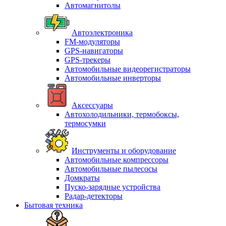
Автомагнитолы
Автоэлектроника
FM-модуляторы
GPS-навигаторы
GPS-трекеры
Автомобильные видеорегистраторы
Автомобильные инверторы
Аксессуары
Автохолодильники, термобоксы,
термосумки
Инструменты и оборудование
Автомобильные компрессоры
Автомобильные пылесосы
Домкраты
Пуско-зарядные устройства
Радар-детекторы
Бытовая техника