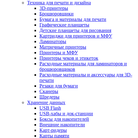
Техника для печати и дизайна
3D-принтеры
Брошюровщики
Бумага и материалы для печати
Графические планшеты
Детские планшеты для рисования
Картриджи для принтеров и МФУ
Ламинаторы
Матричные принтеры
Принтеры и МФУ
Принтеры чеков и этикеток
Расходные материалы для ламинаторов и
брошюровщиков
Расходные материалы и аксессуары для 3D-
печати
Резаки для бумаги
Сканеры
Шредеры
Хранение данных
USB Flash
USB-хабы и док-станции
Боксы для накопителей
Внешние накопители
Карт-ридеры
Карты памяти