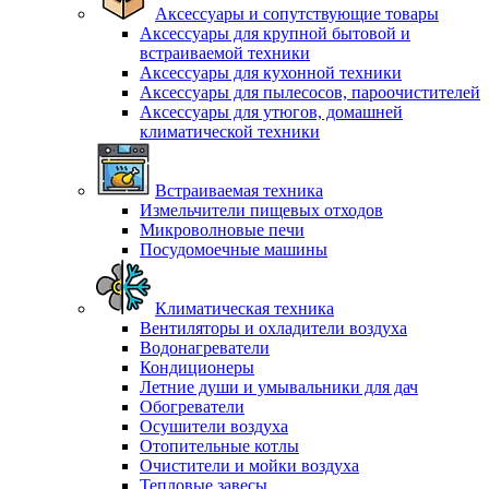
Аксессуары и сопутствующие товары
Аксессуары для крупной бытовой и
встраиваемой техники
Аксессуары для кухонной техники
Аксессуары для пылесосов, пароочистителей
Аксессуары для утюгов, домашней
климатической техники
Встраиваемая техника
Измельчители пищевых отходов
Микроволновые печи
Посудомоечные машины
Климатическая техника
Вентиляторы и охладители воздуха
Водонагреватели
Кондиционеры
Летние души и умывальники для дач
Обогреватели
Осушители воздуха
Отопительные котлы
Очистители и мойки воздуха
Тепловые завесы