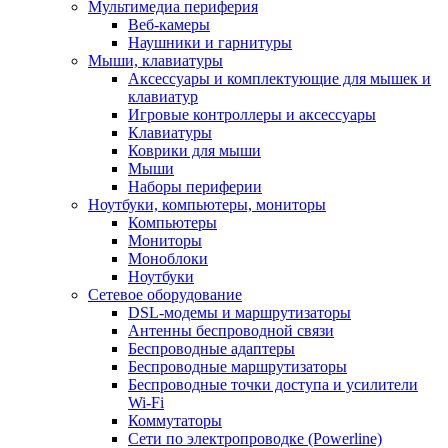
Мультимедиа периферия
Веб-камеры
Наушники и гарнитуры
Мыши, клавиатуры
Аксессуары и комплектующие для мышек и
клавиатур
Игровые контроллеры и аксессуары
Клавиатуры
Коврики для мыши
Мыши
Наборы периферии
Ноутбуки, компьютеры, мониторы
Компьютеры
Мониторы
Моноблоки
Ноутбуки
Сетевое оборудование
DSL-модемы и маршрутизаторы
Антенны беспроводной связи
Беспроводные адаптеры
Беспроводные маршрутизаторы
Беспроводные точки доступа и усилители
Wi-Fi
Коммутаторы
Сети по электропроводке (Powerline)