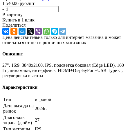
1 540.06
руб.
/шт
-
+
В корзину
Купить в 1 клик
Поделиться
Цена действительна только для интернет-магазина и может
отличаться от цен в розничных магазинах
Описание
27", 16:9, 3840x2160, IPS, подсветка боковая (Edge LED), 160
Гц, динамики, интерфейсы HDMI+DisplayPort+USB Type-C,
регулировка высоты
Характеристики
Тип
игровой
Дата выхода на
2024г.
рынок
Диагональ
27
экрана (дюйм)
Тип матрицы
IPS