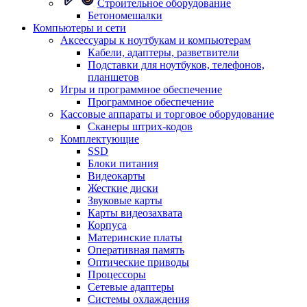
Строительное оборудование
Бетономешалки
Компьютеры и сети
Аксессуары к ноутбукам и компьютерам
Кабели, адаптеры, разветвители
Подставки для ноутбуков, телефонов,
планшетов
Игры и программное обеспечение
Программное обеспечение
Кассовые аппараты и торговое оборудование
Сканеры штрих-кодов
Комплектующие
SSD
Блоки питания
Видеокарты
Жесткие диски
Звуковые карты
Карты видеозахвата
Корпуса
Материнские платы
Оперативная память
Оптические приводы
Процессоры
Сетевые адаптеры
Системы охлаждения