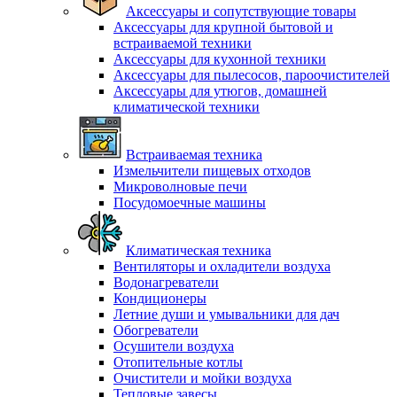
Аксессуары и сопутствующие товары
Аксессуары для крупной бытовой и
встраиваемой техники
Аксессуары для кухонной техники
Аксессуары для пылесосов, пароочистителей
Аксессуары для утюгов, домашней
климатической техники
Встраиваемая техника
Измельчители пищевых отходов
Микроволновые печи
Посудомоечные машины
Климатическая техника
Вентиляторы и охладители воздуха
Водонагреватели
Кондиционеры
Летние души и умывальники для дач
Обогреватели
Осушители воздуха
Отопительные котлы
Очистители и мойки воздуха
Тепловые завесы