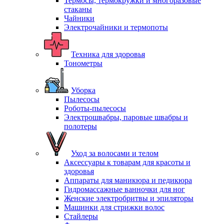
Термосы, термокружки и многоразовые
стаканы
Чайники
Электрочайники и термопоты
Техника для здоровья
Тонометры
Уборка
Пылесосы
Роботы-пылесосы
Электрошвабры, паровые швабры и
полотеры
Уход за волосами и телом
Аксессуары к товарам для красоты и
здоровья
Аппараты для маникюра и педикюра
Гидромассажные ванночки для ног
Женские электробритвы и эпиляторы
Машинки для стрижки волос
Стайлеры