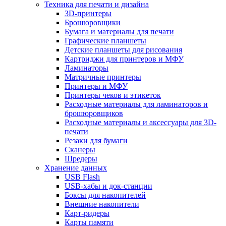
Техника для печати и дизайна
3D-принтеры
Брошюровщики
Бумага и материалы для печати
Графические планшеты
Детские планшеты для рисования
Картриджи для принтеров и МФУ
Ламинаторы
Матричные принтеры
Принтеры и МФУ
Принтеры чеков и этикеток
Расходные материалы для ламинаторов и
брошюровщиков
Расходные материалы и аксессуары для 3D-
печати
Резаки для бумаги
Сканеры
Шредеры
Хранение данных
USB Flash
USB-хабы и док-станции
Боксы для накопителей
Внешние накопители
Карт-ридеры
Карты памяти