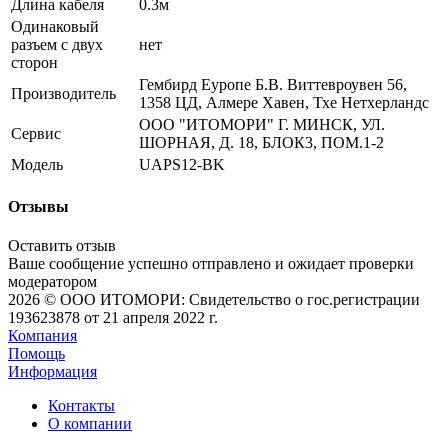
Длина кабеля
0.3м
Одинаковый
разъем с двух
нет
сторон
Гембирд Еуропе Б.В. Виттевроувен 56,
Производитель
1358 ЦД, Алмере Хавен, Тхе Нетхерландс
ООО "ИТОМОРИ" Г. МИНСК, УЛ.
Сервис
ШОРНАЯ, Д. 18, БЛОК3, ПОМ.1-2
Модель
UAPS12-BK
Отзывы
Оставить отзыв
Ваше сообщение успешно отправлено и ожидает проверки
модератором
2026 © ООО ИТОМОРИ: Свидетельство о гос.регистрации
193623878 от 21 апреля 2022 г.
Компания
Помощь
Информация
Контакты
О компании