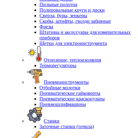
Пильные полотна
Полировальные круги и диски
Сверла, буры, зенкеры
Скобы, штифты, гвозди забивные
Фрезы
Штативы и аксессуары для измерительных
приборов
Щетки для электроинструмента
Отопление, теплоизоляция
Терморегуляторы
Пневмоинструменты
Отбойные молотки
Пневматические гайковерты
Пневматические краскопульты
Пневмошлифмашины
Станки
Заточные станки (точила)