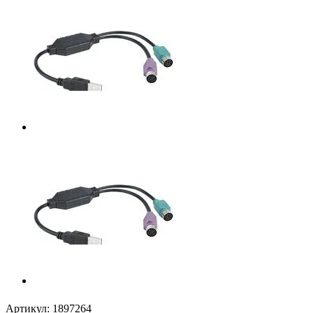
Артикул:
1897264