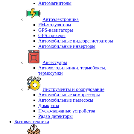
Автомагнитолы
Автоэлектроника
FM-модуляторы
GPS-навигаторы
GPS-трекеры
Автомобильные видеорегистраторы
Автомобильные инверторы
Аксессуары
Автохолодильники, термобоксы,
термосумки
Инструменты и оборудование
Автомобильные компрессоры
Автомобильные пылесосы
Домкраты
Пуско-зарядные устройства
Радар-детекторы
Бытовая техника