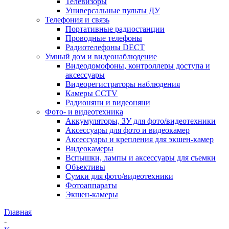
Телевизоры
Универсальные пульты ДУ
Телефония и связь
Портативные радиостанции
Проводные телефоны
Радиотелефоны DECT
Умный дом и видеонаблюдение
Видеодомофоны, контроллеры доступа и
аксессуары
Видеорегистраторы наблюдения
Камеры CCTV
Радионяни и видеоняни
Фото- и видеотехника
Аккумуляторы, ЗУ для фото/видеотехники
Аксессуары для фото и видеокамер
Аксессуары и крепления для экшен-камер
Видеокамеры
Вспышки, лампы и аксессуары для съемки
Объективы
Сумки для фото/видеотехники
Фотоаппараты
Экшен-камеры
Главная
-