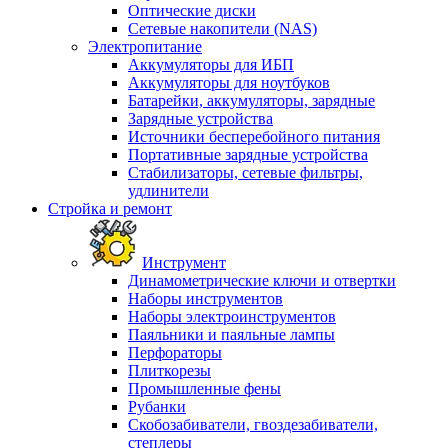
Оптические диски
Сетевые накопители (NAS)
Электропитание
Аккумуляторы для ИБП
Аккумуляторы для ноутбуков
Батарейки, аккумуляторы, зарядные
Зарядные устройства
Источники бесперебойного питания
Портативные зарядные устройства
Стабилизаторы, сетевые фильтры,
удлинители
Стройка и ремонт
Инструмент
Динамометрические ключи и отвертки
Наборы инструментов
Наборы электроинструментов
Паяльники и паяльные лампы
Перфораторы
Плиткорезы
Промышленные фены
Рубанки
Скобозабиватели, гвоздезабиватели,
степлеры