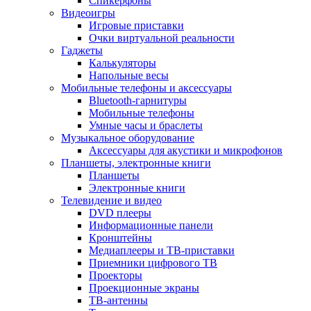
Спикерфоны
Видеоигры
Игровые приставки
Очки виртуальной реальности
Гаджеты
Калькуляторы
Напольные весы
Мобильные телефоны и аксессуары
Bluetooth-гарнитуры
Мобильные телефоны
Умные часы и браслеты
Музыкальное оборудование
Аксессуары для акустики и микрофонов
Планшеты, электронные книги
Планшеты
Электронные книги
Телевидение и видео
DVD плееры
Информационные панели
Кронштейны
Медиаплееры и ТВ-приставки
Приемники цифрового ТВ
Проекторы
Проекционные экраны
ТВ-антенны