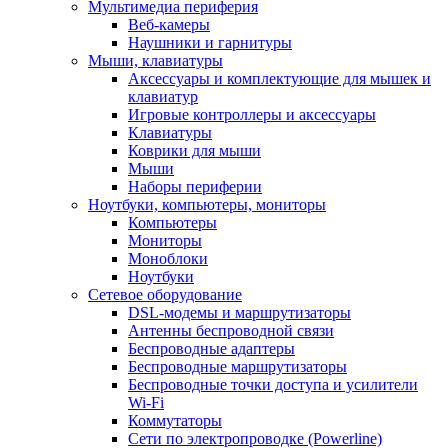
Мультимедиа периферия
Веб-камеры
Наушники и гарнитуры
Мыши, клавиатуры
Аксессуары и комплектующие для мышек и
клавиатур
Игровые контроллеры и аксессуары
Клавиатуры
Коврики для мыши
Мыши
Наборы периферии
Ноутбуки, компьютеры, мониторы
Компьютеры
Мониторы
Моноблоки
Ноутбуки
Сетевое оборудование
DSL-модемы и маршрутизаторы
Антенны беспроводной связи
Беспроводные адаптеры
Беспроводные маршрутизаторы
Беспроводные точки доступа и усилители
Wi-Fi
Коммутаторы
Сети по электропроводке (Powerline)