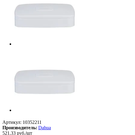
Артикул:
10352211
Производитель:
Dahua
521.33
руб.
/шт