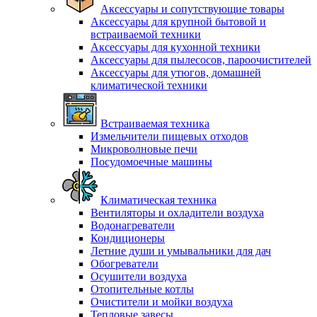
Аксессуары и сопутствующие товары
Аксессуары для крупной бытовой и
встраиваемой техники
Аксессуары для кухонной техники
Аксессуары для пылесосов, пароочистителей
Аксессуары для утюгов, домашней
климатической техники
Встраиваемая техника
Измельчители пищевых отходов
Микроволновые печи
Посудомоечные машины
Климатическая техника
Вентиляторы и охладители воздуха
Водонагреватели
Кондиционеры
Летние души и умывальники для дач
Обогреватели
Осушители воздуха
Отопительные котлы
Очистители и мойки воздуха
Тепловые завесы