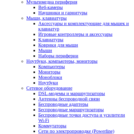
Мультимедиа периферия
Веб-камеры
Наушники и гарнитуры
Мыши, клавиатуры
Аксессуары и комплектующие для мышек и
клавиатур
Игровые контроллеры и аксессуары
Клавиатуры
Коврики для мыши
Мыши
Наборы периферии
Ноутбуки, компьютеры, мониторы
Компьютеры
Мониторы
Моноблоки
Ноутбуки
Сетевое оборудование
DSL-модемы и маршрутизаторы
Антенны беспроводной связи
Беспроводные адаптеры
Беспроводные маршрутизаторы
Беспроводные точки доступа и усилители
Wi-Fi
Коммутаторы
Сети по электропроводке (Powerline)