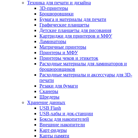
Техника для печати и дизайна
3D-принтеры
Брошюровщики
Бумага и материалы для печати
Графические планшеты
Детские планшеты для рисования
Картриджи для принтеров и МФУ
Ламинаторы
Матричные принтеры
Принтеры и МФУ
Принтеры чеков и этикеток
Расходные материалы для ламинаторов и
брошюровщиков
Расходные материалы и аксессуары для 3D-
печати
Резаки для бумаги
Сканеры
Шредеры
Хранение данных
USB Flash
USB-хабы и док-станции
Боксы для накопителей
Внешние накопители
Карт-ридеры
Карты памяти