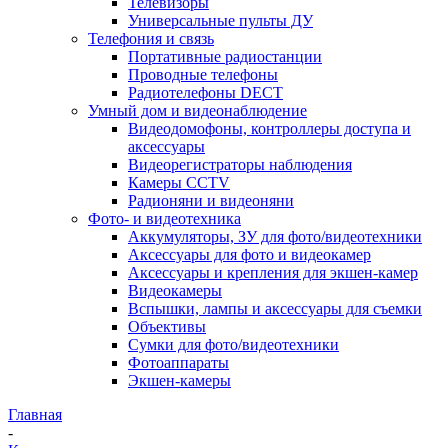
Телевизоры
Универсальные пульты ДУ
Телефония и связь
Портативные радиостанции
Проводные телефоны
Радиотелефоны DECT
Умный дом и видеонаблюдение
Видеодомофоны, контроллеры доступа и
аксессуары
Видеорегистраторы наблюдения
Камеры CCTV
Радионяни и видеоняни
Фото- и видеотехника
Аккумуляторы, ЗУ для фото/видеотехники
Аксессуары для фото и видеокамер
Аксессуары и крепления для экшен-камер
Видеокамеры
Вспышки, лампы и аксессуары для съемки
Объективы
Сумки для фото/видеотехники
Фотоаппараты
Экшен-камеры
Главная
-