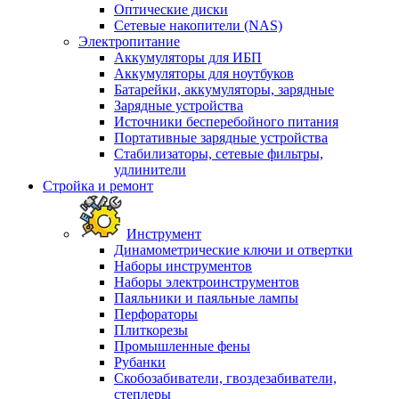
Оптические диски
Сетевые накопители (NAS)
Электропитание
Аккумуляторы для ИБП
Аккумуляторы для ноутбуков
Батарейки, аккумуляторы, зарядные
Зарядные устройства
Источники бесперебойного питания
Портативные зарядные устройства
Стабилизаторы, сетевые фильтры,
удлинители
Стройка и ремонт
Инструмент
Динамометрические ключи и отвертки
Наборы инструментов
Наборы электроинструментов
Паяльники и паяльные лампы
Перфораторы
Плиткорезы
Промышленные фены
Рубанки
Скобозабиватели, гвоздезабиватели,
степлеры