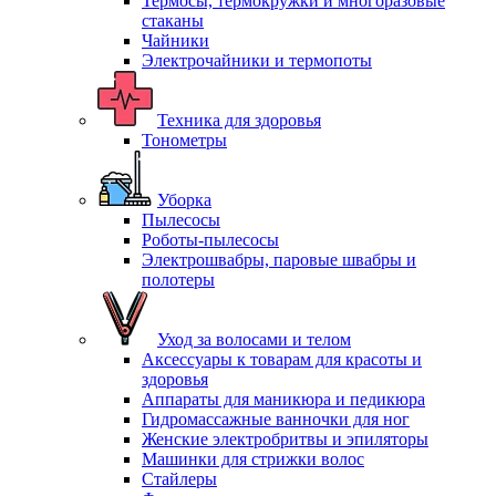
Термосы, термокружки и многоразовые
стаканы
Чайники
Электрочайники и термопоты
Техника для здоровья
Тонометры
Уборка
Пылесосы
Роботы-пылесосы
Электрошвабры, паровые швабры и
полотеры
Уход за волосами и телом
Аксессуары к товарам для красоты и
здоровья
Аппараты для маникюра и педикюра
Гидромассажные ванночки для ног
Женские электробритвы и эпиляторы
Машинки для стрижки волос
Стайлеры