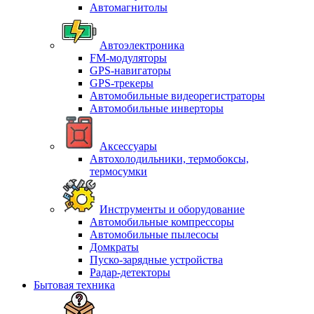
Автомагнитолы
Автоэлектроника
FM-модуляторы
GPS-навигаторы
GPS-трекеры
Автомобильные видеорегистраторы
Автомобильные инверторы
Аксессуары
Автохолодильники, термобоксы,
термосумки
Инструменты и оборудование
Автомобильные компрессоры
Автомобильные пылесосы
Домкраты
Пуско-зарядные устройства
Радар-детекторы
Бытовая техника