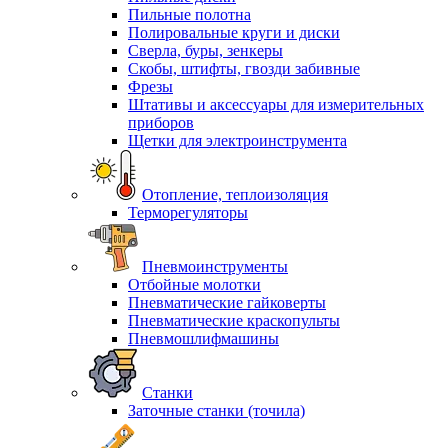
Пильные полотна
Полировальные круги и диски
Сверла, буры, зенкеры
Скобы, штифты, гвозди забивные
Фрезы
Штативы и аксессуары для измерительных
приборов
Щетки для электроинструмента
Отопление, теплоизоляция
Терморегуляторы
Пневмоинструменты
Отбойные молотки
Пневматические гайковерты
Пневматические краскопульты
Пневмошлифмашины
Станки
Заточные станки (точила)