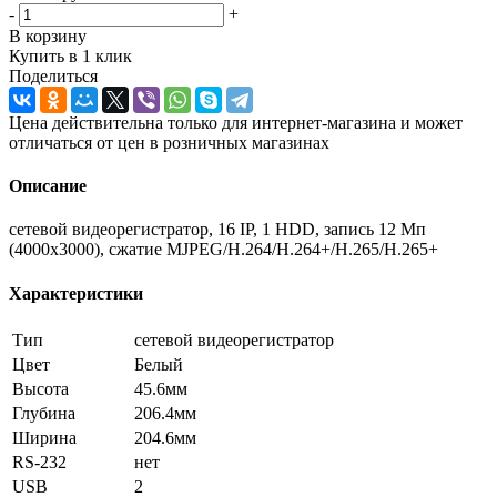
-
+
В корзину
Купить в 1 клик
Поделиться
Цена действительна только для интернет-магазина и может
отличаться от цен в розничных магазинах
Описание
сетевой видеорегистратор, 16 IP, 1 HDD, запись 12 Мп
(4000x3000), сжатие MJPEG/H.264/H.264+/H.265/H.265+
Характеристики
Тип
сетевой видеорегистратор
Цвет
Белый
Высота
45.6мм
Глубина
206.4мм
Ширина
204.6мм
RS-232
нет
USB
2