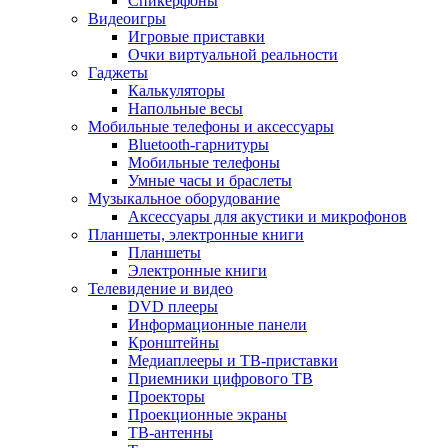
Спикерфоны
Видеоигры
Игровые приставки
Очки виртуальной реальности
Гаджеты
Калькуляторы
Напольные весы
Мобильные телефоны и аксессуары
Bluetooth-гарнитуры
Мобильные телефоны
Умные часы и браслеты
Музыкальное оборудование
Аксессуары для акустики и микрофонов
Планшеты, электронные книги
Планшеты
Электронные книги
Телевидение и видео
DVD плееры
Информационные панели
Кронштейны
Медиаплееры и ТВ-приставки
Приемники цифрового ТВ
Проекторы
Проекционные экраны
ТВ-антенны