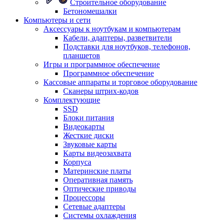
Строительное оборудование
Бетономешалки
Компьютеры и сети
Аксессуары к ноутбукам и компьютерам
Кабели, адаптеры, разветвители
Подставки для ноутбуков, телефонов,
планшетов
Игры и программное обеспечение
Программное обеспечение
Кассовые аппараты и торговое оборудование
Сканеры штрих-кодов
Комплектующие
SSD
Блоки питания
Видеокарты
Жесткие диски
Звуковые карты
Карты видеозахвата
Корпуса
Материнские платы
Оперативная память
Оптические приводы
Процессоры
Сетевые адаптеры
Системы охлаждения