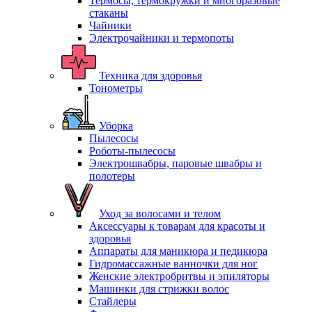
Термосы, термокружки и многоразовые
стаканы
Чайники
Электрочайники и термопоты
Техника для здоровья
Тонометры
Уборка
Пылесосы
Роботы-пылесосы
Электрошвабры, паровые швабры и
полотеры
Уход за волосами и телом
Аксессуары к товарам для красоты и
здоровья
Аппараты для маникюра и педикюра
Гидромассажные ванночки для ног
Женские электробритвы и эпиляторы
Машинки для стрижки волос
Стайлеры