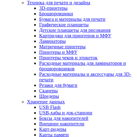
Техника для печати и дизайна
3D-принтеры
Брошюровщики
Бумага и материалы для печати
Графические планшеты
Детские планшеты для рисования
Картриджи для принтеров и МФУ
Ламинаторы
Матричные принтеры
Принтеры и МФУ
Принтеры чеков и этикеток
Расходные материалы для ламинаторов и
брошюровщиков
Расходные материалы и аксессуары для 3D-
печати
Резаки для бумаги
Сканеры
Шредеры
Хранение данных
USB Flash
USB-хабы и док-станции
Боксы для накопителей
Внешние накопители
Карт-ридеры
Карты памяти