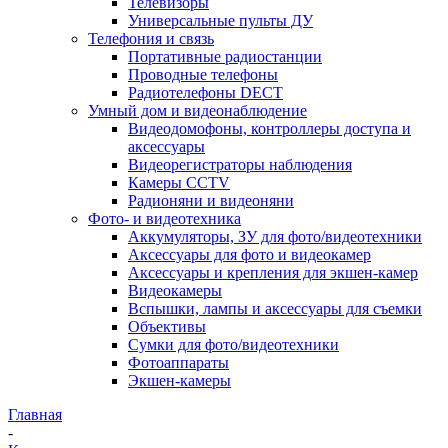
Телевизоры
Универсальные пульты ДУ
Телефония и связь
Портативные радиостанции
Проводные телефоны
Радиотелефоны DECT
Умный дом и видеонаблюдение
Видеодомофоны, контроллеры доступа и
аксессуары
Видеорегистраторы наблюдения
Камеры CCTV
Радионяни и видеоняни
Фото- и видеотехника
Аккумуляторы, ЗУ для фото/видеотехники
Аксессуары для фото и видеокамер
Аксессуары и крепления для экшен-камер
Видеокамеры
Вспышки, лампы и аксессуары для съемки
Объективы
Сумки для фото/видеотехники
Фотоаппараты
Экшен-камеры
Главная
-