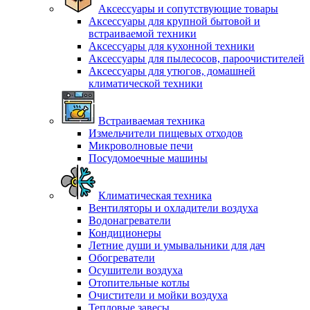
Аксессуары и сопутствующие товары
Аксессуары для крупной бытовой и
встраиваемой техники
Аксессуары для кухонной техники
Аксессуары для пылесосов, пароочистителей
Аксессуары для утюгов, домашней
климатической техники
Встраиваемая техника
Измельчители пищевых отходов
Микроволновые печи
Посудомоечные машины
Климатическая техника
Вентиляторы и охладители воздуха
Водонагреватели
Кондиционеры
Летние души и умывальники для дач
Обогреватели
Осушители воздуха
Отопительные котлы
Очистители и мойки воздуха
Тепловые завесы