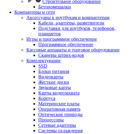
Строительное оборудование
Бетономешалки
Компьютеры и сети
Аксессуары к ноутбукам и компьютерам
Кабели, адаптеры, разветвители
Подставки для ноутбуков, телефонов,
планшетов
Игры и программное обеспечение
Программное обеспечение
Кассовые аппараты и торговое оборудование
Сканеры штрих-кодов
Комплектующие
SSD
Блоки питания
Видеокарты
Жесткие диски
Звуковые карты
Карты видеозахвата
Корпуса
Материнские платы
Оперативная память
Оптические приводы
Процессоры
Сетевые адаптеры
Системы охлаждения