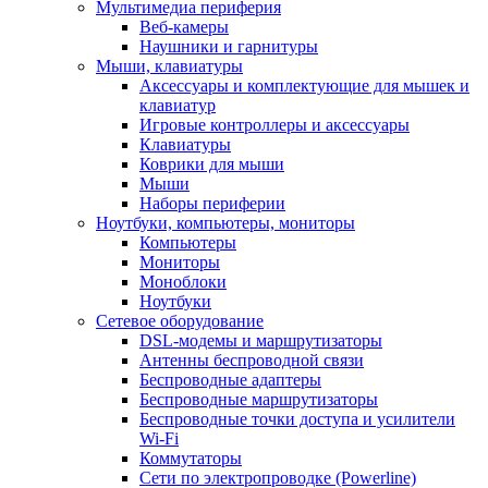
Мультимедиа периферия
Веб-камеры
Наушники и гарнитуры
Мыши, клавиатуры
Аксессуары и комплектующие для мышек и
клавиатур
Игровые контроллеры и аксессуары
Клавиатуры
Коврики для мыши
Мыши
Наборы периферии
Ноутбуки, компьютеры, мониторы
Компьютеры
Мониторы
Моноблоки
Ноутбуки
Сетевое оборудование
DSL-модемы и маршрутизаторы
Антенны беспроводной связи
Беспроводные адаптеры
Беспроводные маршрутизаторы
Беспроводные точки доступа и усилители
Wi-Fi
Коммутаторы
Сети по электропроводке (Powerline)