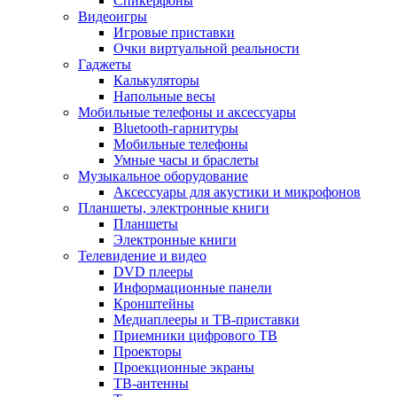
Спикерфоны
Видеоигры
Игровые приставки
Очки виртуальной реальности
Гаджеты
Калькуляторы
Напольные весы
Мобильные телефоны и аксессуары
Bluetooth-гарнитуры
Мобильные телефоны
Умные часы и браслеты
Музыкальное оборудование
Аксессуары для акустики и микрофонов
Планшеты, электронные книги
Планшеты
Электронные книги
Телевидение и видео
DVD плееры
Информационные панели
Кронштейны
Медиаплееры и ТВ-приставки
Приемники цифрового ТВ
Проекторы
Проекционные экраны
ТВ-антенны