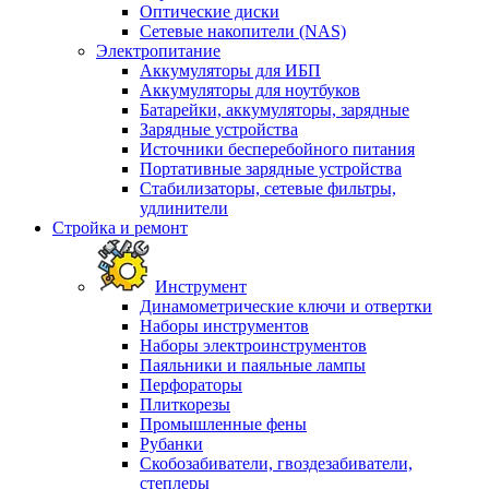
Оптические диски
Сетевые накопители (NAS)
Электропитание
Аккумуляторы для ИБП
Аккумуляторы для ноутбуков
Батарейки, аккумуляторы, зарядные
Зарядные устройства
Источники бесперебойного питания
Портативные зарядные устройства
Стабилизаторы, сетевые фильтры,
удлинители
Стройка и ремонт
Инструмент
Динамометрические ключи и отвертки
Наборы инструментов
Наборы электроинструментов
Паяльники и паяльные лампы
Перфораторы
Плиткорезы
Промышленные фены
Рубанки
Скобозабиватели, гвоздезабиватели,
степлеры