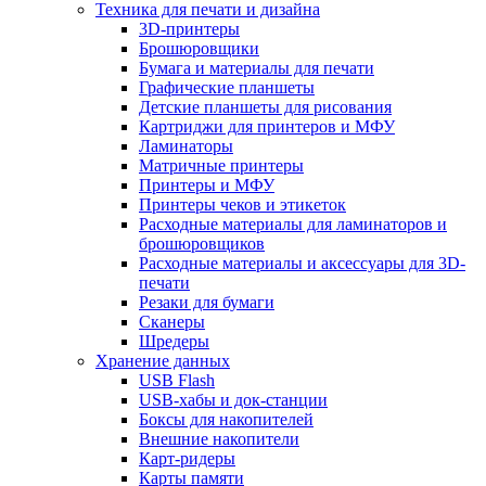
Техника для печати и дизайна
3D-принтеры
Брошюровщики
Бумага и материалы для печати
Графические планшеты
Детские планшеты для рисования
Картриджи для принтеров и МФУ
Ламинаторы
Матричные принтеры
Принтеры и МФУ
Принтеры чеков и этикеток
Расходные материалы для ламинаторов и
брошюровщиков
Расходные материалы и аксессуары для 3D-
печати
Резаки для бумаги
Сканеры
Шредеры
Хранение данных
USB Flash
USB-хабы и док-станции
Боксы для накопителей
Внешние накопители
Карт-ридеры
Карты памяти