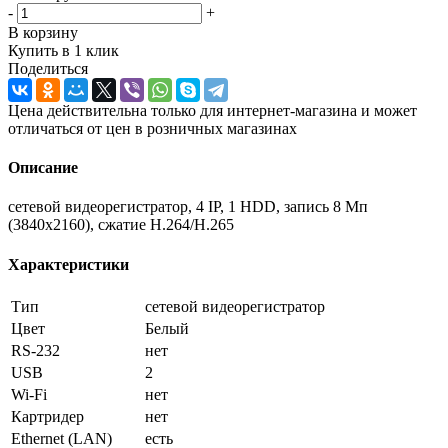
-
+
В корзину
Купить в 1 клик
Поделиться
Цена действительна только для интернет-магазина и может
отличаться от цен в розничных магазинах
Описание
сетевой видеорегистратор, 4 IP, 1 HDD, запись 8 Мп
(3840x2160), сжатие H.264/H.265
Характеристики
Тип
сетевой видеорегистратор
Цвет
Белый
RS-232
нет
USB
2
Wi-Fi
нет
Картридер
нет
Ethernet (LAN)
есть