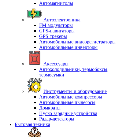
Автомагнитолы
Автоэлектроника
FM-модуляторы
GPS-навигаторы
GPS-трекеры
Автомобильные видеорегистраторы
Автомобильные инверторы
Аксессуары
Автохолодильники, термобоксы,
термосумки
Инструменты и оборудование
Автомобильные компрессоры
Автомобильные пылесосы
Домкраты
Пуско-зарядные устройства
Радар-детекторы
Бытовая техника