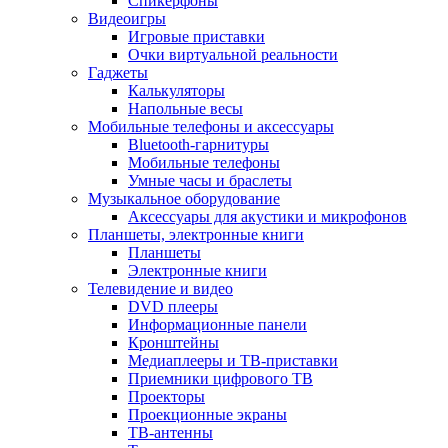
Спикерфоны
Видеоигры
Игровые приставки
Очки виртуальной реальности
Гаджеты
Калькуляторы
Напольные весы
Мобильные телефоны и аксессуары
Bluetooth-гарнитуры
Мобильные телефоны
Умные часы и браслеты
Музыкальное оборудование
Аксессуары для акустики и микрофонов
Планшеты, электронные книги
Планшеты
Электронные книги
Телевидение и видео
DVD плееры
Информационные панели
Кронштейны
Медиаплееры и ТВ-приставки
Приемники цифрового ТВ
Проекторы
Проекционные экраны
ТВ-антенны