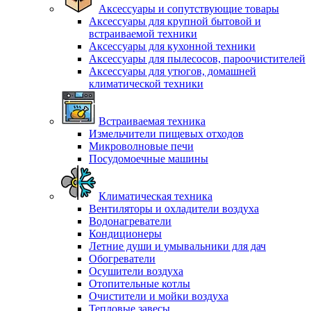
Аксессуары и сопутствующие товары
Аксессуары для крупной бытовой и
встраиваемой техники
Аксессуары для кухонной техники
Аксессуары для пылесосов, пароочистителей
Аксессуары для утюгов, домашней
климатической техники
Встраиваемая техника
Измельчители пищевых отходов
Микроволновые печи
Посудомоечные машины
Климатическая техника
Вентиляторы и охладители воздуха
Водонагреватели
Кондиционеры
Летние души и умывальники для дач
Обогреватели
Осушители воздуха
Отопительные котлы
Очистители и мойки воздуха
Тепловые завесы