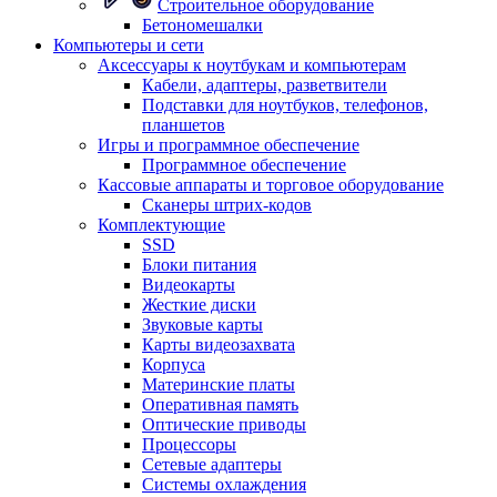
Строительное оборудование
Бетономешалки
Компьютеры и сети
Аксессуары к ноутбукам и компьютерам
Кабели, адаптеры, разветвители
Подставки для ноутбуков, телефонов,
планшетов
Игры и программное обеспечение
Программное обеспечение
Кассовые аппараты и торговое оборудование
Сканеры штрих-кодов
Комплектующие
SSD
Блоки питания
Видеокарты
Жесткие диски
Звуковые карты
Карты видеозахвата
Корпуса
Материнские платы
Оперативная память
Оптические приводы
Процессоры
Сетевые адаптеры
Системы охлаждения