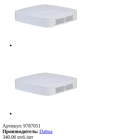
Артикул:
9787051
Производитель:
Dahua
340.06
руб.
/шт