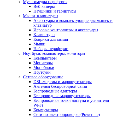
Мультимедиа периферия
Веб-камеры
Наушники и гарнитуры
Мыши, клавиатуры
Аксессуары и комплектующие для мышек и
клавиатур
Игровые контроллеры и аксессуары
Клавиатуры
Коврики для мыши
Мыши
Наборы периферии
Ноутбуки, компьютеры, мониторы
Компьютеры
Мониторы
Моноблоки
Ноутбуки
Сетевое оборудование
DSL-модемы и маршрутизаторы
Антенны беспроводной связи
Беспроводные адаптеры
Беспроводные маршрутизаторы
Беспроводные точки доступа и усилители
Wi-Fi
Коммутаторы
Сети по электропроводке (Powerline)