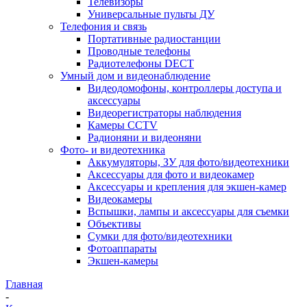
Телевизоры
Универсальные пульты ДУ
Телефония и связь
Портативные радиостанции
Проводные телефоны
Радиотелефоны DECT
Умный дом и видеонаблюдение
Видеодомофоны, контроллеры доступа и
аксессуары
Видеорегистраторы наблюдения
Камеры CCTV
Радионяни и видеоняни
Фото- и видеотехника
Аккумуляторы, ЗУ для фото/видеотехники
Аксессуары для фото и видеокамер
Аксессуары и крепления для экшен-камер
Видеокамеры
Вспышки, лампы и аксессуары для съемки
Объективы
Сумки для фото/видеотехники
Фотоаппараты
Экшен-камеры
Главная
-