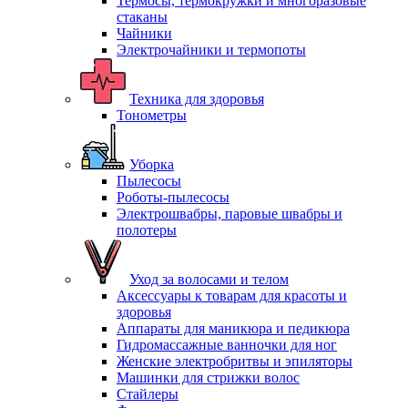
Термосы, термокружки и многоразовые
стаканы
Чайники
Электрочайники и термопоты
Техника для здоровья
Тонометры
Уборка
Пылесосы
Роботы-пылесосы
Электрошвабры, паровые швабры и
полотеры
Уход за волосами и телом
Аксессуары к товарам для красоты и
здоровья
Аппараты для маникюра и педикюра
Гидромассажные ванночки для ног
Женские электробритвы и эпиляторы
Машинки для стрижки волос
Стайлеры