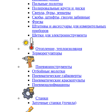
Пильные полотна
Полировальные круги и диски
Сверла, буры, зенкеры
Скобы, штифты, гвозди забивные
Фрезы
Штативы и аксессуары для измерительных
приборов
Щетки для электроинструмента
Отопление, теплоизоляция
Терморегуляторы
Пневмоинструменты
Отбойные молотки
Пневматические гайковерты
Пневматические краскопульты
Пневмошлифмашины
Станки
Заточные станки (точила)