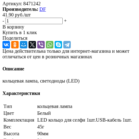
Артикул:
8471242
Производитель:
DF
41.90
руб.
/шт
-
+
В корзину
Купить в 1 клик
Поделиться
Цена действительна только для интернет-магазина и может
отличаться от цен в розничных магазинах
Описание
кольцевая лампа, светодиоды (LED)
Характеристики
Тип
кольцевая лампа
Цвет
Белый
Комплектация
LED кольцо для селфи 1шт.USB-кабель 1шт.
Вес
45г
Высота
90мм