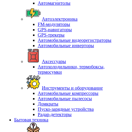
Автомагнитолы
Автоэлектроника
FM-модуляторы
GPS-навигаторы
GPS-трекеры
Автомобильные видеорегистраторы
Автомобильные инверторы
Аксессуары
Автохолодильники, термобоксы,
термосумки
Инструменты и оборудование
Автомобильные компрессоры
Автомобильные пылесосы
Домкраты
Пуско-зарядные устройства
Радар-детекторы
Бытовая техника