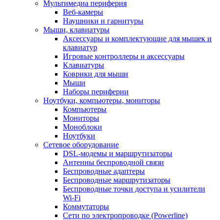
Мультимедиа периферия
Веб-камеры
Наушники и гарнитуры
Мыши, клавиатуры
Аксессуары и комплектующие для мышек и
клавиатур
Игровые контроллеры и аксессуары
Клавиатуры
Коврики для мыши
Мыши
Наборы периферии
Ноутбуки, компьютеры, мониторы
Компьютеры
Мониторы
Моноблоки
Ноутбуки
Сетевое оборудование
DSL-модемы и маршрутизаторы
Антенны беспроводной связи
Беспроводные адаптеры
Беспроводные маршрутизаторы
Беспроводные точки доступа и усилители
Wi-Fi
Коммутаторы
Сети по электропроводке (Powerline)