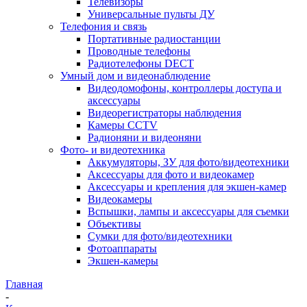
Телевизоры
Универсальные пульты ДУ
Телефония и связь
Портативные радиостанции
Проводные телефоны
Радиотелефоны DECT
Умный дом и видеонаблюдение
Видеодомофоны, контроллеры доступа и
аксессуары
Видеорегистраторы наблюдения
Камеры CCTV
Радионяни и видеоняни
Фото- и видеотехника
Аккумуляторы, ЗУ для фото/видеотехники
Аксессуары для фото и видеокамер
Аксессуары и крепления для экшен-камер
Видеокамеры
Вспышки, лампы и аксессуары для съемки
Объективы
Сумки для фото/видеотехники
Фотоаппараты
Экшен-камеры
Главная
-