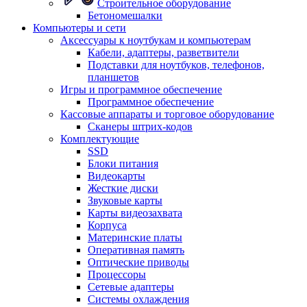
Строительное оборудование
Бетономешалки
Компьютеры и сети
Аксессуары к ноутбукам и компьютерам
Кабели, адаптеры, разветвители
Подставки для ноутбуков, телефонов,
планшетов
Игры и программное обеспечение
Программное обеспечение
Кассовые аппараты и торговое оборудование
Сканеры штрих-кодов
Комплектующие
SSD
Блоки питания
Видеокарты
Жесткие диски
Звуковые карты
Карты видеозахвата
Корпуса
Материнские платы
Оперативная память
Оптические приводы
Процессоры
Сетевые адаптеры
Системы охлаждения