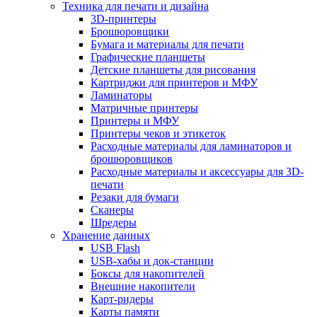
Техника для печати и дизайна
3D-принтеры
Брошюровщики
Бумага и материалы для печати
Графические планшеты
Детские планшеты для рисования
Картриджи для принтеров и МФУ
Ламинаторы
Матричные принтеры
Принтеры и МФУ
Принтеры чеков и этикеток
Расходные материалы для ламинаторов и
брошюровщиков
Расходные материалы и аксессуары для 3D-
печати
Резаки для бумаги
Сканеры
Шредеры
Хранение данных
USB Flash
USB-хабы и док-станции
Боксы для накопителей
Внешние накопители
Карт-ридеры
Карты памяти