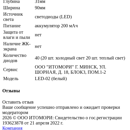
Глубина
31мм
Ширина
90мм
Источник
светодиоды (LED)
света
Питание
аккумулятор 200 мАч
Защита от
нет
влаги и пыли
Наличие ЖК-
нет
экрана
Количество
40 (20 шт. холодный свет 20 шт. теплый свет)
диодов
ООО "ИТОМОРИ" Г. МИНСК, УЛ.
Сервис
ШОРНАЯ, Д. 18, БЛОК3, ПОМ.1-2
Модель
LED-02 (белый)
Отзывы
Оставить отзыв
Ваше сообщение успешно отправлено и ожидает проверки
модератором
2026 © ООО ИТОМОРИ: Свидетельство о гос.регистрации
193623878 от 21 апреля 2022 г.
Компания