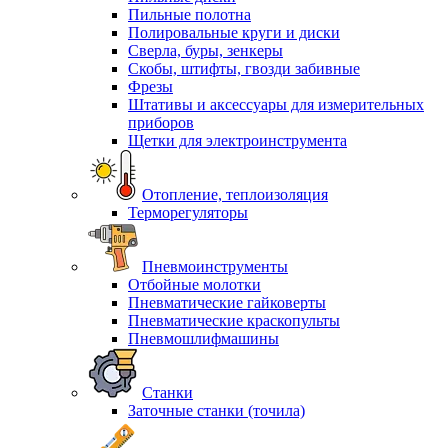
Пильные полотна
Полировальные круги и диски
Сверла, буры, зенкеры
Скобы, штифты, гвозди забивные
Фрезы
Штативы и аксессуары для измерительных
приборов
Щетки для электроинструмента
Отопление, теплоизоляция
Терморегуляторы
Пневмоинструменты
Отбойные молотки
Пневматические гайковерты
Пневматические краскопульты
Пневмошлифмашины
Станки
Заточные станки (точила)