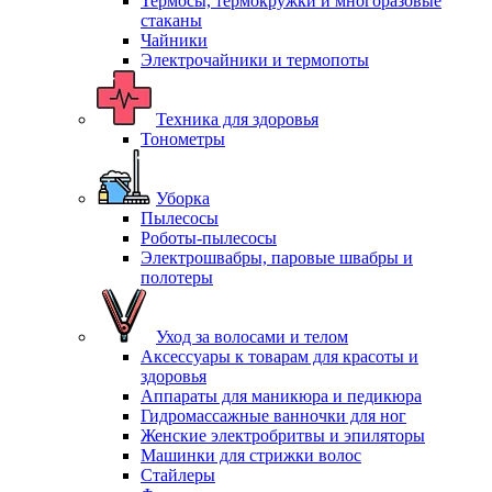
Термосы, термокружки и многоразовые
стаканы
Чайники
Электрочайники и термопоты
Техника для здоровья
Тонометры
Уборка
Пылесосы
Роботы-пылесосы
Электрошвабры, паровые швабры и
полотеры
Уход за волосами и телом
Аксессуары к товарам для красоты и
здоровья
Аппараты для маникюра и педикюра
Гидромассажные ванночки для ног
Женские электробритвы и эпиляторы
Машинки для стрижки волос
Стайлеры