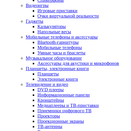
Спикерфоны
Видеоигры
Игровые приставки
Очки виртуальной реальности
Гаджеты
Калькуляторы
Напольные весы
Мобильные телефоны и аксессуары
Bluetooth-гарнитуры
Мобильные телефоны
Умные часы и браслеты
Музыкальное оборудование
Аксессуары для акустики и микрофонов
Планшеты, электронные книги
Планшеты
Электронные книги
Телевидение и видео
DVD плееры
Информационные панели
Кронштейны
Медиаплееры и ТВ-приставки
Приемники цифрового ТВ
Проекторы
Проекционные экраны
ТВ-антенны