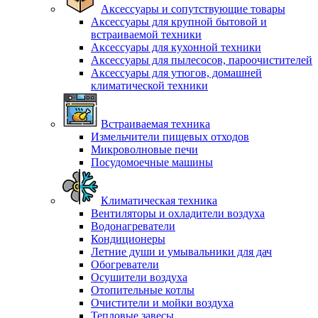
Аксессуары и сопутствующие товары
Аксессуары для крупной бытовой и
встраиваемой техники
Аксессуары для кухонной техники
Аксессуары для пылесосов, пароочистителей
Аксессуары для утюгов, домашней
климатической техники
Встраиваемая техника
Измельчители пищевых отходов
Микроволновые печи
Посудомоечные машины
Климатическая техника
Вентиляторы и охладители воздуха
Водонагреватели
Кондиционеры
Летние души и умывальники для дач
Обогреватели
Осушители воздуха
Отопительные котлы
Очистители и мойки воздуха
Тепловые завесы