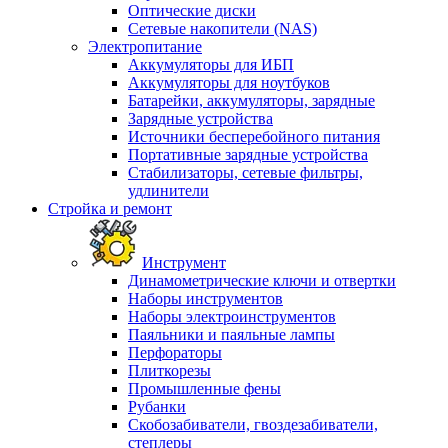
Оптические диски
Сетевые накопители (NAS)
Электропитание
Аккумуляторы для ИБП
Аккумуляторы для ноутбуков
Батарейки, аккумуляторы, зарядные
Зарядные устройства
Источники бесперебойного питания
Портативные зарядные устройства
Стабилизаторы, сетевые фильтры,
удлинители
Стройка и ремонт
Инструмент
Динамометрические ключи и отвертки
Наборы инструментов
Наборы электроинструментов
Паяльники и паяльные лампы
Перфораторы
Плиткорезы
Промышленные фены
Рубанки
Скобозабиватели, гвоздезабиватели,
степлеры