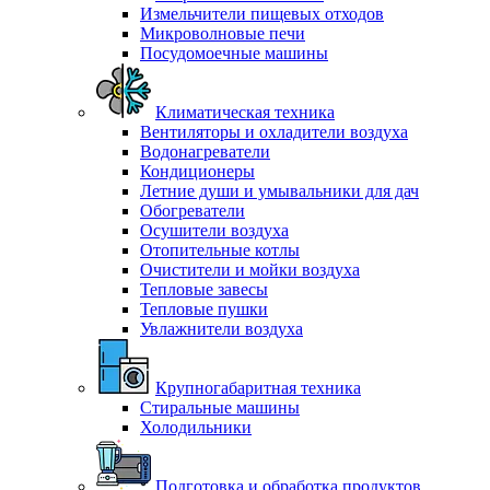
Измельчители пищевых отходов
Микроволновые печи
Посудомоечные машины
Климатическая техника
Вентиляторы и охладители воздуха
Водонагреватели
Кондиционеры
Летние души и умывальники для дач
Обогреватели
Осушители воздуха
Отопительные котлы
Очистители и мойки воздуха
Тепловые завесы
Тепловые пушки
Увлажнители воздуха
Крупногабаритная техника
Стиральные машины
Холодильники
Подготовка и обработка продуктов