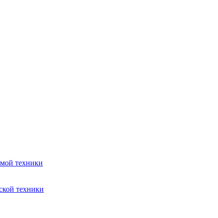
емой техники
ской техники