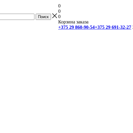
0
0
0
Корзина заказа
+375 29 860-90-54
+375 29 691-32-27