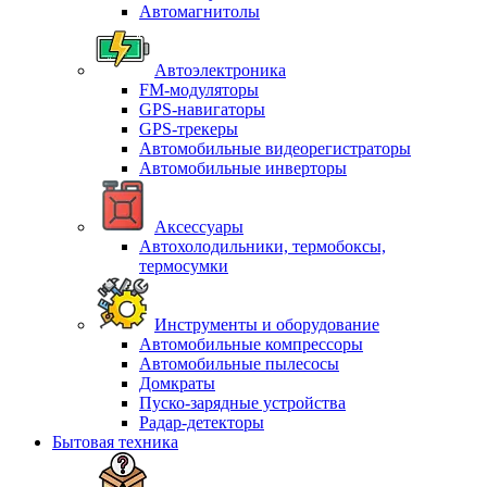
Автомагнитолы
Автоэлектроника
FM-модуляторы
GPS-навигаторы
GPS-трекеры
Автомобильные видеорегистраторы
Автомобильные инверторы
Аксессуары
Автохолодильники, термобоксы,
термосумки
Инструменты и оборудование
Автомобильные компрессоры
Автомобильные пылесосы
Домкраты
Пуско-зарядные устройства
Радар-детекторы
Бытовая техника