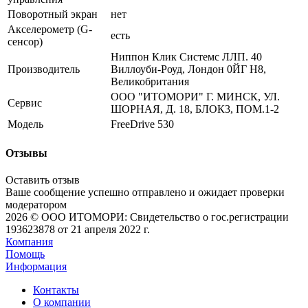
Поворотный экран
нет
Акселерометр (G-
есть
сенсор)
Ниппон Клик Системс ЛЛП. 40
Производитель
Виллоуби-Роуд, Лондон 0ЙГ Н8,
Великобритания
ООО "ИТОМОРИ" Г. МИНСК, УЛ.
Сервис
ШОРНАЯ, Д. 18, БЛОК3, ПОМ.1-2
Модель
FreeDrive 530
Отзывы
Оставить отзыв
Ваше сообщение успешно отправлено и ожидает проверки
модератором
2026 © ООО ИТОМОРИ: Свидетельство о гос.регистрации
193623878 от 21 апреля 2022 г.
Компания
Помощь
Информация
Контакты
О компании