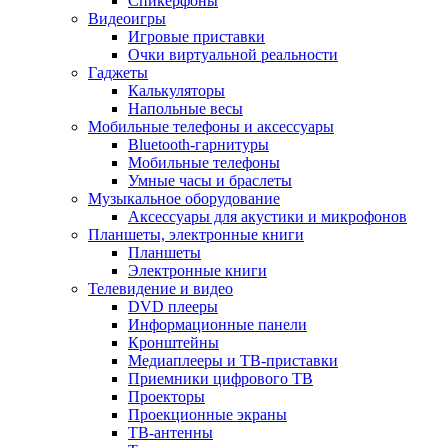
Спикерфоны
Видеоигры
Игровые приставки
Очки виртуальной реальности
Гаджеты
Калькуляторы
Напольные весы
Мобильные телефоны и аксессуары
Bluetooth-гарнитуры
Мобильные телефоны
Умные часы и браслеты
Музыкальное оборудование
Аксессуары для акустики и микрофонов
Планшеты, электронные книги
Планшеты
Электронные книги
Телевидение и видео
DVD плееры
Информационные панели
Кронштейны
Медиаплееры и ТВ-приставки
Приемники цифрового ТВ
Проекторы
Проекционные экраны
ТВ-антенны