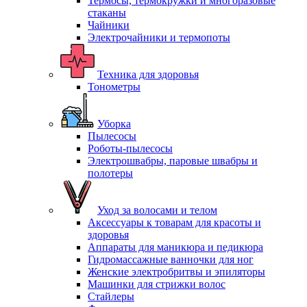
Термосы, термокружки и многоразовые
стаканы
Чайники
Электрочайники и термопоты
Техника для здоровья
Тонометры
Уборка
Пылесосы
Роботы-пылесосы
Электрошвабры, паровые швабры и
полотеры
Уход за волосами и телом
Аксессуары к товарам для красоты и
здоровья
Аппараты для маникюра и педикюра
Гидромассажные ванночки для ног
Женские электробритвы и эпиляторы
Машинки для стрижки волос
Стайлеры