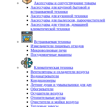
Аксессуары и сопутствующие товары
Аксессуары для крупной бытовой и
встраиваемой техники
Аксессуары для кухонной техники
Аксессуары для пылесосов, пароочистителей
Аксессуары для утюгов, домашней
климатической техники
Встраиваемая техника
Измельчители пищевых отходов
Микроволновые печи
Посудомоечные машины
Климатическая техника
Вентиляторы и охладители воздуха
Водонагреватели
Кондиционеры
Летние души и умывальники для дач
Обогреватели
Осушители воздуха
Отопительные котлы
Очистители и мойки воздуха
Тепловые завесы