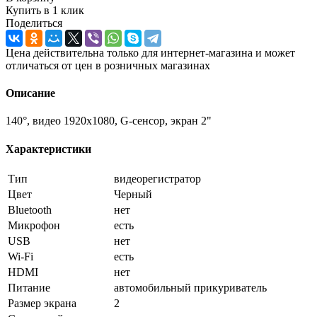
Купить в 1 клик
Поделиться
Цена действительна только для интернет-магазина и может
отличаться от цен в розничных магазинах
Описание
140°, видео 1920x1080, G-сенсор, экран 2"
Характеристики
Тип
видеорегистратор
Цвет
Черный
Bluetooth
нет
Микрофон
есть
USB
нет
Wi-Fi
есть
HDMI
нет
Питание
автомобильный прикуриватель
Размер экрана
2