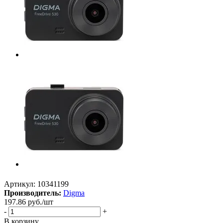
Артикул:
10341199
Производитель:
Digma
197.86
руб.
/шт
-
+
В корзину