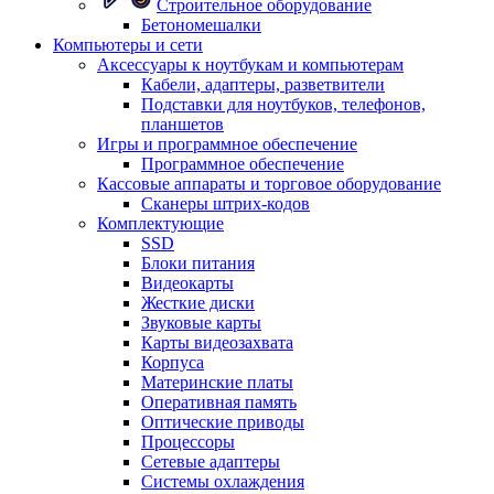
Строительное оборудование
Бетономешалки
Компьютеры и сети
Аксессуары к ноутбукам и компьютерам
Кабели, адаптеры, разветвители
Подставки для ноутбуков, телефонов,
планшетов
Игры и программное обеспечение
Программное обеспечение
Кассовые аппараты и торговое оборудование
Сканеры штрих-кодов
Комплектующие
SSD
Блоки питания
Видеокарты
Жесткие диски
Звуковые карты
Карты видеозахвата
Корпуса
Материнские платы
Оперативная память
Оптические приводы
Процессоры
Сетевые адаптеры
Системы охлаждения