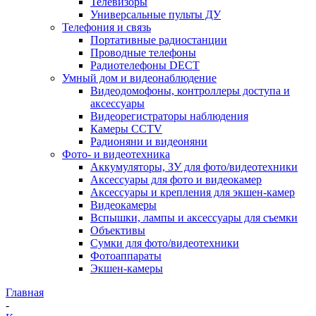
Телевизоры
Универсальные пульты ДУ
Телефония и связь
Портативные радиостанции
Проводные телефоны
Радиотелефоны DECT
Умный дом и видеонаблюдение
Видеодомофоны, контроллеры доступа и
аксессуары
Видеорегистраторы наблюдения
Камеры CCTV
Радионяни и видеоняни
Фото- и видеотехника
Аккумуляторы, ЗУ для фото/видеотехники
Аксессуары для фото и видеокамер
Аксессуары и крепления для экшен-камер
Видеокамеры
Вспышки, лампы и аксессуары для съемки
Объективы
Сумки для фото/видеотехники
Фотоаппараты
Экшен-камеры
Главная
-