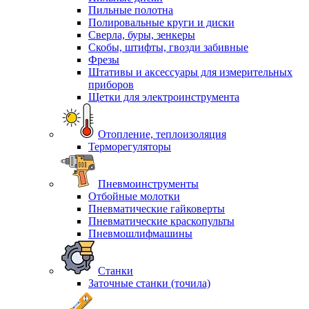
Пильные полотна
Полировальные круги и диски
Сверла, буры, зенкеры
Скобы, штифты, гвозди забивные
Фрезы
Штативы и аксессуары для измерительных
приборов
Щетки для электроинструмента
Отопление, теплоизоляция
Терморегуляторы
Пневмоинструменты
Отбойные молотки
Пневматические гайковерты
Пневматические краскопульты
Пневмошлифмашины
Станки
Заточные станки (точила)