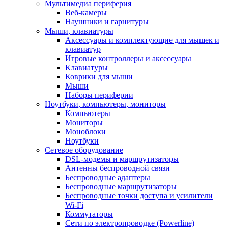
Мультимедиа периферия
Веб-камеры
Наушники и гарнитуры
Мыши, клавиатуры
Аксессуары и комплектующие для мышек и
клавиатур
Игровые контроллеры и аксессуары
Клавиатуры
Коврики для мыши
Мыши
Наборы периферии
Ноутбуки, компьютеры, мониторы
Компьютеры
Мониторы
Моноблоки
Ноутбуки
Сетевое оборудование
DSL-модемы и маршрутизаторы
Антенны беспроводной связи
Беспроводные адаптеры
Беспроводные маршрутизаторы
Беспроводные точки доступа и усилители
Wi-Fi
Коммутаторы
Сети по электропроводке (Powerline)