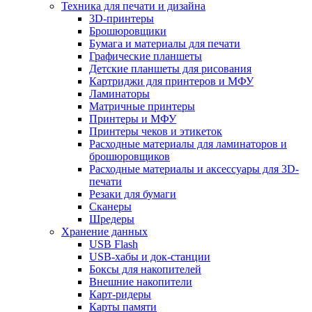
Техника для печати и дизайна
3D-принтеры
Брошюровщики
Бумага и материалы для печати
Графические планшеты
Детские планшеты для рисования
Картриджи для принтеров и МФУ
Ламинаторы
Матричные принтеры
Принтеры и МФУ
Принтеры чеков и этикеток
Расходные материалы для ламинаторов и
брошюровщиков
Расходные материалы и аксессуары для 3D-
печати
Резаки для бумаги
Сканеры
Шредеры
Хранение данных
USB Flash
USB-хабы и док-станции
Боксы для накопителей
Внешние накопители
Карт-ридеры
Карты памяти