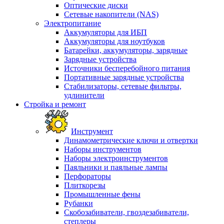
Оптические диски
Сетевые накопители (NAS)
Электропитание
Аккумуляторы для ИБП
Аккумуляторы для ноутбуков
Батарейки, аккумуляторы, зарядные
Зарядные устройства
Источники бесперебойного питания
Портативные зарядные устройства
Стабилизаторы, сетевые фильтры,
удлинители
Стройка и ремонт
Инструмент
Динамометрические ключи и отвертки
Наборы инструментов
Наборы электроинструментов
Паяльники и паяльные лампы
Перфораторы
Плиткорезы
Промышленные фены
Рубанки
Скобозабиватели, гвоздезабиватели,
степлеры