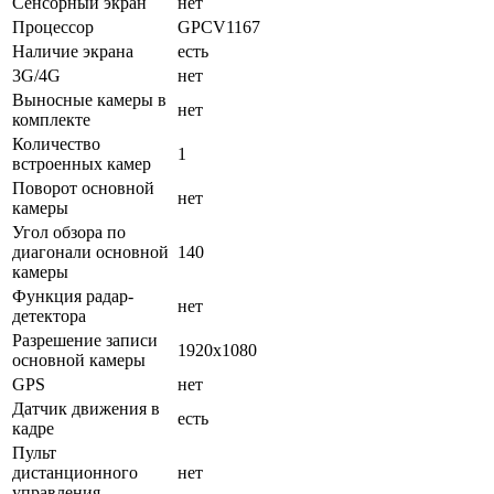
Сенсорный экран
нет
Процессор
GPCV1167
Наличие экрана
есть
3G/4G
нет
Выносные камеры в
нет
комплекте
Количество
1
встроенных камер
Поворот основной
нет
камеры
Угол обзора по
диагонали основной
140
камеры
Функция радар-
нет
детектора
Разрешение записи
1920x1080
основной камеры
GPS
нет
Датчик движения в
есть
кадре
Пульт
дистанционного
нет
управления