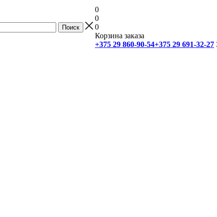
0
0
0
Корзина заказа
+375 29 860-90-54
+375 29 691-32-27