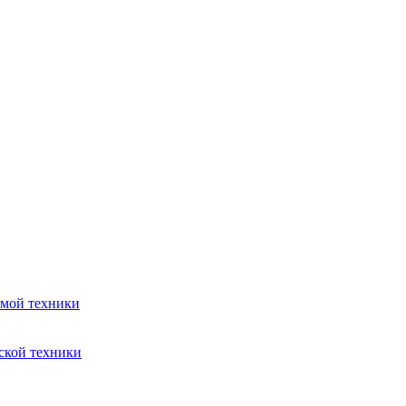
емой техники
ской техники