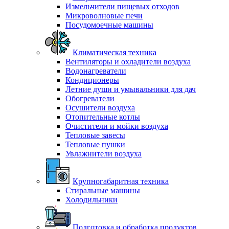
Измельчители пищевых отходов
Микроволновые печи
Посудомоечные машины
Климатическая техника
Вентиляторы и охладители воздуха
Водонагреватели
Кондиционеры
Летние души и умывальники для дач
Обогреватели
Осушители воздуха
Отопительные котлы
Очистители и мойки воздуха
Тепловые завесы
Тепловые пушки
Увлажнители воздуха
Крупногабаритная техника
Стиральные машины
Холодильники
Подготовка и обработка продуктов